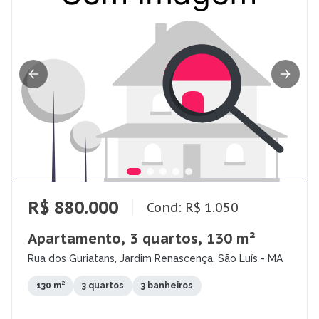
R$ 880.000
Cond: R$ 1.050
Apartamento, 3 quartos, 130 m²
Rua dos Guriatans, Jardim Renascença, São Luís - MA
130 m²
3 quartos
3 banheiros