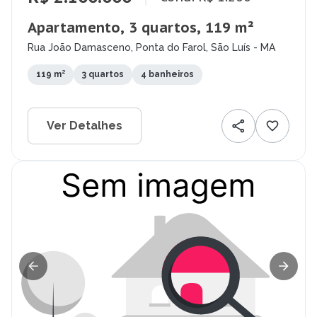
Apartamento, 3 quartos, 119 m²
Rua João Damasceno, Ponta do Farol, São Luís - MA
119 m²
3 quartos
4 banheiros
Ver Detalhes