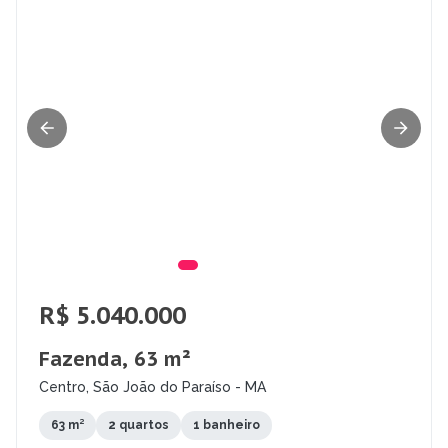
R$ 5.040.000
Fazenda, 63 m²
Centro, São João do Paraíso - MA
63 m²
2 quartos
1 banheiro