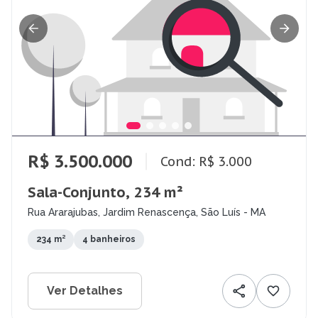
R$ 3.500.000
Cond: R$ 3.000
Sala-Conjunto, 234 m²
Rua Ararajubas, Jardim Renascença, São Luís - MA
234 m²
4 banheiros
Ver Detalhes