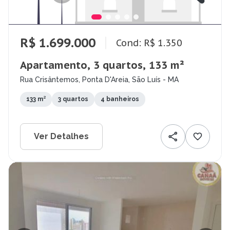
R$ 1.699.000
Cond: R$ 1.350
Apartamento, 3 quartos, 133 m²
Rua Crisântemos, Ponta D'Areia, São Luís - MA
133 m²
3 quartos
4 banheiros
Ver Detalhes