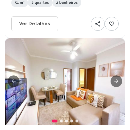
51 m²
2 quartos
2 banheiros
Ver Detalhes