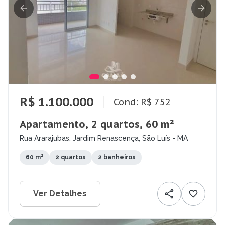
R$ 1.100.000
Cond: R$ 752
Apartamento, 2 quartos, 60 m²
Rua Ararajubas, Jardim Renascença, São Luís - MA
60 m²
2 quartos
2 banheiros
Ver Detalhes