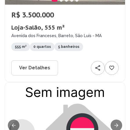
R$ 3.500.000
Loja-Salão, 555 m²
Avenida dos Franceses, Barreto, São Luís - MA
555 m²
0 quartos
5 banheiros
Ver Detalhes