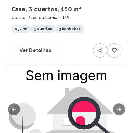
Casa, 3 quartos, 150 m²
Centro, Paço do Lumiar - MA
150 m²
3 quartos
3 banheiros
Ver Detalhes