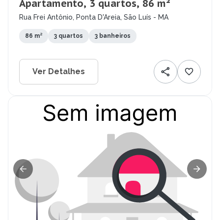
Apartamento, 3 quartos, 86 m²
Rua Frei Antônio, Ponta D'Areia, São Luís - MA
86 m²
3 quartos
3 banheiros
Ver Detalhes