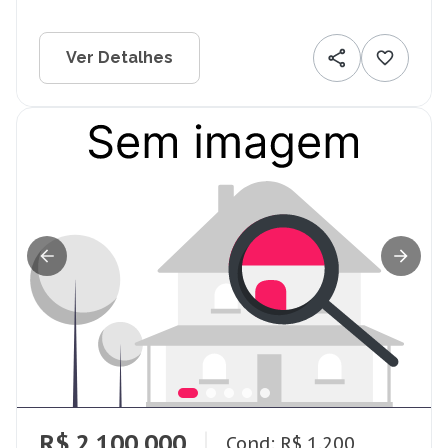
Ver Detalhes
R$ 2.100.000
Cond: R$ 1.200