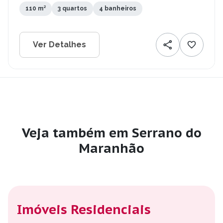
110 m²
3 quartos
4 banheiros
Ver Detalhes
Veja também em Serrano do
Maranhão
Imóveis Residenciais