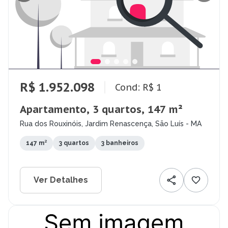
R$ 1.952.098
Cond: R$ 1
Apartamento, 3 quartos, 147 m²
Rua dos Rouxinóis, Jardim Renascença, São Luís - MA
147 m²
3 quartos
3 banheiros
Ver Detalhes