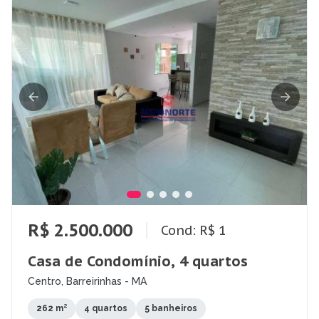
R$ 2.500.000
Cond: R$ 1
Casa de Condomínio, 4 quartos
Centro, Barreirinhas - MA
262 m²
4 quartos
5 banheiros