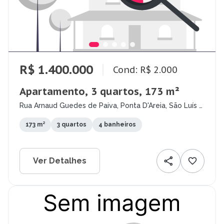
R$ 1.400.000
Cond: R$ 2.000
Apartamento, 3 quartos, 173 m²
Rua Arnaud Guedes de Paiva, Ponta D'Areia, São Luís -
MA
173 m²
3 quartos
4 banheiros
Ver Detalhes