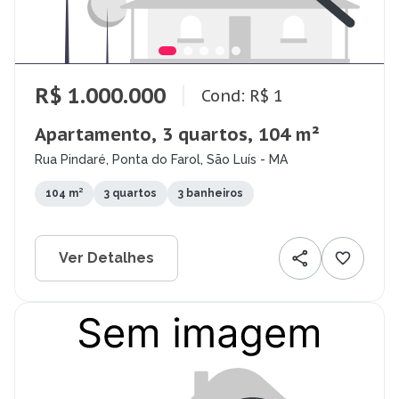
R$ 1.000.000
Cond: R$ 1
Apartamento, 3 quartos, 104 m²
Rua Pindaré, Ponta do Farol, São Luís - MA
104 m²
3 quartos
3 banheiros
Ver Detalhes