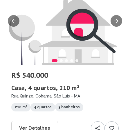
R$ 540.000
Casa, 4 quartos, 210 m²
Rua Quinze, Cohama, São Luís - MA
210 m²
4 quartos
3 banheiros
Ver Detalhes