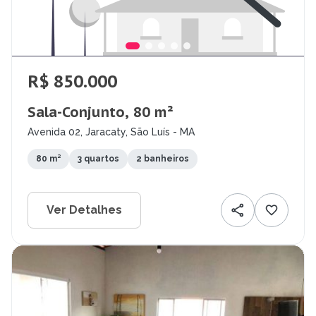
R$ 850.000
Sala-Conjunto, 80 m²
Avenida 02, Jaracaty, São Luís - MA
80 m²
3 quartos
2 banheiros
Ver Detalhes