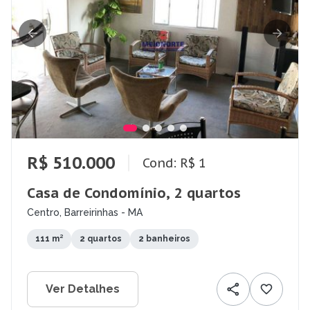
R$ 510.000
Cond: R$ 1
Casa de Condomínio, 2 quartos
Centro, Barreirinhas - MA
111 m²
2 quartos
2 banheiros
Ver Detalhes