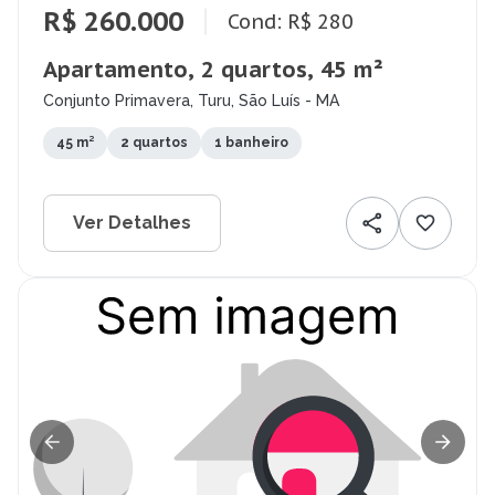
R$ 260.000
Cond: R$ 280
Apartamento, 2 quartos, 45 m²
Conjunto Primavera, Turu, São Luís - MA
45 m²
2 quartos
1 banheiro
Ver Detalhes