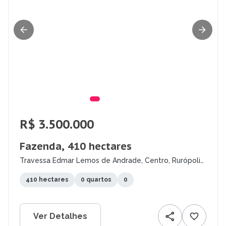
R$ 3.500.000
Fazenda, 410 hectares
Travessa Edmar Lemos de Andrade, Centro, Rurópolis
- PA
410 hectares
0 quartos
0
Ver Detalhes