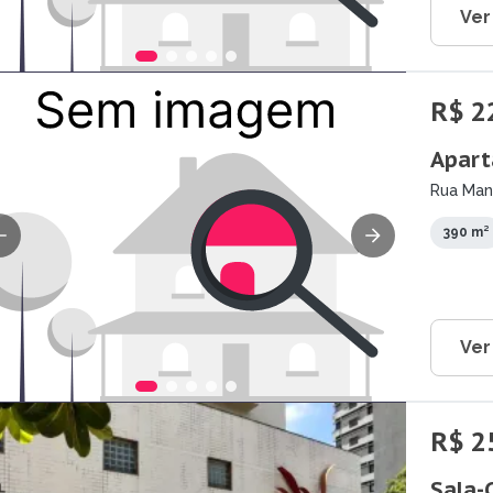
Ver
R$ 2
Apart
Rua Mano
390 m²
Ver
R$ 2
Sala-