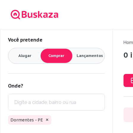
Você pretende
Hom
0 
Alugar
Comprar
Lançamentos
Onde?
Dormentes - PE