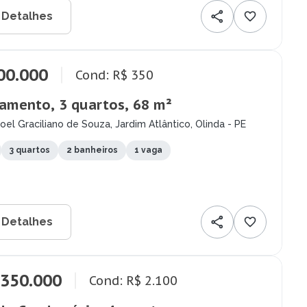
 Detalhes
00.000
Cond: R$ 350
amento, 3 quartos, 68 m²
el Graciliano de Souza, Jardim Atlântico, Olinda - PE
3 quartos
2 banheiros
1 vaga
 Detalhes
.350.000
Cond: R$ 2.100