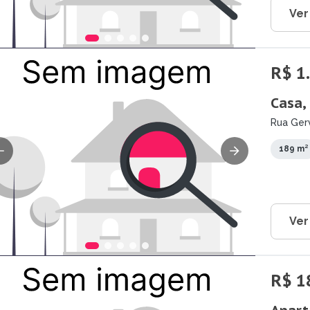
Ver
R$ 1
Casa,
Rua Gerv
189 m²
Ver
R$ 1