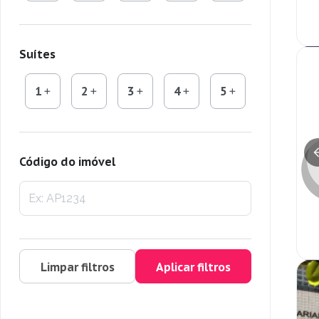
Suítes
1
2
3
4
5
Código do imóvel
Limpar filtros
Aplicar filtros