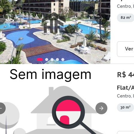
Centro, 
82 m²
Ver
R$ 4
Flat/
Centro, 
30 m²