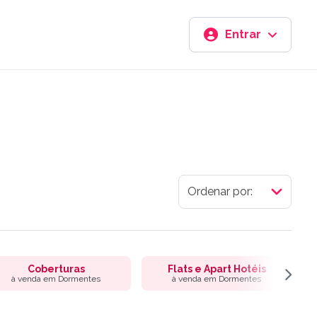
Entrar
Coberturas
Flats e Apart Hotéis
à venda em Dormentes
à venda em Dormentes