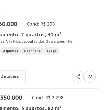
.
30.000
Cond: R$ 238
amento, 2 quartos, 41 m²
az, Vila Rica, Jaboatão dos Guararapes - PE
2 quartos
1 banheiro
1 vaga
 Detalhes
.350.000
Cond: R$ 2.298
amento, 3 quartos, 82 m²