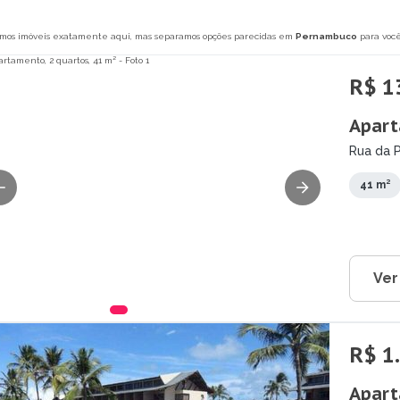
mos imóveis exatamente aqui, mas separamos opções parecidas em
Pernambuco
para você
R$ 1
Apart
Rua da P
41 m²
Ver
R$ 1
Apart