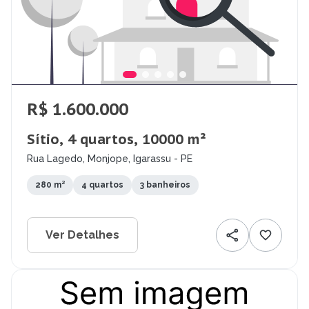
R$ 1.600.000
Sítio, 4 quartos, 10000 m²
Rua Lagedo, Monjope, Igarassu - PE
280 m²
4 quartos
3 banheiros
Ver Detalhes