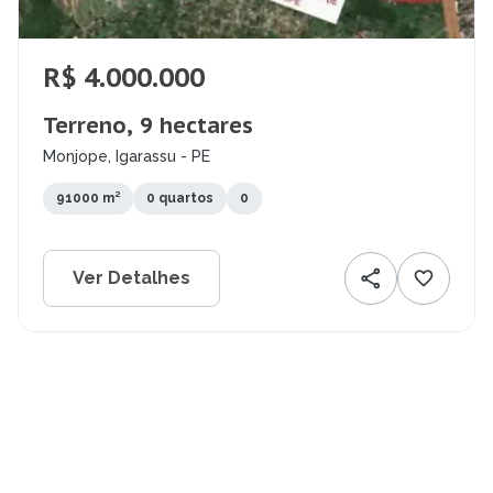
R$ 4.000.000
Terreno, 9 hectares
Monjope, Igarassu - PE
91000 m²
0 quartos
0
Ver Detalhes