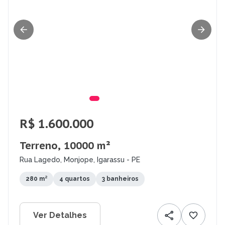
R$ 1.600.000
Terreno, 10000 m²
Rua Lagedo, Monjope, Igarassu - PE
280 m²
4 quartos
3 banheiros
Ver Detalhes