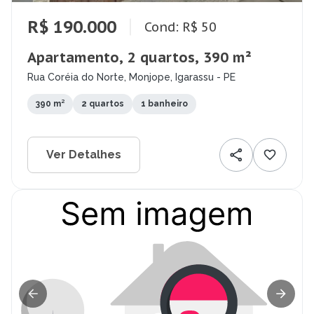
R$ 190.000
Cond: R$ 50
Apartamento, 2 quartos, 390 m²
Rua Coréia do Norte, Monjope, Igarassu - PE
390 m²
2 quartos
1 banheiro
Ver Detalhes