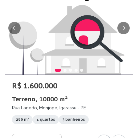
R$ 1.600.000
Terreno, 10000 m²
Rua Lagedo, Monjope, Igarassu - PE
280 m²
4 quartos
3 banheiros