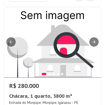
R$ 280.000
Chácara, 1 quarto, 3800 m²
Estrada do Monjope, Monjope, Igarassu - PE