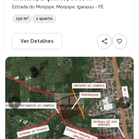
Estrada do Monjope, Monjope, Igarassu - PE
150 m²
1 quarto
Ver Detalhes