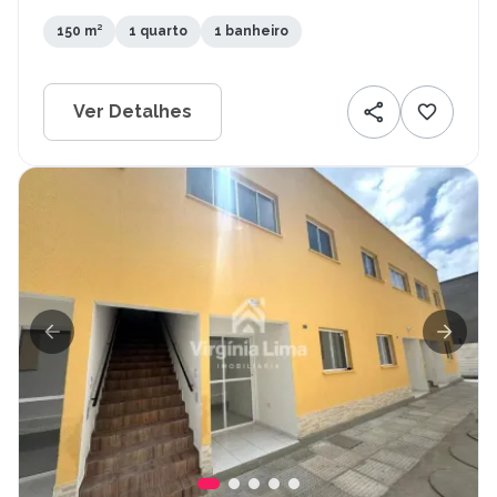
150 m²
1 quarto
1 banheiro
Ver Detalhes