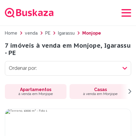
Home
venda
PE
Igarassu
Monjope
7 imóveis à venda em Monjope, Igarassu
- PE
Apartamentos
Casas
à venda em Monjope
à venda em Monjope