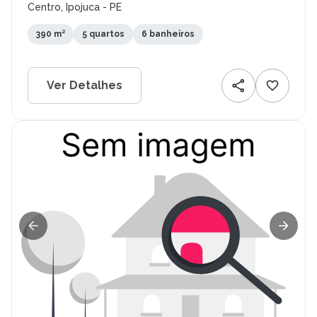
Centro, Ipojuca - PE
390 m²
5 quartos
6 banheiros
Ver Detalhes