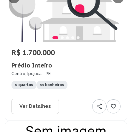
R$ 1.700.000
Prédio Inteiro
Centro, Ipojuca - PE
0 quartos
11 banheiros
Ver Detalhes