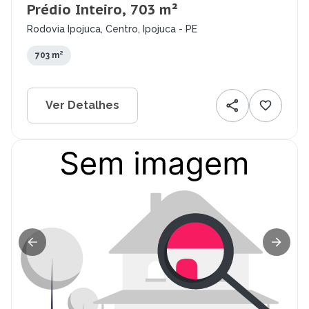
Prédio Inteiro, 703 m²
Rodovia Ipojuca, Centro, Ipojuca - PE
703 m²
Ver Detalhes