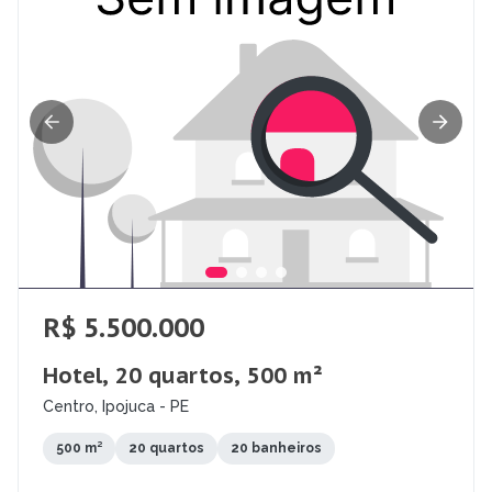
R$ 5.500.000
Hotel, 20 quartos, 500 m²
Centro, Ipojuca - PE
500 m²
20 quartos
20 banheiros