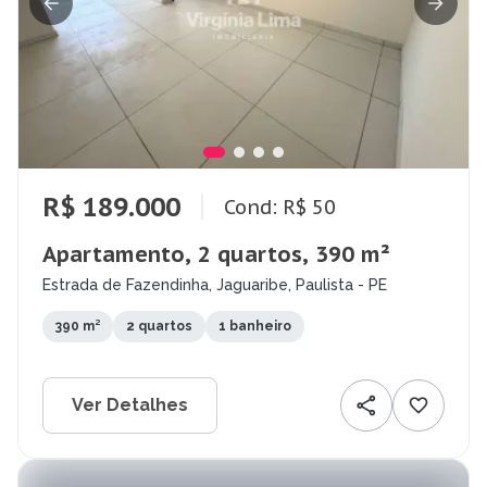
R$ 189.000
Cond: R$ 50
Apartamento, 2 quartos, 390 m²
Estrada de Fazendinha, Jaguaribe, Paulista - PE
390 m²
2 quartos
1 banheiro
Ver Detalhes