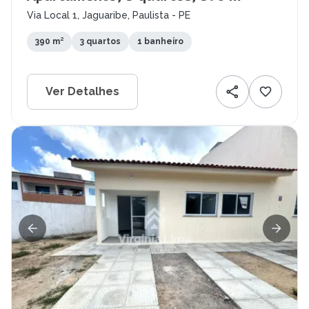
Via Local 1, Jaguaribe, Paulista - PE
390 m²
3 quartos
1 banheiro
Ver Detalhes