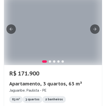
R$ 171.900
Apartamento, 3 quartos, 63 m²
Jaguaribe, Paulista - PE
63 m²
3 quartos
2 banheiros