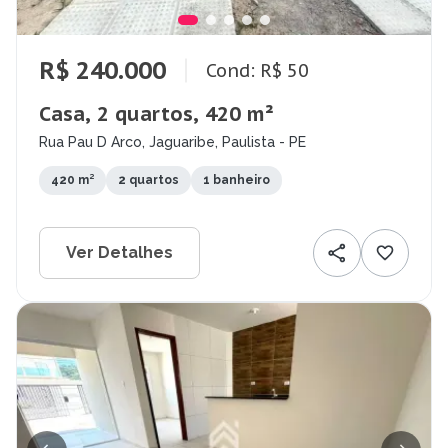
R$ 240.000
Cond: R$ 50
Casa, 2 quartos, 420 m²
Rua Pau D Arco, Jaguaribe, Paulista - PE
420 m²
2 quartos
1 banheiro
Ver Detalhes