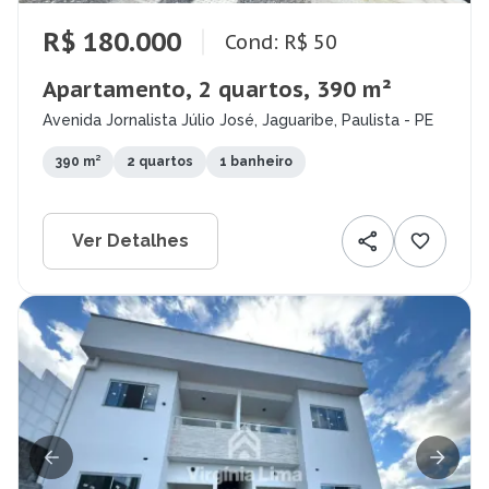
R$ 180.000
Cond: R$ 50
Apartamento, 2 quartos, 390 m²
Avenida Jornalista Júlio José, Jaguaribe, Paulista - PE
390 m²
2 quartos
1 banheiro
Ver Detalhes