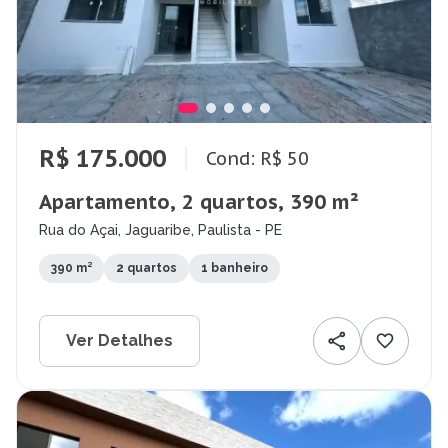
R$ 175.000
Cond: R$ 50
Apartamento, 2 quartos, 390 m²
Rua do Açai, Jaguaribe, Paulista - PE
390 m²
2 quartos
1 banheiro
Ver Detalhes