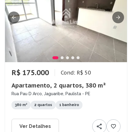
R$ 175.000
Cond: R$ 50
Apartamento, 2 quartos, 380 m²
Rua Pau D Arco, Jaguaribe, Paulista - PE
380 m²
2 quartos
1 banheiro
Ver Detalhes