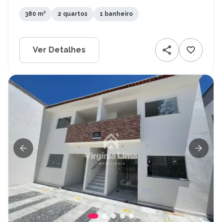
380 m²
2 quartos
1 banheiro
Ver Detalhes