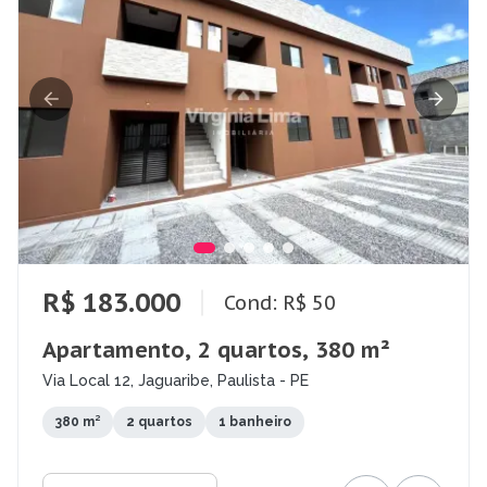
R$ 183.000
Cond: R$ 50
Apartamento, 2 quartos, 380 m²
Via Local 12, Jaguaribe, Paulista - PE
380 m²
2 quartos
1 banheiro