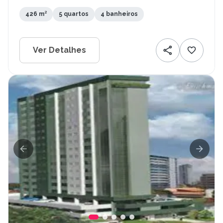
426 m²
5 quartos
4 banheiros
Ver Detalhes