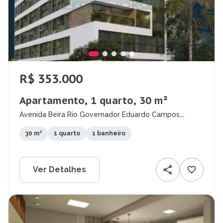
R$ 353.000
Apartamento, 1 quarto, 30 m²
Avenida Beira Rio Governador Eduardo Campos,
Madalena, Recife - PE
30 m²
1 quarto
1 banheiro
Ver Detalhes