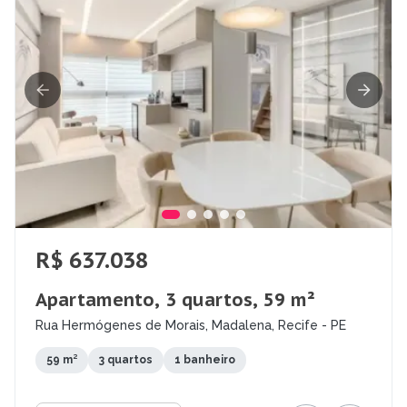
R$ 637.038
Apartamento, 3 quartos, 59 m²
Rua Hermógenes de Morais, Madalena, Recife - PE
59 m²
3 quartos
1 banheiro