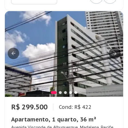
R$ 299.500
Cond: R$ 422
Apartamento, 1 quarto, 36 m²
Avenida Visconde de Albuquerque, Madalena, Recife -