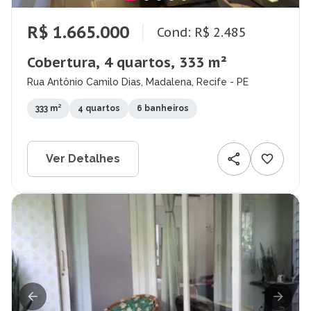
R$ 1.665.000
Cond: R$ 2.485
Cobertura, 4 quartos, 333 m²
Rua Antônio Camilo Dias, Madalena, Recife - PE
333 m²
4 quartos
6 banheiros
Ver Detalhes