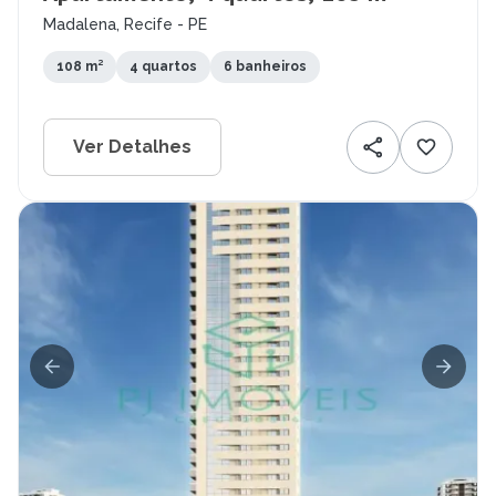
Madalena, Recife - PE
108 m²
4 quartos
6 banheiros
Ver Detalhes