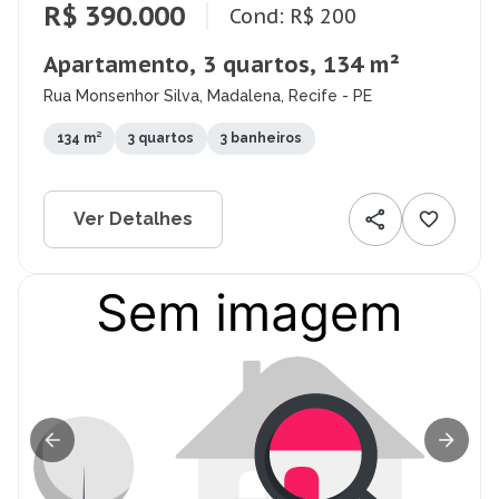
R$ 390.000
Cond: R$ 200
Apartamento, 3 quartos, 134 m²
Rua Monsenhor Silva, Madalena, Recife - PE
134 m²
3 quartos
3 banheiros
Ver Detalhes