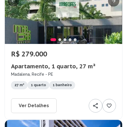
R$ 279.000
Apartamento, 1 quarto, 27 m²
Madalena, Recife - PE
27 m²
1 quarto
1 banheiro
Ver Detalhes