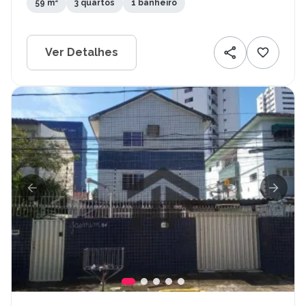
59 m²
3 quartos
1 banheiro
Ver Detalhes