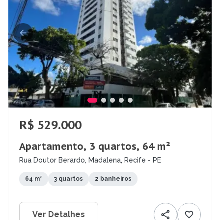
R$ 529.000
Apartamento, 3 quartos, 64 m²
Rua Doutor Berardo, Madalena, Recife - PE
64 m²
3 quartos
2 banheiros
Ver Detalhes