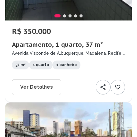
R$ 350.000
Apartamento, 1 quarto, 37 m²
Avenida Visconde de Albuquerque, Madalena, Recife -
PE
37 m²
1 quarto
1 banheiro
Ver Detalhes