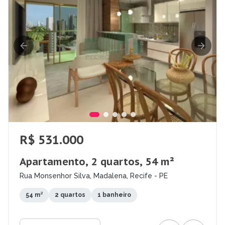
R$ 531.000
Apartamento, 2 quartos, 54 m²
Rua Monsenhor Silva, Madalena, Recife - PE
54 m²
2 quartos
1 banheiro