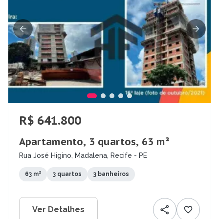
R$ 641.800
Apartamento, 3 quartos, 63 m²
Rua José Higino, Madalena, Recife - PE
63 m²
3 quartos
3 banheiros
Ver Detalhes