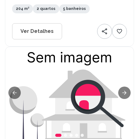
204 m²
2 quartos
5 banheiros
Ver Detalhes