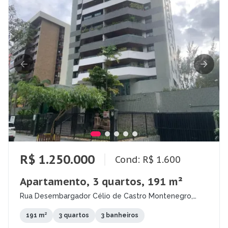
R$ 1.250.000
Cond: R$ 1.600
Apartamento, 3 quartos, 191 m²
Rua Desembargador Célio de Castro Montenegro,
Monteiro, Recife - PE
191 m²
3 quartos
3 banheiros