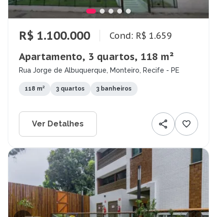
R$ 1.100.000
Cond: R$ 1.659
Apartamento, 3 quartos, 118 m²
Rua Jorge de Albuquerque, Monteiro, Recife - PE
118 m²
3 quartos
3 banheiros
Ver Detalhes