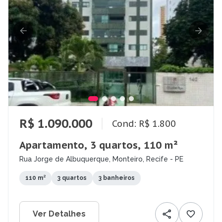
R$ 1.090.000
Cond: R$ 1.800
Apartamento, 3 quartos, 110 m²
Rua Jorge de Albuquerque, Monteiro, Recife - PE
110 m²
3 quartos
3 banheiros
Ver Detalhes