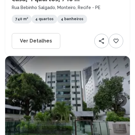
Rua Bebinho Salgado, Monteiro, Recife - PE
740 m²
4 quartos
4 banheiros
Ver Detalhes