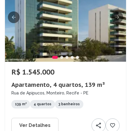
R$ 1.545.000
Apartamento, 4 quartos, 139 m²
Rua de Apipucos, Monteiro, Recife - PE
139 m²
4 quartos
3 banheiros
Ver Detalhes