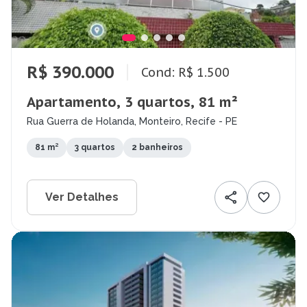
R$ 390.000
Cond: R$ 1.500
Apartamento, 3 quartos, 81 m²
Rua Guerra de Holanda, Monteiro, Recife - PE
81 m²
3 quartos
2 banheiros
Ver Detalhes