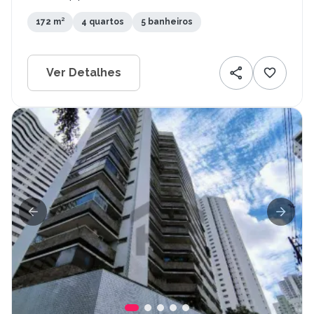
172 m²
4 quartos
5 banheiros
Ver Detalhes