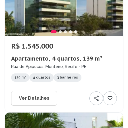
R$ 1.545.000
Apartamento, 4 quartos, 139 m²
Rua de Apipucos, Monteiro, Recife - PE
139 m²
4 quartos
3 banheiros
Ver Detalhes