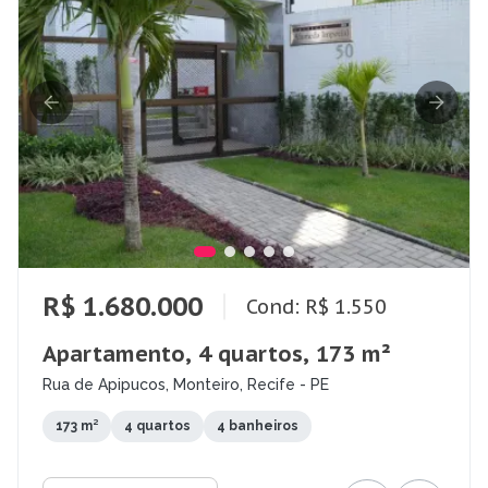
R$ 1.680.000
Cond: R$ 1.550
Apartamento, 4 quartos, 173 m²
Rua de Apipucos, Monteiro, Recife - PE
173 m²
4 quartos
4 banheiros