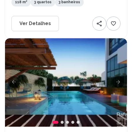
118 m²
3 quartos
3 banheiros
Ver Detalhes