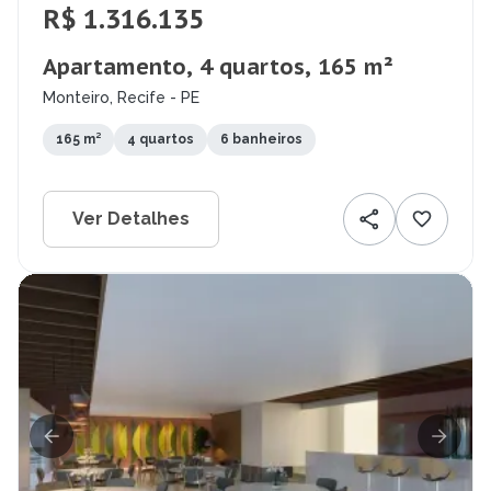
R$ 1.316.135
Apartamento, 4 quartos, 165 m²
Monteiro, Recife - PE
165 m²
4 quartos
6 banheiros
Ver Detalhes