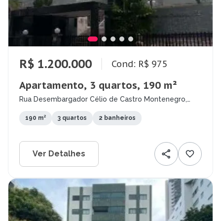
R$ 1.200.000
Cond: R$ 975
Apartamento, 3 quartos, 190 m²
Rua Desembargador Célio de Castro Montenegro,
Monteiro, Recife - PE
190 m²
3 quartos
2 banheiros
Ver Detalhes