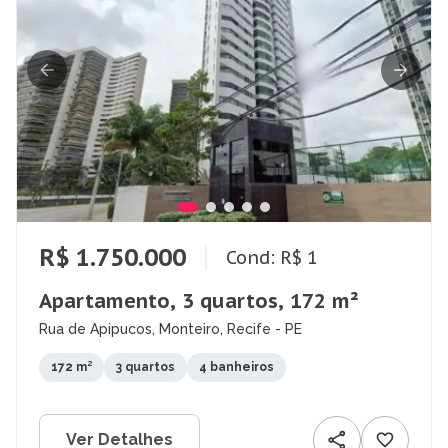
R$ 1.750.000
Cond: R$ 1
Apartamento, 3 quartos, 172 m²
Rua de Apipucos, Monteiro, Recife - PE
172 m²
3 quartos
4 banheiros
Ver Detalhes