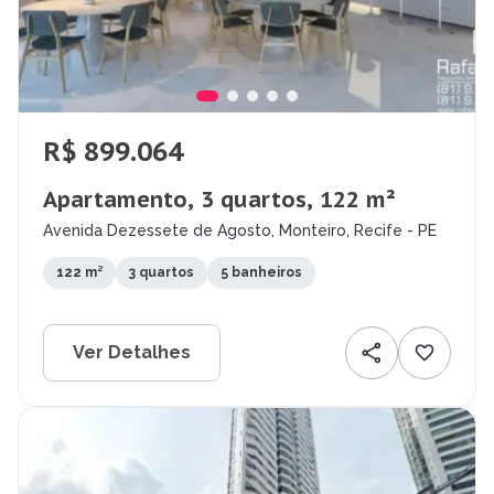
R$ 899.064
Apartamento, 3 quartos, 122 m²
Avenida Dezessete de Agosto, Monteiro, Recife - PE
122 m²
3 quartos
5 banheiros
Ver Detalhes