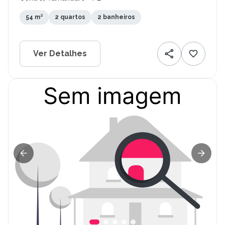
54 m²
2 quartos
2 banheiros
Ver Detalhes