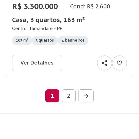
R$ 3.300.000
Cond: R$ 2.600
Casa, 3 quartos, 163 m²
Centro, Tamandaré - PE
163 m²
3 quartos
4 banheiros
Ver Detalhes
1
2