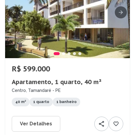
R$ 599.000
Apartamento, 1 quarto, 40 m²
Centro, Tamandaré - PE
40 m²
1 quarto
1 banheiro
Ver Detalhes