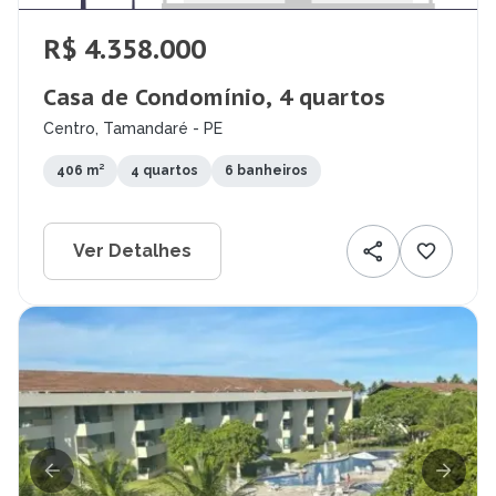
R$ 4.358.000
Casa de Condomínio, 4 quartos
Centro, Tamandaré - PE
406 m²
4 quartos
6 banheiros
Ver Detalhes