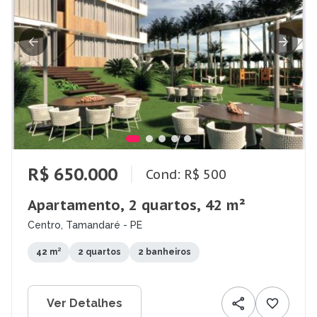
R$ 650.000
Cond: R$ 500
Apartamento, 2 quartos, 42 m²
Centro, Tamandaré - PE
42 m²
2 quartos
2 banheiros
Ver Detalhes