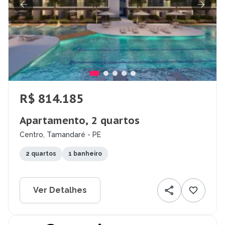
R$ 814.185
Apartamento, 2 quartos
Centro, Tamandaré - PE
2 quartos
1 banheiro
Ver Detalhes