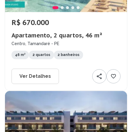
R$ 670.000
Apartamento, 2 quartos, 46 m²
Centro, Tamandaré - PE
46 m²
2 quartos
2 banheiros
Ver Detalhes