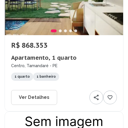
R$ 868.353
Apartamento, 1 quarto
Centro, Tamandaré - PE
1 quarto
1 banheiro
Ver Detalhes