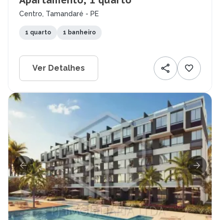
Apartamento, 1 quarto
Centro, Tamandaré - PE
1 quarto
1 banheiro
Ver Detalhes