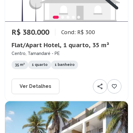
R$ 380.000
Cond: R$ 300
Flat/Apart Hotel, 1 quarto, 35 m²
Centro, Tamandaré - PE
35 m²
1 quarto
1 banheiro
Ver Detalhes