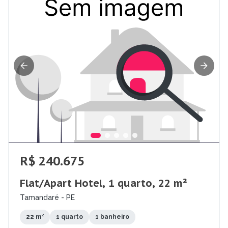
R$ 240.675
Flat/Apart Hotel, 1 quarto, 22 m²
Tamandaré - PE
22 m²
1 quarto
1 banheiro