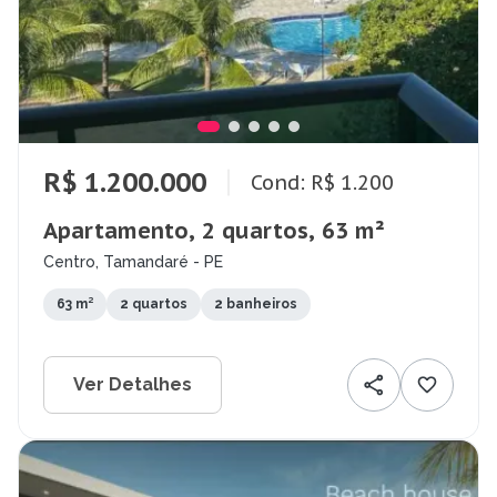
R$ 1.200.000
Cond: R$ 1.200
Apartamento, 2 quartos, 63 m²
Centro, Tamandaré - PE
63 m²
2 quartos
2 banheiros
Ver Detalhes