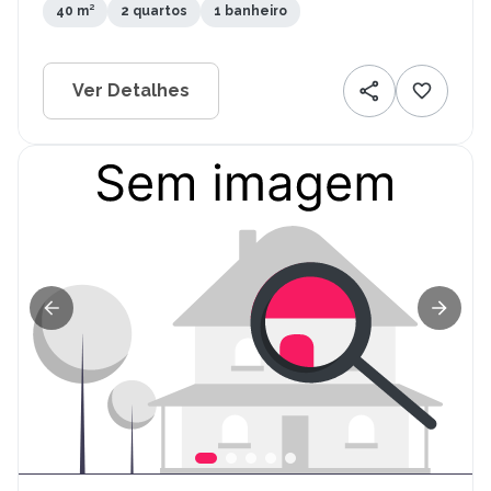
40 m²
2 quartos
1 banheiro
Ver Detalhes