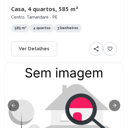
Casa, 4 quartos, 585 m²
Centro, Tamandaré - PE
585 m²
4 quartos
3 banheiros
Ver Detalhes