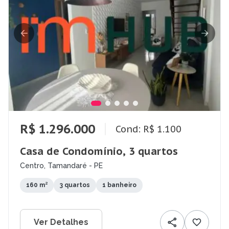
R$ 1.296.000
Cond: R$ 1.100
Casa de Condomínio, 3 quartos
Centro, Tamandaré - PE
160 m²
3 quartos
1 banheiro
Ver Detalhes