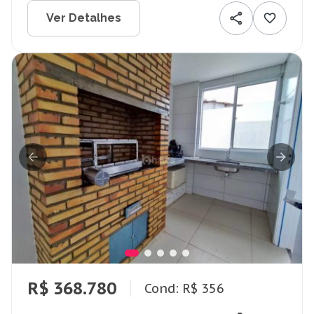
Ver Detalhes
R$ 368.780
Cond: R$ 356