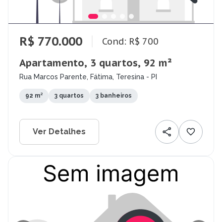
R$ 770.000
Cond: R$ 700
Apartamento, 3 quartos, 92 m²
Rua Marcos Parente, Fátima, Teresina - PI
92 m²
3 quartos
3 banheiros
Ver Detalhes