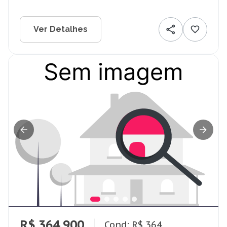
Ver Detalhes
R$ 364.900
Cond: R$ 364