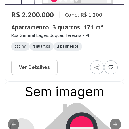
R$ 2.200.000
Cond: R$ 1.200
Apartamento, 3 quartos, 171 m²
Rua General Lages, Jóquei, Teresina - PI
171 m²
3 quartos
4 banheiros
Ver Detalhes