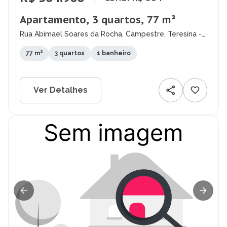
Apartamento, 3 quartos, 77 m²
Rua Abimael Soares da Rocha, Campestre, Teresina -
PI
77 m²
3 quartos
1 banheiro
Ver Detalhes