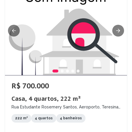
R$ 700.000
Casa, 4 quartos, 222 m²
Rua Estudante Rosemery Santos, Aeroporto, Teresina
- PI
222 m²
4 quartos
4 banheiros