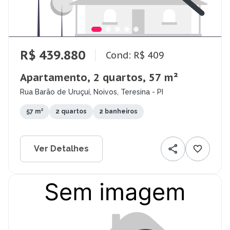
R$ 439.880
Cond: R$ 409
Apartamento, 2 quartos, 57 m²
Rua Barão de Uruçuí, Noivos, Teresina - PI
57 m²
2 quartos
2 banheiros
Ver Detalhes