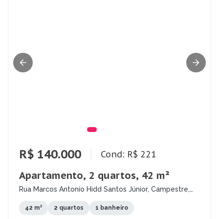
R$ 140.000
Cond: R$ 221
Apartamento, 2 quartos, 42 m²
Rua Marcos Antonio Hidd Santos Júnior, Campestre,
Teresina - PI
42 m²
2 quartos
1 banheiro