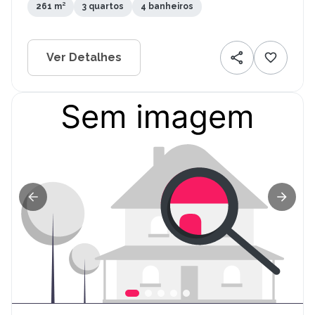
261 m²
3 quartos
4 banheiros
Ver Detalhes