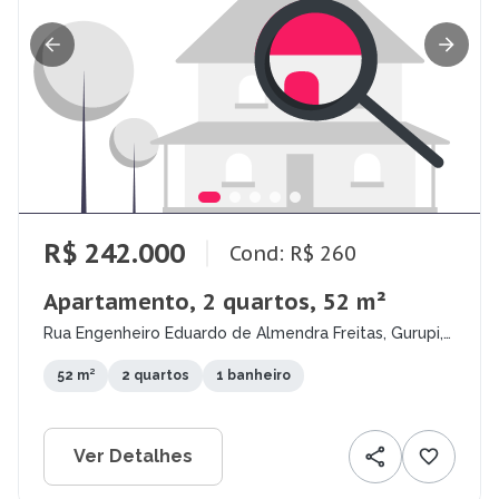
R$ 242.000
Cond: R$ 260
Apartamento, 2 quartos, 52 m²
Rua Engenheiro Eduardo de Almendra Freitas, Gurupi,
Teresina - PI
52 m²
2 quartos
1 banheiro
Ver Detalhes