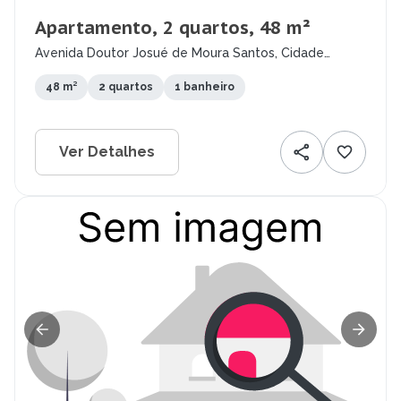
Apartamento, 2 quartos, 48 m²
Avenida Doutor Josué de Moura Santos, Cidade
Jardim, Teresina - PI
48 m²
2 quartos
1 banheiro
Ver Detalhes