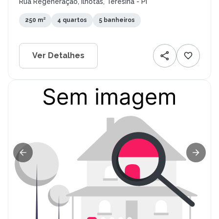
Rua Regeneração, Ilhotas, Teresina - PI
250 m²
4 quartos
5 banheiros
Ver Detalhes