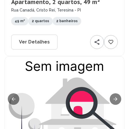
Apartamento, 2 quartos, 49 m²
Rua Canadá, Cristo Rei, Teresina - PI
49 m²
2 quartos
2 banheiros
Ver Detalhes