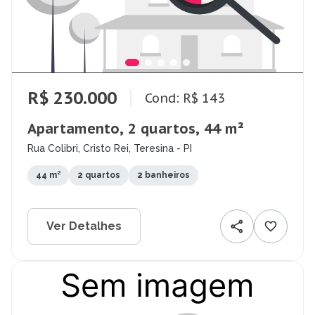
R$ 230.000
Cond: R$ 143
Apartamento, 2 quartos, 44 m²
Rua Colibri, Cristo Rei, Teresina - PI
44 m²
2 quartos
2 banheiros
Ver Detalhes