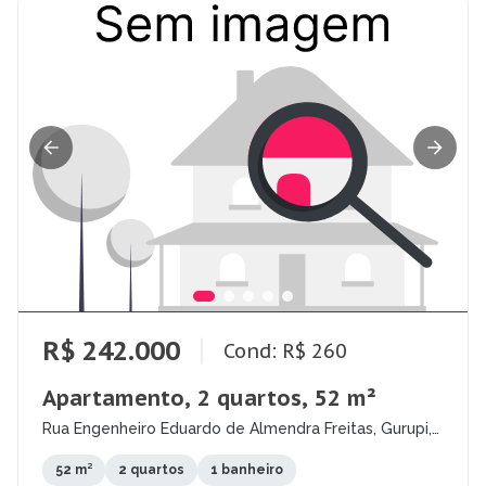
R$ 242.000
Cond: R$ 260
Apartamento, 2 quartos, 52 m²
Rua Engenheiro Eduardo de Almendra Freitas, Gurupi,
Teresina - PI
52 m²
2 quartos
1 banheiro