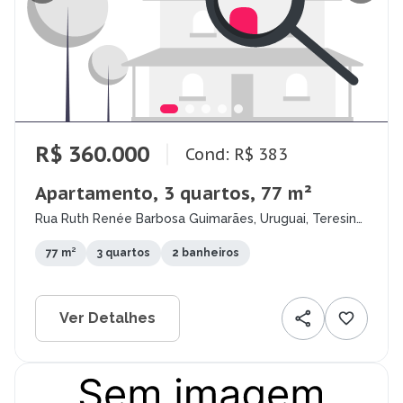
R$ 360.000
Cond: R$ 383
Apartamento, 3 quartos, 77 m²
Rua Ruth Renée Barbosa Guimarães, Uruguai, Teresina
- PI
77 m²
3 quartos
2 banheiros
Ver Detalhes