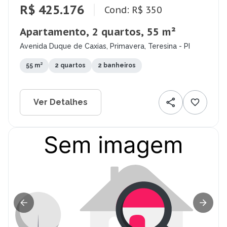
R$ 425.176
Cond: R$ 350
Apartamento, 2 quartos, 55 m²
Avenida Duque de Caxias, Primavera, Teresina - PI
55 m²
2 quartos
2 banheiros
Ver Detalhes