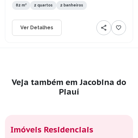
82 m²
2 quartos
2 banheiros
Ver Detalhes
Veja também em Jacobina do
Piauí
Imóveis Residenciais