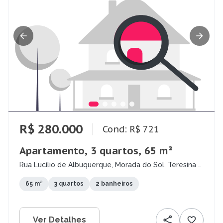
R$ 280.000
Cond: R$ 721
Apartamento, 3 quartos, 65 m²
Rua Lucílio de Albuquerque, Morada do Sol, Teresina -
PI
65 m²
3 quartos
2 banheiros
Ver Detalhes