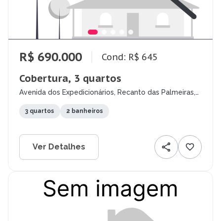
R$ 690.000
Cond: R$ 645
Cobertura, 3 quartos
Avenida dos Expedicionários, Recanto das Palmeiras,
Teresina - PI
3 quartos
2 banheiros
Ver Detalhes