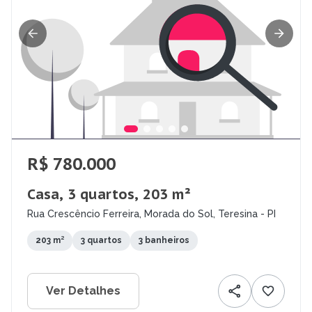
R$ 780.000
Casa, 3 quartos, 203 m²
Rua Crescêncio Ferreira, Morada do Sol, Teresina - PI
203 m²
3 quartos
3 banheiros
Ver Detalhes