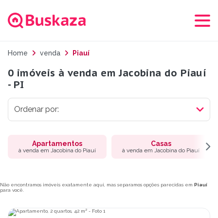
Home
venda
Piauí
0 imóveis à venda em Jacobina do Piauí
- PI
Apartamentos
Casas
à venda em Jacobina do Piauí
à venda em Jacobina do Piauí
Não encontramos imóveis exatamente aqui, mas separamos opções parecidas em
Piauí
para você.