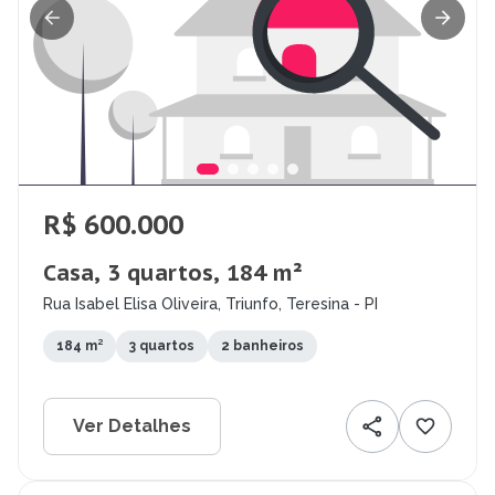
R$ 600.000
Casa, 3 quartos, 184 m²
Rua Isabel Elisa Oliveira, Triunfo, Teresina - PI
184 m²
3 quartos
2 banheiros
Ver Detalhes