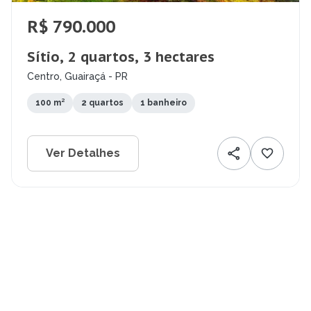
R$ 790.000
Sítio, 2 quartos, 3 hectares
Centro, Guairaçá - PR
100 m²
2 quartos
1 banheiro
Ver Detalhes