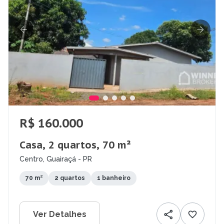
R$ 160.000
Casa, 2 quartos, 70 m²
Centro, Guairaçá - PR
70 m²
2 quartos
1 banheiro
Ver Detalhes