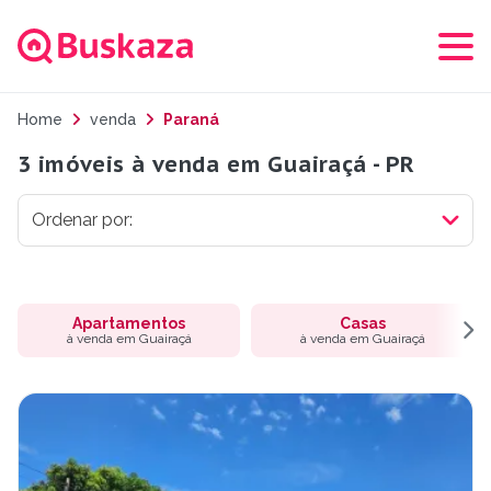
Home
venda
Paraná
3 imóveis à venda em Guairaçá - PR
Apartamentos
Casas
à venda em Guairaçá
à venda em Guairaçá