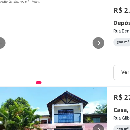
R$ 2
Depós
Rua Bent
300 m²
Ver
R$ 2
Casa,
Rua Gilb
130 m²