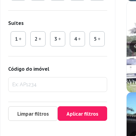
Suítes
1
2
3
4
5
Código do imóvel
Limpar filtros
Aplicar filtros