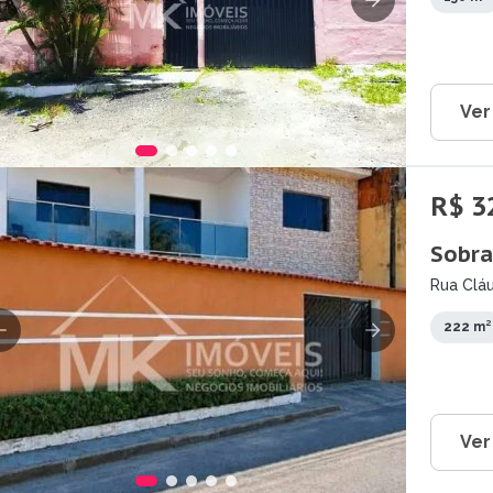
Ver
R$ 3
Sobra
Rua Cláu
222 m²
Ver