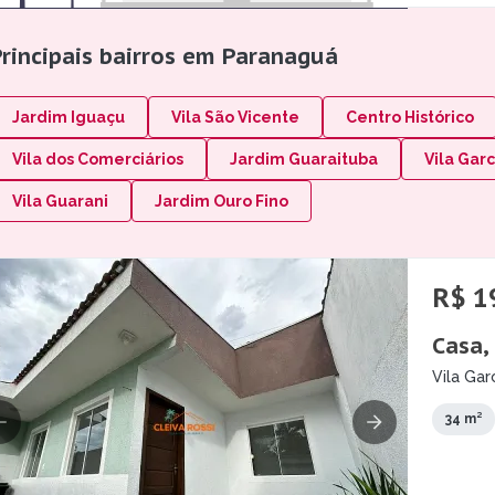
Principais bairros em Paranaguá
Jardim Iguaçu
Vila São Vicente
Centro Histórico
Vila dos Comerciários
Jardim Guaraituba
Vila Garc
Vila Guarani
Jardim Ouro Fino
R$ 1
Casa,
Vila Gar
34 m²