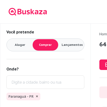
Você pretende
Hom
64
Alugar
Comprar
Lançamentos
Onde?
Paranaguá - PR