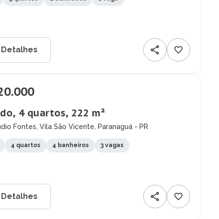
 Detalhes
20.000
do, 4 quartos, 222 m²
dio Fontes, Vila São Vicente, Paranaguá - PR
4 quartos
4 banheiros
3 vagas
 Detalhes