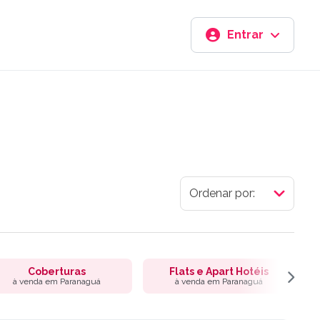
Entrar
Coberturas
Flats e Apart Hotéis
à venda em Paranaguá
à venda em Paranaguá