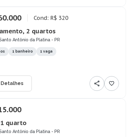
60.000
Cond: R$ 320
amento, 2 quartos
Santo Antônio da Platina - PR
tos
1 banheiro
1 vaga
 Detalhes
15.000
 1 quarto
Santo Antônio da Platina - PR