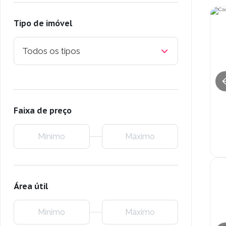
Tipo de imóvel
Todos os tipos
Faixa de preço
Área útil