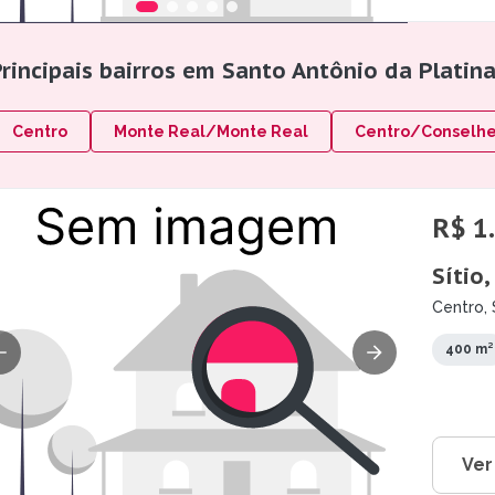
rincipais bairros em Santo Antônio da Platin
Centro
Monte Real/Monte Real
Centro/Conselhei
R$ 1
Sítio
Centro, 
400 m²
Ver