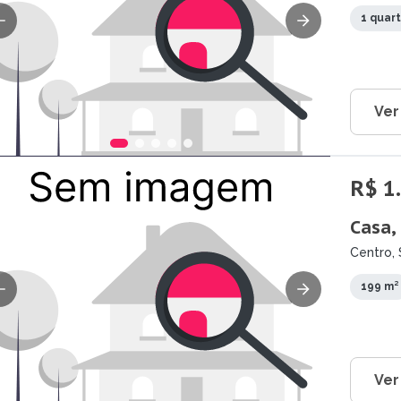
1 quar
Ver
R$ 1
Casa,
Centro, 
199 m²
Ver