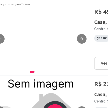
R$ 4
Casa,
Centro, 
300 m²
Ver
R$ 2
Casa,
Centro, 