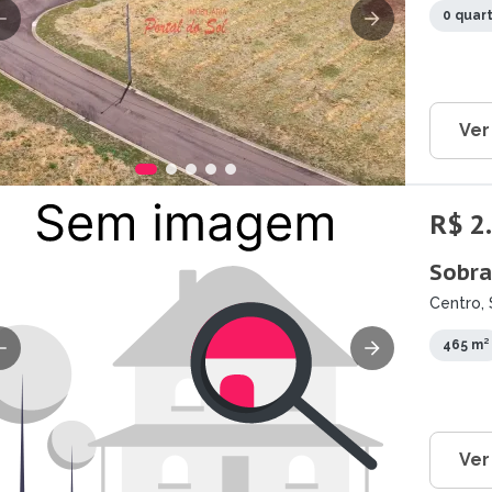
0 quar
Ver
R$ 2
Sobra
Centro, 
465 m²
Ver