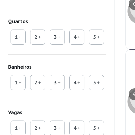
Quartos
1
2
3
4
5
Banheiros
1
2
3
4
5
Vagas
1
2
3
4
5