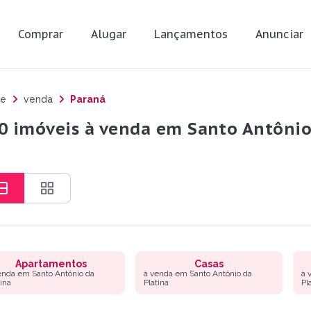
Comprar
Alugar
Lançamentos
Anunciar
e
venda
Paraná
0 imóveis à venda em Santo Antônio 
Apartamentos
Casas
enda em Santo Antônio da
à venda em Santo Antônio da
à 
tina
Platina
Pl