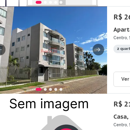
R$ 2
Apart
Centro, 
2 quar
Ver
R$ 2
Casa,
Centro, 