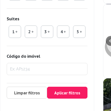
Suítes
1
2
3
4
5
Código do imóvel
Limpar filtros
Aplicar filtros