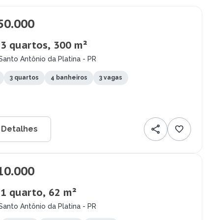
50.000
 3 quartos, 300 m²
Santo Antônio da Platina - PR
3 quartos
4 banheiros
3 vagas
 Detalhes
10.000
 1 quarto, 62 m²
Santo Antônio da Platina - PR