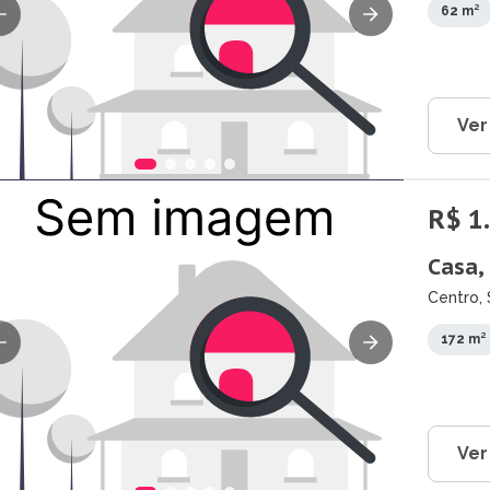
62 m²
Ver
R$ 1
Casa,
Centro, 
172 m²
Ver