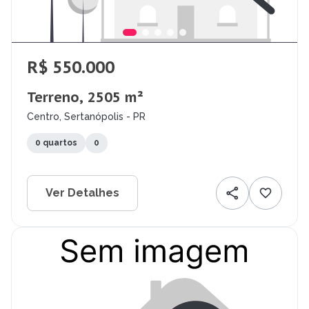
R$ 550.000
Terreno, 2505 m²
Centro, Sertanópolis - PR
0 quartos
0
Ver Detalhes