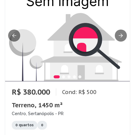
R$ 380.000
Cond: R$ 500
Terreno, 1450 m²
Centro, Sertanópolis - PR
0 quartos
0