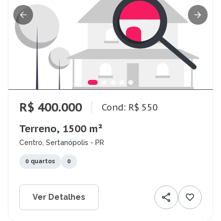
R$ 400.000
Cond: R$ 550
Terreno, 1500 m²
Centro, Sertanópolis - PR
0 quartos
0
Ver Detalhes