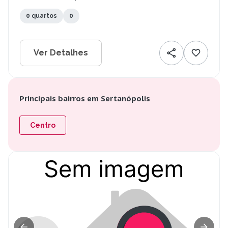
0 quartos
0
Ver Detalhes
Principais bairros em Sertanópolis
Centro