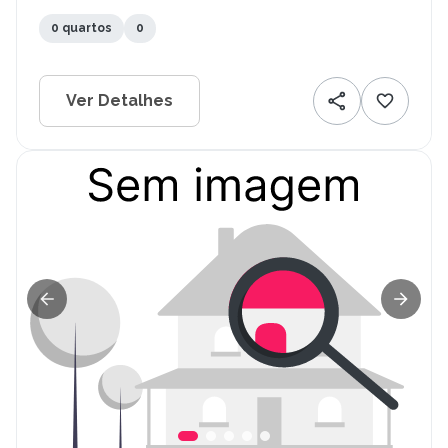
0 quartos
0
Ver Detalhes