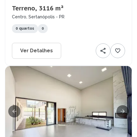
Terreno, 3116 m²
Centro, Sertanópolis - PR
0 quartos
0
Ver Detalhes