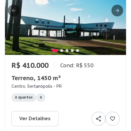
R$ 410.000
Cond: R$ 550
Terreno, 1450 m²
Centro, Sertanópolis - PR
0 quartos
0
Ver Detalhes