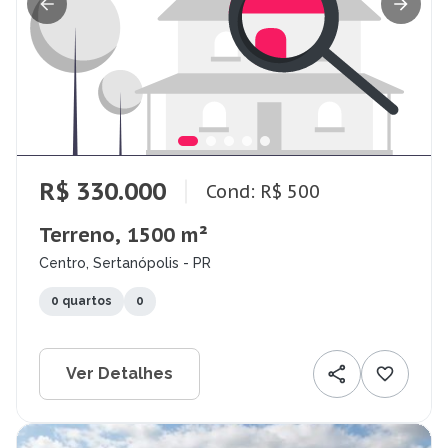
R$ 330.000
Cond: R$ 500
Terreno, 1500 m²
Centro, Sertanópolis - PR
0 quartos
0
Ver Detalhes