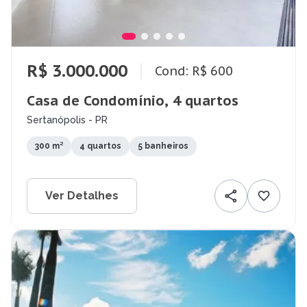
R$ 3.000.000
Cond: R$ 600
Casa de Condomínio, 4 quartos
Sertanópolis - PR
300 m²
4 quartos
5 banheiros
Ver Detalhes