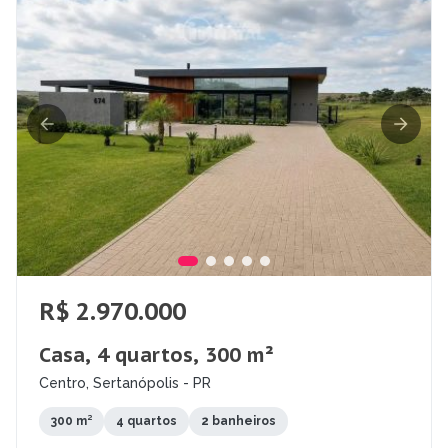
R$ 2.970.000
Casa, 4 quartos, 300 m²
Centro, Sertanópolis - PR
300 m²
4 quartos
2 banheiros