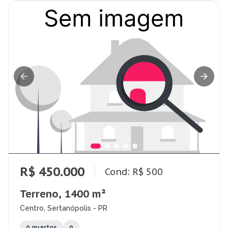
R$ 450.000
Cond: R$ 500
Terreno, 1400 m²
Centro, Sertanópolis - PR
0 quartos
0