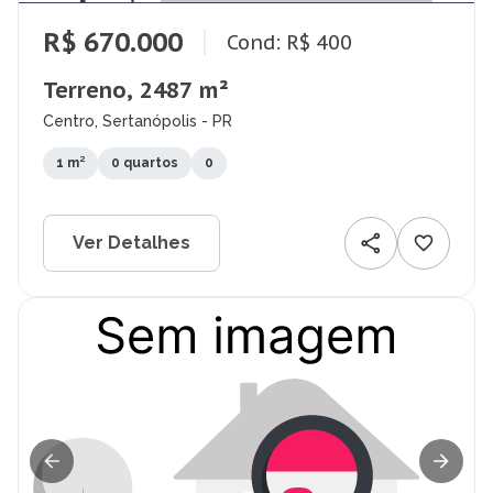
R$ 670.000
Cond: R$ 400
Terreno, 2487 m²
Centro, Sertanópolis - PR
1 m²
0 quartos
0
Ver Detalhes