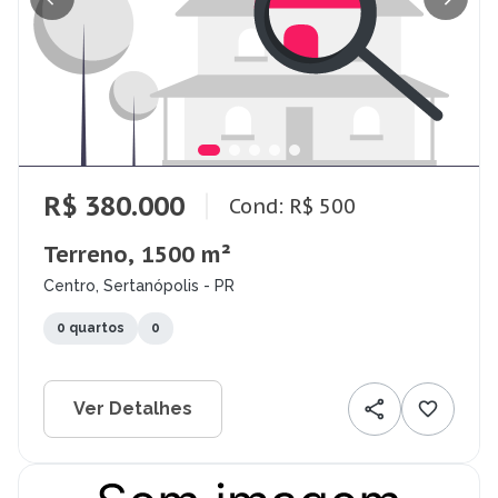
R$ 380.000
Cond: R$ 500
Terreno, 1500 m²
Centro, Sertanópolis - PR
0 quartos
0
Ver Detalhes