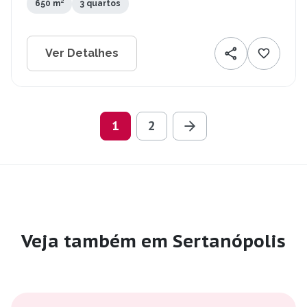
650 m²
3 quartos
Ver Detalhes
1
2
Veja também em Sertanópolis