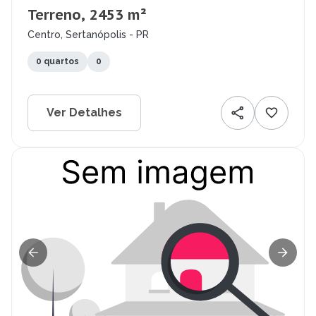
Terreno, 2453 m²
Centro, Sertanópolis - PR
0 quartos
0
Ver Detalhes