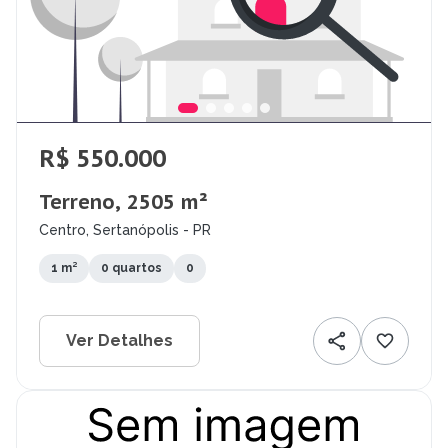
R$ 550.000
Terreno, 2505 m²
Centro, Sertanópolis - PR
1 m²
0 quartos
0
Ver Detalhes