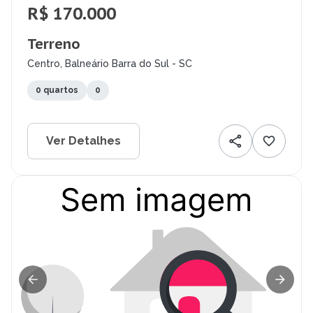
R$ 170.000
Terreno
Centro, Balneário Barra do Sul - SC
0 quartos
0
Ver Detalhes