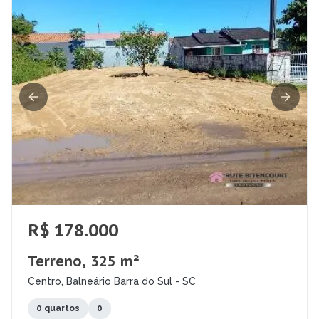
R$ 178.000
Terreno, 325 m²
Centro, Balneário Barra do Sul - SC
0 quartos
0