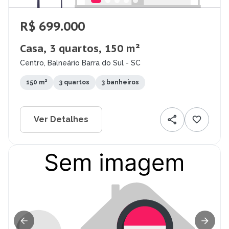
R$ 699.000
Casa, 3 quartos, 150 m²
Centro, Balneário Barra do Sul - SC
150 m²
3 quartos
3 banheiros
Ver Detalhes