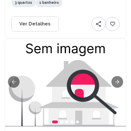
3 quartos
1 banheiro
Ver Detalhes