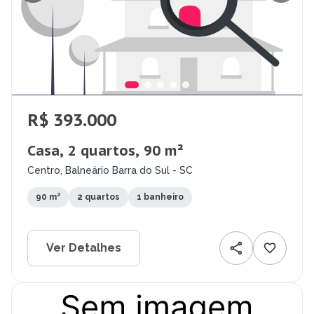
R$ 393.000
Casa, 2 quartos, 90 m²
Centro, Balneário Barra do Sul - SC
90 m²
2 quartos
1 banheiro
Ver Detalhes