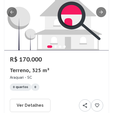
R$ 170.000
Terreno, 325 m²
Araquari - SC
0 quartos
0
Ver Detalhes