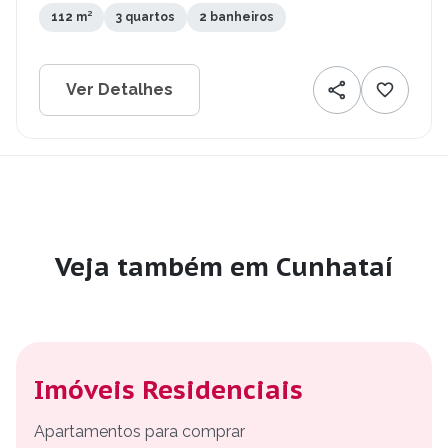
112 m²
3 quartos
2 banheiros
Ver Detalhes
Veja também em Cunhataí
Imóveis Residenciais
Apartamentos para comprar