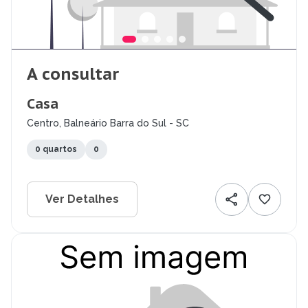
A consultar
Casa
Centro, Balneário Barra do Sul - SC
0 quartos
0
Ver Detalhes