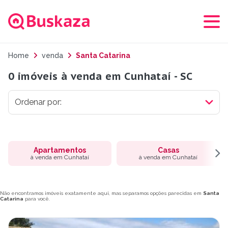
Home
venda
Santa Catarina
0 imóveis à venda em Cunhataí - SC
Apartamentos
Casas
à venda em Cunhataí
à venda em Cunhataí
Não encontramos imóveis exatamente aqui, mas separamos opções parecidas em
Santa
Catarina
para você.