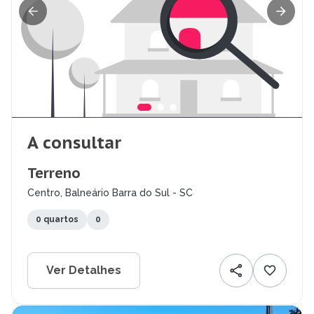
A consultar
Terreno
Centro, Balneário Barra do Sul - SC
0 quartos
0
Ver Detalhes