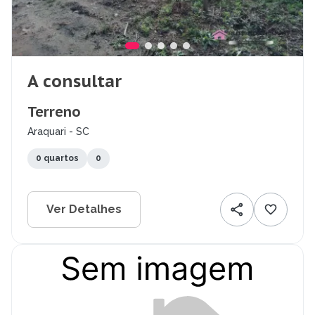
A consultar
Terreno
Araquari - SC
0 quartos
0
Ver Detalhes