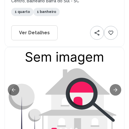
Centro, Balneário Barra do Sul - SC
1 quarto
1 banheiro
Ver Detalhes