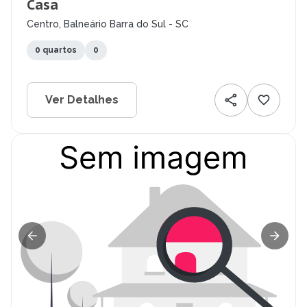
Casa
Centro, Balneário Barra do Sul - SC
0 quartos
0
Ver Detalhes