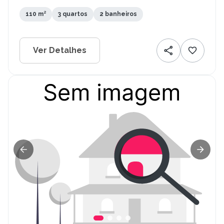
110 m²
3 quartos
2 banheiros
Ver Detalhes