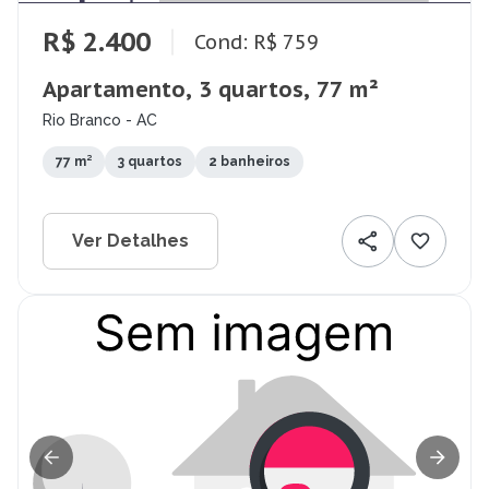
R$ 2.400
Cond: R$ 759
Apartamento, 3 quartos, 77 m²
Rio Branco - AC
77 m²
3 quartos
2 banheiros
Ver Detalhes