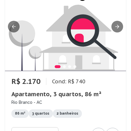
R$ 2.170
Cond: R$ 740
Apartamento, 3 quartos, 86 m²
Rio Branco - AC
86 m²
3 quartos
2 banheiros