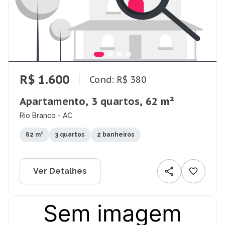
R$ 1.600
Cond: R$ 380
Apartamento, 3 quartos, 62 m²
Rio Branco - AC
62 m²
3 quartos
2 banheiros
Ver Detalhes