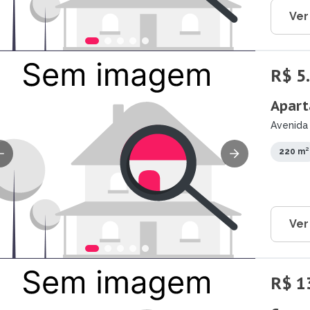
Ver
R$ 5
Apart
Avenida 
220 m²
Ver
R$ 1