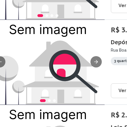
Ver
R$ 3
Depós
Rua Boa 
3 quar
Ver
R$ 2