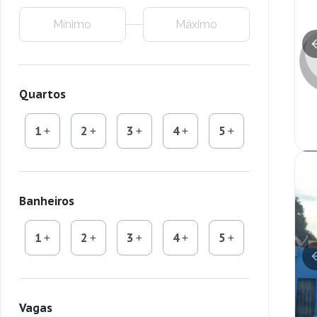
Quartos
1
2
3
4
5
Banheiros
1
2
3
4
5
Vagas