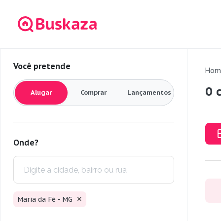
Você pretende
Hom
0 
Alugar
Comprar
Lançamentos
Onde?
Maria da Fé - MG