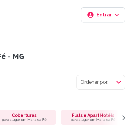
Entrar
Fé - MG
Coberturas
Flats e Apart Hotéis
para alugar em Maria da Fé
para alugar em Maria da Fé