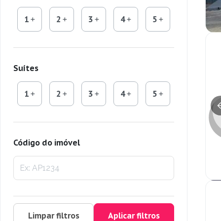
1
2
3
4
5
Suítes
1
2
3
4
5
Código do imóvel
Limpar filtros
Aplicar filtros