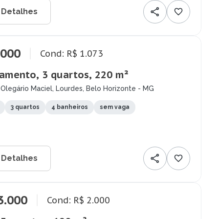
 Detalhes
.000
Cond: R$ 1.073
amento, 3 quartos, 220 m²
Olegário Maciel, Lourdes, Belo Horizonte - MG
3 quartos
4 banheiros
sem vaga
 Detalhes
3.000
Cond: R$ 2.000