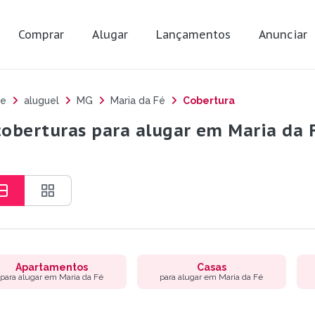
Comprar
Alugar
Lançamentos
Anunciar
e
aluguel
MG
Maria da Fé
Cobertura
coberturas para alugar em Maria da 
Apartamentos
Casas
para alugar em Maria da Fé
para alugar em Maria da Fé