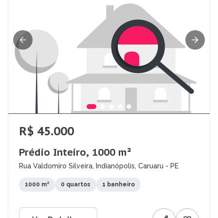
R$ 45.000
Prédio Inteiro, 1000 m²
Rua Valdomiro Silveira, Indianópolis, Caruaru - PE
1000 m²
0 quartos
1 banheiro