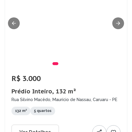
R$ 3.000
Prédio Inteiro, 132 m²
Rua Silvino Macêdo, Maurício de Nassau, Caruaru - PE
132 m²
5 quartos