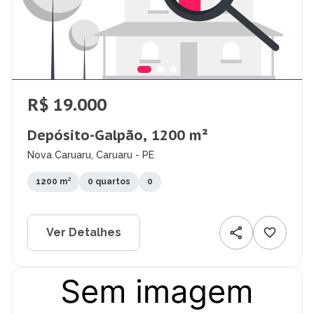
R$ 19.000
Depósito-Galpão, 1200 m²
Nova Caruaru, Caruaru - PE
1200 m²
0 quartos
0
Ver Detalhes