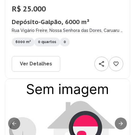
R$ 25.000
Depósito-Galpão, 6000 m²
Rua Vigário Freire, Nossa Senhora das Dores, Caruaru -
PE
6000 m²
0 quartos
0
Ver Detalhes