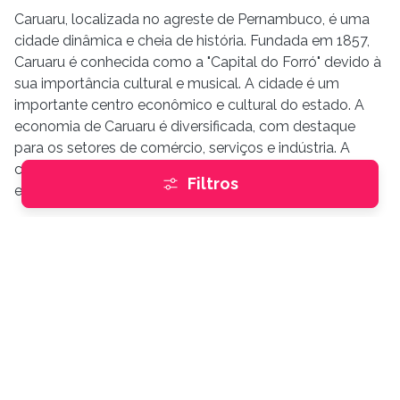
Caruaru, localizada no agreste de Pernambuco, é uma
cidade dinâmica e cheia de história. Fundada em 1857,
Caruaru é conhecida como a "Capital do Forró" devido à
sua importância cultural e musical. A cidade é um
importante centro econômico e cultural do estado. A
economia de Caruaru é diversificada, com destaque
para os setores de comércio, serviços e indústria. A
cidade abriga grandes empresas e indústrias,
Filtros
especialmente nos setores têxtil e de confecções.
O comércio é forte, com uma ampla oferta de
shoppings, mercados e estabelecimentos comerciais.
Culturalmente, Caruaru é rica e vibrante. A cidade possui
uma cena cultural diversificada, com museus, teatros,
galerias de arte e uma agenda cultural intensa. A Feira
de Caruaru, o Museu do Barro e o Alto do Moura são
alguns dos pontos turísticos que atraem moradores e
turistas. A infraestrutura de Caruaru é moderna e bem
desenvolvida.