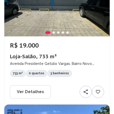
R$ 19.000
Loja-Salão, 733 m²
Avenida Presidente Getúlio Vargas, Bairro Novo,
Olinda - PE
733 m²
0 quartos
3 banheiros
Ver Detalhes