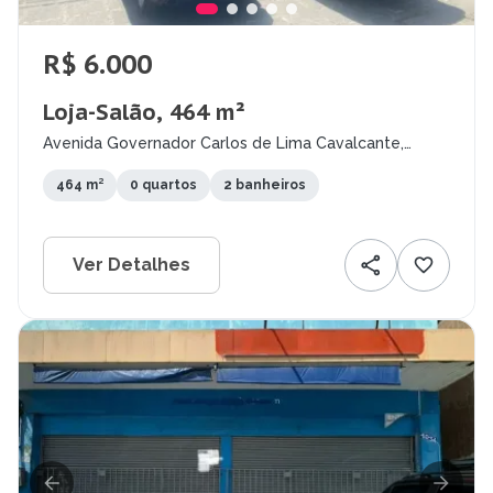
R$ 6.000
Loja-Salão, 464 m²
Avenida Governador Carlos de Lima Cavalcante,
Bairro Novo, Olinda - PE
464 m²
0 quartos
2 banheiros
Ver Detalhes