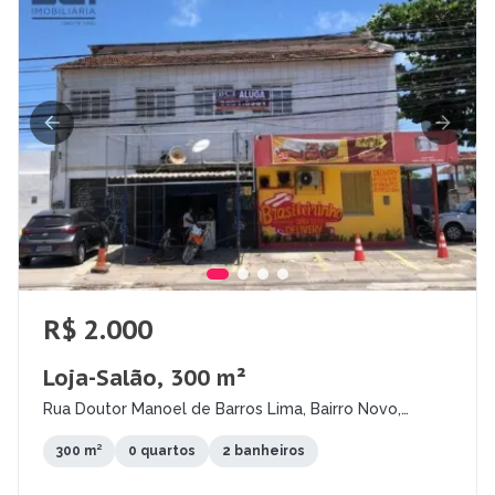
R$ 2.000
Loja-Salão, 300 m²
Rua Doutor Manoel de Barros Lima, Bairro Novo,
Olinda - PE
300 m²
0 quartos
2 banheiros