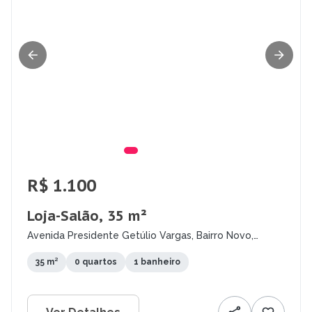
R$ 1.100
Loja-Salão, 35 m²
Avenida Presidente Getúlio Vargas, Bairro Novo,
Olinda - PE
35 m²
0 quartos
1 banheiro