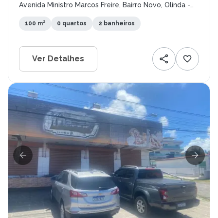
Avenida Ministro Marcos Freire, Bairro Novo, Olinda -
PE
100 m²
0 quartos
2 banheiros
Ver Detalhes