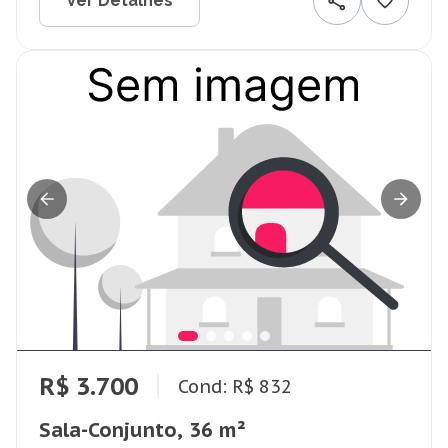
Ver Detalhes
R$ 3.700
Cond: R$ 832
Sala-Conjunto, 36 m²