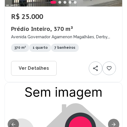
R$ 25.000
Prédio Inteiro, 370 m²
Avenida Governador Agamenon Magalhães, Derby,
Recife - PE
370 m²
1 quarto
7 banheiros
Ver Detalhes