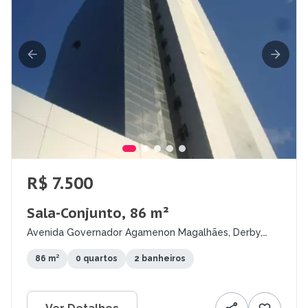
R$ 7.500
Sala-Conjunto, 86 m²
Avenida Governador Agamenon Magalhães, Derby,
Recife - PE
86 m²
0 quartos
2 banheiros