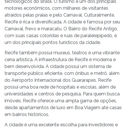
tecnológicos do Brasil. O turismo é um dos principais
motores econômicos, com milhares de visitantes
atraídos pelas praias e pelo Carnaval. Culturalmente,
Recife é rica e diversificada. A cidade é famosa por seu
Carnaval, frevo e maracatu. O Bairro do Recife Antigo,
com suas casas coloridas e ruas de paralelepípedo, é
um dos principais pontos turísticos da cidade.
Recife também possui museus, teatros e uma vibrante
cena artística. A infraestrutura de Recife é moderna e
bem desenvolvida. A cidade possui um sistema de
transporte público eficiente, com ônibus e metrô, além
do Aeroporto Internacional dos Guararapes. Recife
possui uma boa rede de hospitais e escolas, além de
universidades e centros de pesquisa. Para quem busca
imóveis, Recife oferece uma ampla gama de opções,
desde apartamentos de luxo em Boa Viagem até casas
em bairros históricos.
A cidade é uma excelente escolha para investidores e