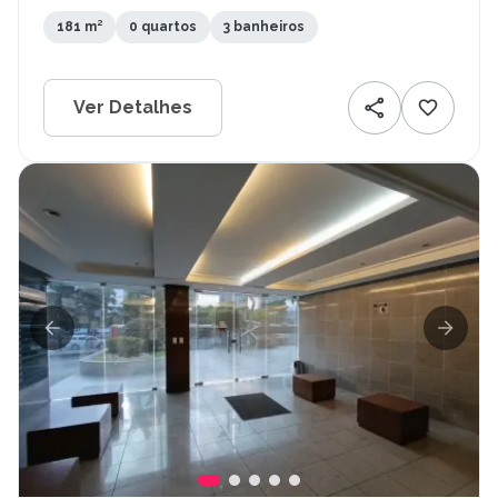
181 m²
0 quartos
3 banheiros
Ver Detalhes