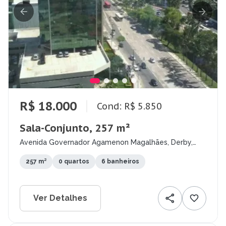
R$ 18.000
Cond: R$ 5.850
Sala-Conjunto, 257 m²
Avenida Governador Agamenon Magalhães, Derby,
Recife - PE
257 m²
0 quartos
6 banheiros
Ver Detalhes