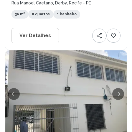
Rua Manoel Caetano, Derby, Recife - PE
36 m²
0 quartos
1 banheiro
Ver Detalhes