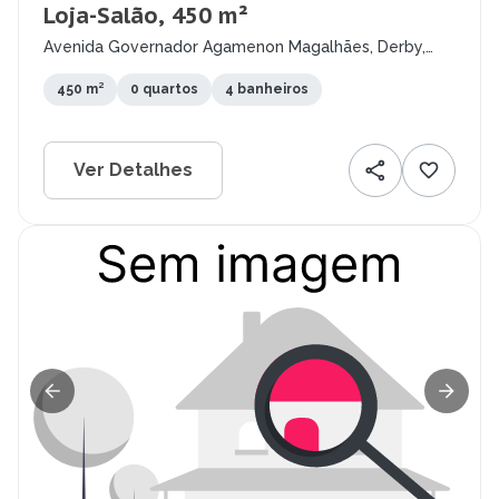
Loja-Salão, 450 m²
Avenida Governador Agamenon Magalhães, Derby,
Recife - PE
450 m²
0 quartos
4 banheiros
Ver Detalhes