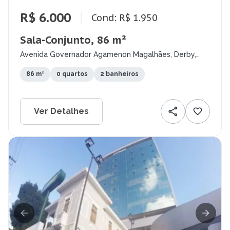
R$ 6.000
Cond: R$ 1.950
Sala-Conjunto, 86 m²
Avenida Governador Agamenon Magalhães, Derby,
Recife - PE
86 m²
0 quartos
2 banheiros
Ver Detalhes