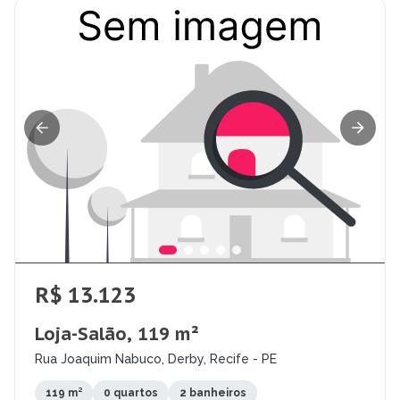
R$ 13.123
Loja-Salão, 119 m²
Rua Joaquim Nabuco, Derby, Recife - PE
119 m²
0 quartos
2 banheiros