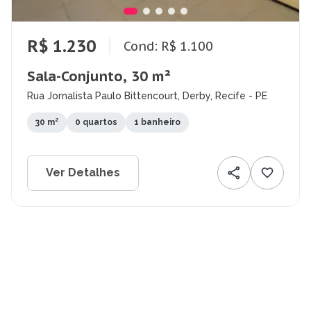
R$ 1.230
Cond: R$ 1.100
Sala-Conjunto, 30 m²
Rua Jornalista Paulo Bittencourt, Derby, Recife - PE
30 m²
0 quartos
1 banheiro
Ver Detalhes