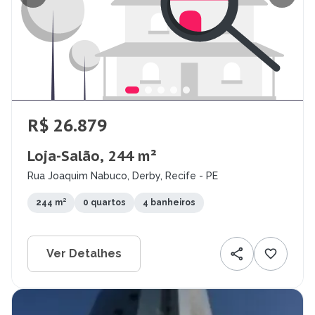
R$ 26.879
Loja-Salão, 244 m²
Rua Joaquim Nabuco, Derby, Recife - PE
244 m²
0 quartos
4 banheiros
Ver Detalhes