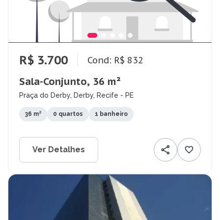
R$ 3.700
Cond: R$ 832
Sala-Conjunto, 36 m²
Praça do Derby, Derby, Recife - PE
36 m²
0 quartos
1 banheiro
Ver Detalhes