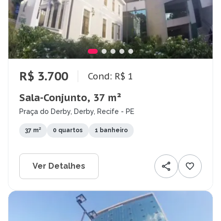
R$ 3.700
Cond: R$ 1
Sala-Conjunto, 37 m²
Praça do Derby, Derby, Recife - PE
37 m²
0 quartos
1 banheiro
Ver Detalhes