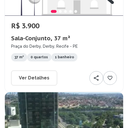
R$ 3.900
Sala-Conjunto, 37 m²
Praça do Derby, Derby, Recife - PE
37 m²
0 quartos
1 banheiro
Ver Detalhes