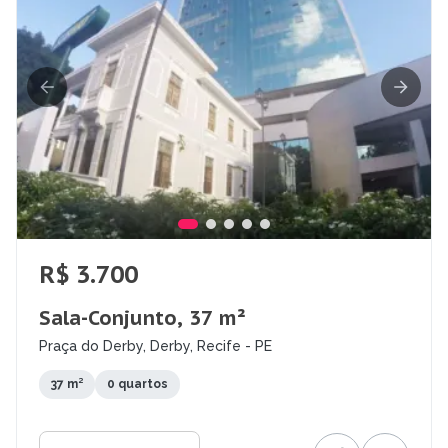
R$ 3.700
Sala-Conjunto, 37 m²
Praça do Derby, Derby, Recife - PE
37 m²
0 quartos