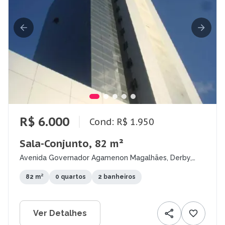
R$ 6.000
Cond: R$ 1.950
Sala-Conjunto, 82 m²
Avenida Governador Agamenon Magalhães, Derby,
Recife - PE
82 m²
0 quartos
2 banheiros
Ver Detalhes