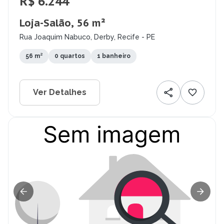
R$ 6.244
Loja-Salão, 56 m²
Rua Joaquim Nabuco, Derby, Recife - PE
56 m²
0 quartos
1 banheiro
Ver Detalhes