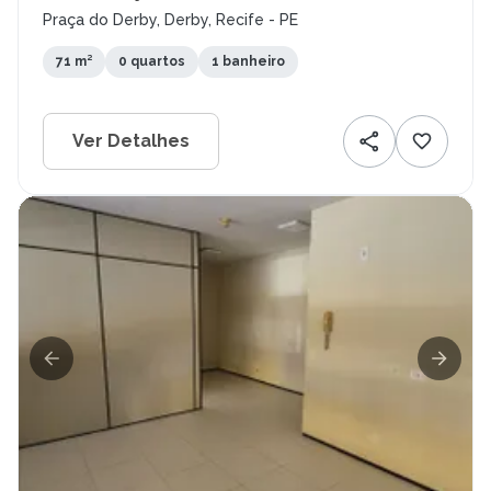
Praça do Derby, Derby, Recife - PE
71 m²
0 quartos
1 banheiro
Ver Detalhes