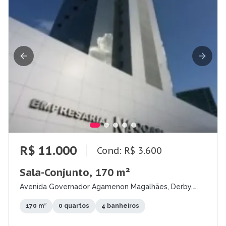
R$ 11.000
Cond: R$ 3.600
Sala-Conjunto, 170 m²
Avenida Governador Agamenon Magalhães, Derby,
Recife - PE
170 m²
0 quartos
4 banheiros