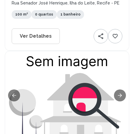
Rua Senador José Henrique, Ilha do Leite, Recife - PE
100 m²
0 quartos
1 banheiro
Ver Detalhes