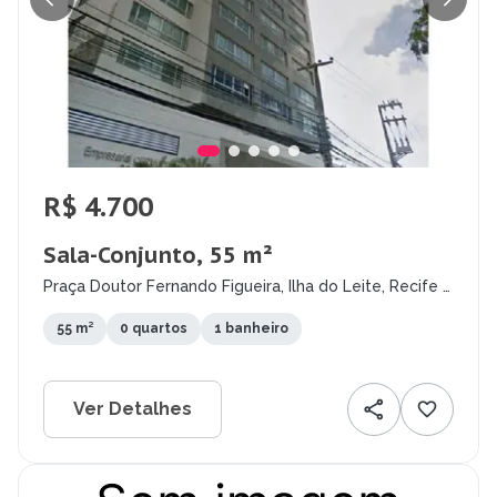
R$ 4.700
Sala-Conjunto, 55 m²
Praça Doutor Fernando Figueira, Ilha do Leite, Recife -
PE
55 m²
0 quartos
1 banheiro
Ver Detalhes