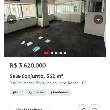
R$ 3.620.000
Sala-Conjunto, 362 m²
Rua Frei Matias Tévis, Ilha do Leite, Recife - PE
362 m²
13 quartos
5 banheiros