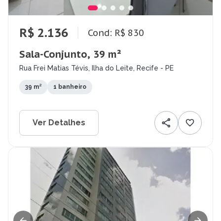
R$ 2.136
Cond: R$ 830
Sala-Conjunto, 39 m²
Rua Frei Matias Tévis, Ilha do Leite, Recife - PE
39 m²
1 banheiro
Ver Detalhes