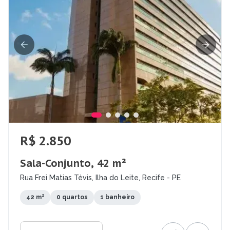
R$ 2.850
Sala-Conjunto, 42 m²
Rua Frei Matias Tévis, Ilha do Leite, Recife - PE
42 m²
0 quartos
1 banheiro