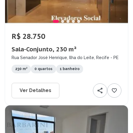
R$ 28.750
Sala-Conjunto, 230 m²
Rua Senador José Henrique, Ilha do Leite, Recife - PE
230 m²
0 quartos
1 banheiro
Ver Detalhes