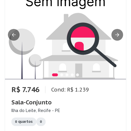
R$ 7.746
Cond: R$ 1.239
Sala-Conjunto
Ilha do Leite, Recife - PE
0 quartos
0