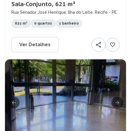
Sala-Conjunto, 621 m²
Rua Senador José Henrique, Ilha do Leite, Recife - PE
621 m²
0 quartos
1 banheiro
Ver Detalhes