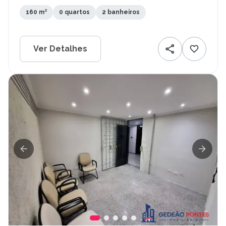
160 m²
0 quartos
2 banheiros
Ver Detalhes