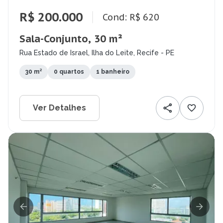
R$ 200.000
Cond: R$ 620
Sala-Conjunto, 30 m²
Rua Estado de Israel, Ilha do Leite, Recife - PE
30 m²
0 quartos
1 banheiro
Ver Detalhes