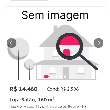
R$ 14.460
Cond: R$ 2.506
Loja-Salão, 160 m²
Rua Frei Matias Tévis, Ilha do Leite, Recife - PE