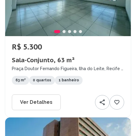
R$ 5.300
Sala-Conjunto, 63 m²
Praça Doutor Fernando Figueira, Ilha do Leite, Recife -
PE
63 m²
0 quartos
1 banheiro
Ver Detalhes