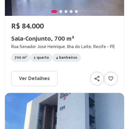
R$ 84.000
Sala-Conjunto, 700 m²
Rua Senador José Henrique, Ilha do Leite, Recife - PE
700 m²
1 quarto
4 banheiros
Ver Detalhes