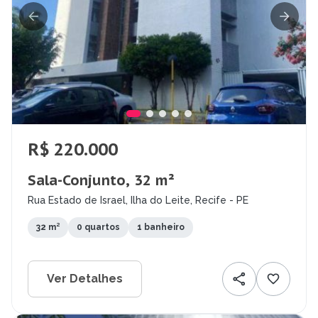
R$ 220.000
Sala-Conjunto, 32 m²
Rua Estado de Israel, Ilha do Leite, Recife - PE
32 m²
0 quartos
1 banheiro
Ver Detalhes