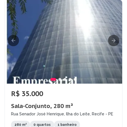
R$ 35.000
Sala-Conjunto, 280 m²
Rua Senador José Henrique, Ilha do Leite, Recife - PE
280 m²
0 quartos
1 banheiro