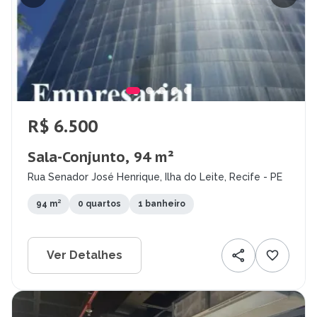
R$ 6.500
Sala-Conjunto, 94 m²
Rua Senador José Henrique, Ilha do Leite, Recife - PE
94 m²
0 quartos
1 banheiro
Ver Detalhes