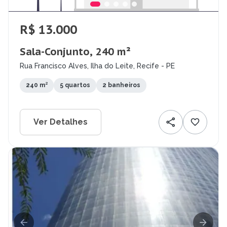
R$ 13.000
Sala-Conjunto, 240 m²
Rua Francisco Alves, Ilha do Leite, Recife - PE
240 m²
5 quartos
2 banheiros
Ver Detalhes