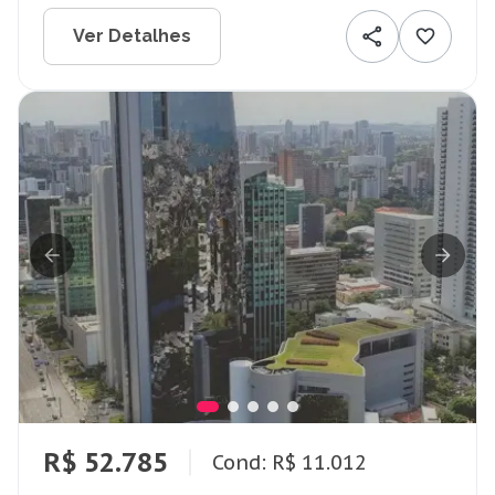
Ver Detalhes
R$ 52.785
Cond: R$ 11.012