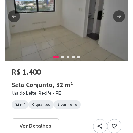
R$ 1.400
Sala-Conjunto, 32 m²
Ilha do Leite, Recife - PE
32 m²
0 quartos
1 banheiro
Ver Detalhes