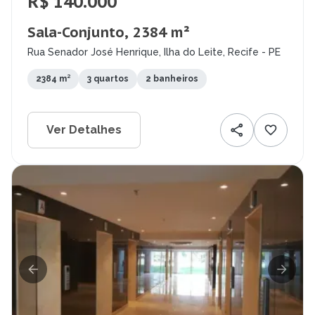
R$ 140.000
Sala-Conjunto, 2384 m²
Rua Senador José Henrique, Ilha do Leite, Recife - PE
2384 m²
3 quartos
2 banheiros
Ver Detalhes