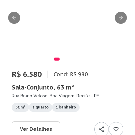
R$ 6.580
Cond: R$ 980
Sala-Conjunto, 63 m²
Rua Bruno Veloso, Boa Viagem, Recife - PE
63 m²
1 quarto
1 banheiro
Ver Detalhes