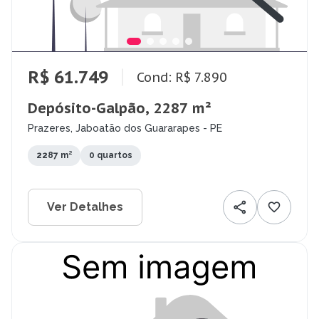
R$ 61.749
Cond: R$ 7.890
Depósito-Galpão, 2287 m²
Prazeres, Jaboatão dos Guararapes - PE
2287 m²
0 quartos
Ver Detalhes