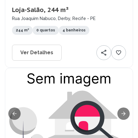
Loja-Salão, 244 m²
Rua Joaquim Nabuco, Derby, Recife - PE
244 m²
0 quartos
4 banheiros
Ver Detalhes