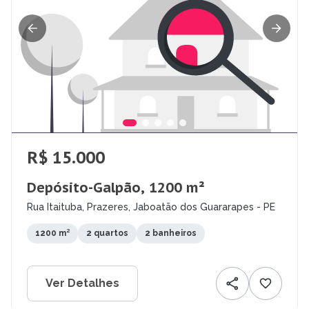
R$ 15.000
Depósito-Galpão, 1200 m²
Rua Itaituba, Prazeres, Jaboatão dos Guararapes - PE
1200 m²
2 quartos
2 banheiros
Ver Detalhes