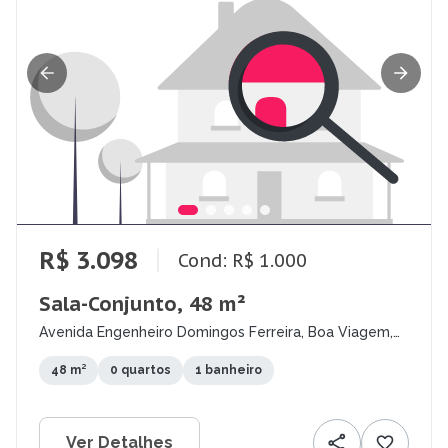
R$ 3.098
Cond: R$ 1.000
Sala-Conjunto, 48 m²
Avenida Engenheiro Domingos Ferreira, Boa Viagem,
Recife - PE
48 m²
0 quartos
1 banheiro
Ver Detalhes