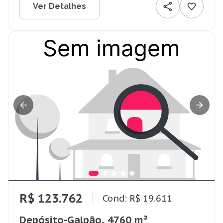
Ver Detalhes
R$ 123.762
Cond: R$ 19.611
Depósito-Galpão, 4760 m²