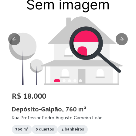
R$ 18.000
Depósito-Galpão, 760 m²
Rua Professor Pedro Augusto Carneiro Leão,
Imbiribeira, Recife - PE
760 m²
0 quartos
4 banheiros