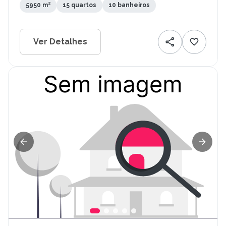
5950 m²
15 quartos
10 banheiros
Ver Detalhes