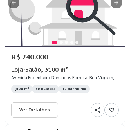
R$ 240.000
Loja-Salão, 3100 m²
Avenida Engenheiro Domingos Ferreira, Boa Viagem,
Recife - PE
3100 m²
10 quartos
10 banheiros
Ver Detalhes