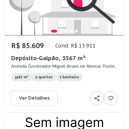
R$ 85.609
Cond: R$ 13.911
Depósito-Galpão, 3567 m²
Avenida Governador Miguel Arraes de Alencar, Ponte
dos Carvalhos, Cabo de Santo Agostinho - PE
3567 m²
2 quartos
1 banheiro
Ver Detalhes