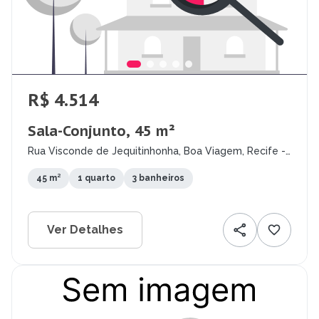
R$ 4.514
Sala-Conjunto, 45 m²
Rua Visconde de Jequitinhonha, Boa Viagem, Recife -
PE
45 m²
1 quarto
3 banheiros
Ver Detalhes