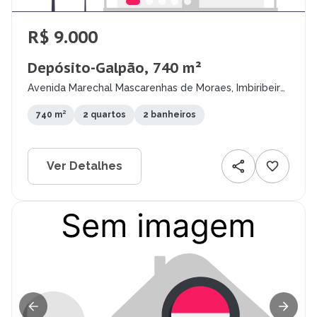
R$ 9.000
Depósito-Galpão, 740 m²
Avenida Marechal Mascarenhas de Moraes, Imbiribeira,
Recife - PE
740 m²
2 quartos
2 banheiros
Ver Detalhes