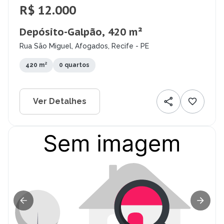
R$ 12.000
Depósito-Galpão, 420 m²
Rua São Miguel, Afogados, Recife - PE
420 m²
0 quartos
Ver Detalhes