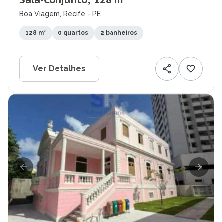
Sala-Conjunto, 128 m²
Boa Viagem, Recife - PE
128 m²
0 quartos
2 banheiros
Ver Detalhes