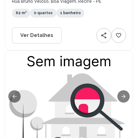
Rua Bruno Veloso, Boa Viagem, Recife - PE
62 m²
0 quartos
1 banheiro
Ver Detalhes