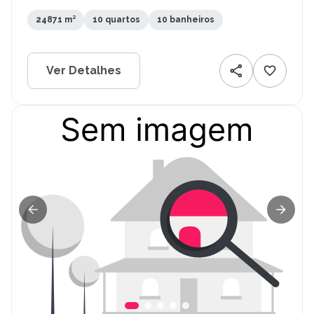
24871 m²
10 quartos
10 banheiros
Ver Detalhes