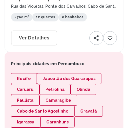
Rua das Violetas, Ponte dos Carvalhos, Cabo de Santo
Agostinho - PE
4760 m²
12 quartos
8 banheiros
Ver Detalhes
Principais cidades em Pernambuco
Recife
Jaboatão dos Guararapes
Caruaru
Petrolina
Olinda
Paulista
Camaragibe
Cabo de Santo Agostinho
Gravatá
Igarassu
Garanhuns