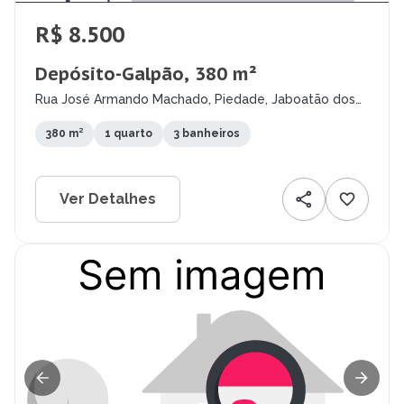
R$ 8.500
Depósito-Galpão, 380 m²
Rua José Armando Machado, Piedade, Jaboatão dos
Guararapes - PE
380 m²
1 quarto
3 banheiros
Ver Detalhes