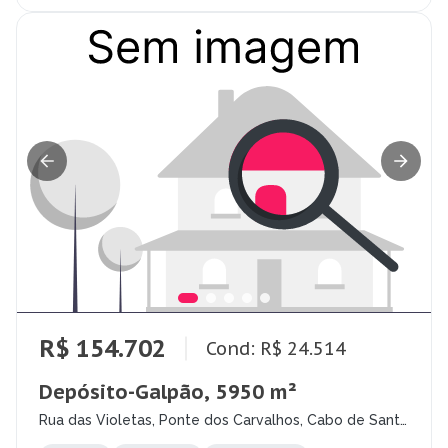
R$ 154.702
Cond: R$ 24.514
Depósito-Galpão, 5950 m²
Rua das Violetas, Ponte dos Carvalhos, Cabo de Santo
Agostinho - PE