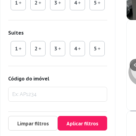
1
2
3
4
5
Suítes
1
2
3
4
5
Código do imóvel
Limpar filtros
Aplicar filtros