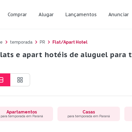
Comprar
Alugar
Lançamentos
Anunciar
e
temporada
PR
Flat/Apart Hotel
flats e apart hotéis de aluguel par
Apartamentos
Casas
para temporada em Paraná
para temporada em Paraná