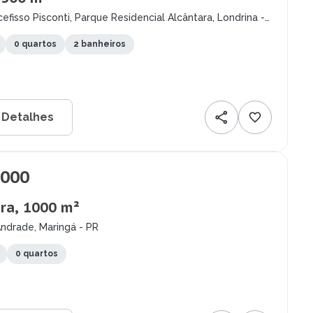
efisso Pisconti, Parque Residencial Alcântara, Londrina -
0 quartos
2 banheiros
 Detalhes
.000
ra, 1000 m²
ndrade, Maringá - PR
0 quartos