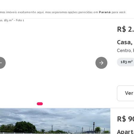
mos imóveis exatamente aqui, mas separamos opções parecidas em
Paraná
para você.
R$ 2
Casa,
Centro, 
183 m²
Ver
R$ 9
Apart