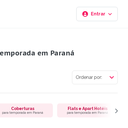
Entrar
a temporada em Paraná
Coberturas
Flats e Apart Hotéis
para temporada em Paraná
para temporada em Paraná