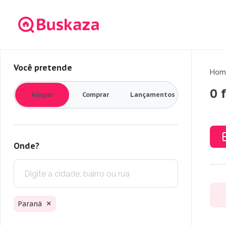
Você pretende
Hom
0 
Alugar
Comprar
Lançamentos
Onde?
Paraná