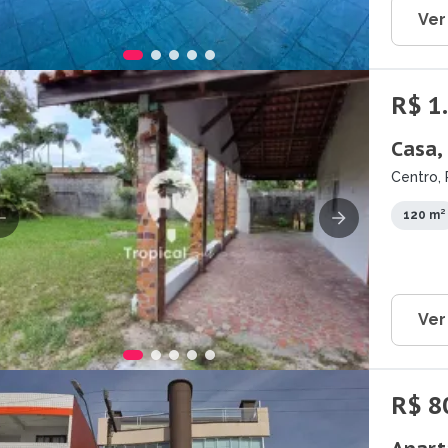
Ver
R$ 1
Casa,
Centro, 
120 m²
Ver
R$ 8