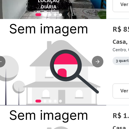
Ver
R$ 8
Casa,
Centro, 
3 quar
Ver
R$ 1
Casa,