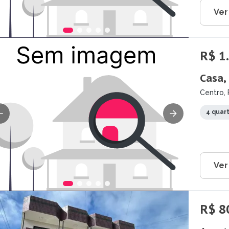
Ver
R$ 1
Casa,
Centro, 
4 quar
Ver
R$ 8