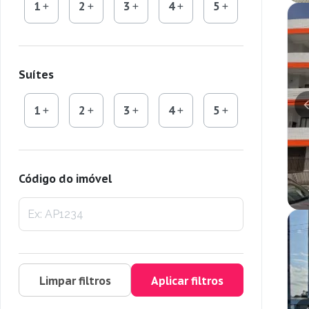
1
2
3
4
5
Suítes
1
2
3
4
5
Código do imóvel
Limpar filtros
Aplicar filtros