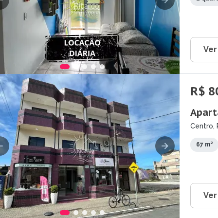
Ver
R$ 8
Apart
Centro, 
67 m²
Ver