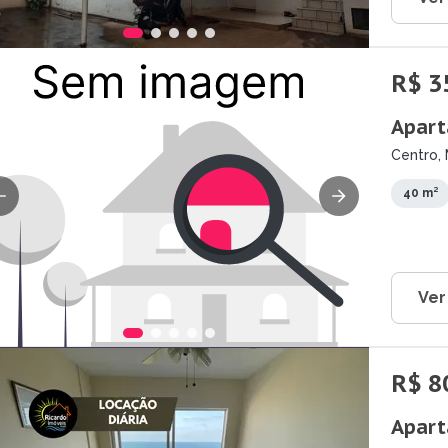
R$ 3
Apart
Centro, 
40 m²
Ver
R$ 8
Apart