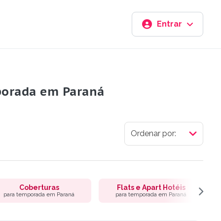
Entrar
porada em Paraná
Coberturas
Flats e Apart Hotéis
para temporada em Paraná
para temporada em Paraná