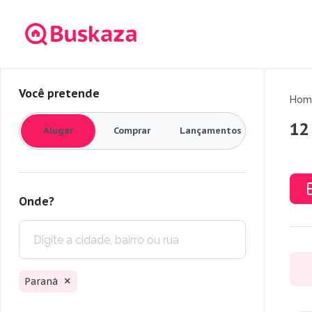
Você pretende
Hom
12
Alugar
Comprar
Lançamentos
Onde?
Paraná