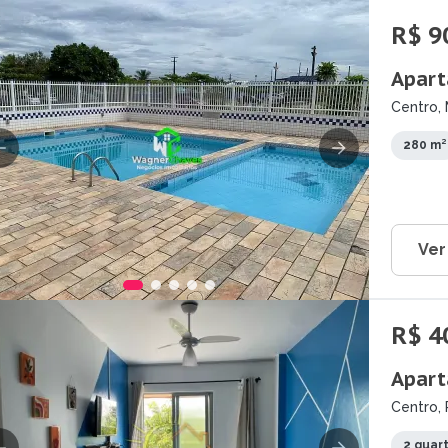
R$ 9
Apart
Centro, 
280 m²
Ver
R$ 4
Apart
Centro, 
2 quar