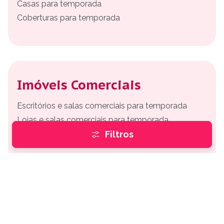
Casas para temporada
Coberturas para temporada
Imóveis Comerciais
Escritórios e salas comerciais para temporada
Lojas e salas comerciais para temporada
Depósitos e Galpões para temporada
Filtros
Imóveis Rurais
Sítios e Fazendas para temporada