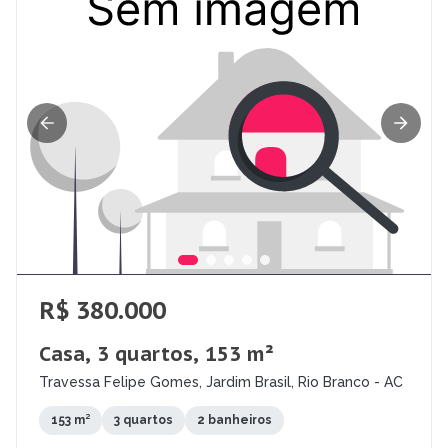
R$ 380.000
Casa, 3 quartos, 153 m²
Travessa Felipe Gomes, Jardim Brasil, Rio Branco - AC
153 m²
3 quartos
2 banheiros