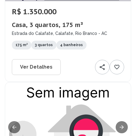
R$ 1.350.000
Casa, 3 quartos, 175 m²
Estrada do Calafate, Calafate, Rio Branco - AC
175 m²
3 quartos
4 banheiros
Ver Detalhes