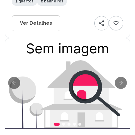
5 quartos
2 banheiros
Ver Detalhes