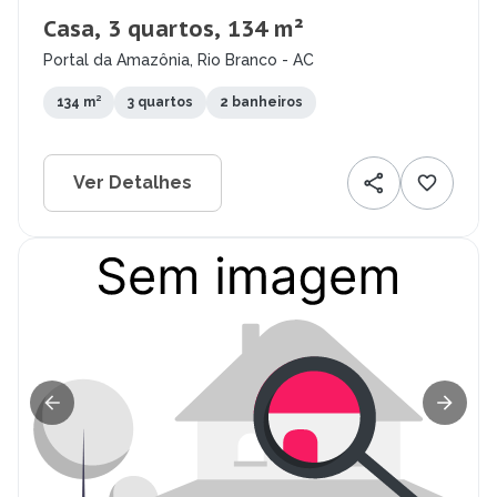
Casa, 3 quartos, 134 m²
Portal da Amazônia, Rio Branco - AC
134 m²
3 quartos
2 banheiros
Ver Detalhes