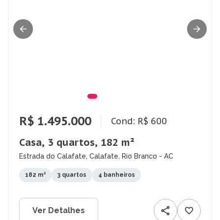
R$ 1.495.000
Cond: R$ 600
Casa, 3 quartos, 182 m²
Estrada do Calafate, Calafate, Rio Branco - AC
182 m²
3 quartos
4 banheiros
Ver Detalhes