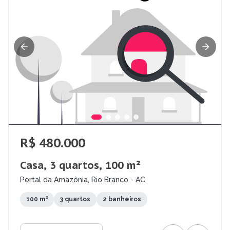
R$ 480.000
Casa, 3 quartos, 100 m²
Portal da Amazônia, Rio Branco - AC
100 m²
3 quartos
2 banheiros