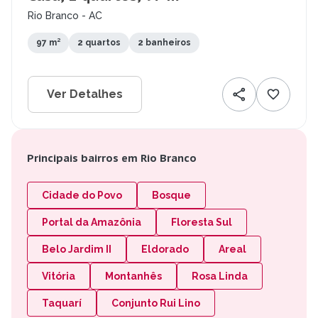
Rio Branco - AC
97 m²
2 quartos
2 banheiros
Ver Detalhes
Principais bairros em Rio Branco
Cidade do Povo
Bosque
Portal da Amazônia
Floresta Sul
Belo Jardim II
Eldorado
Areal
Vitória
Montanhês
Rosa Linda
Taquarí
Conjunto Rui Lino