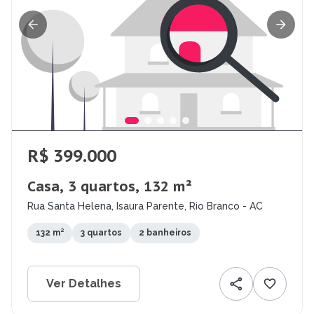
R$ 399.000
Casa, 3 quartos, 132 m²
Rua Santa Helena, Isaura Parente, Rio Branco - AC
132 m²
3 quartos
2 banheiros
Ver Detalhes