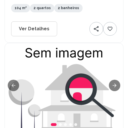
104 m²
2 quartos
2 banheiros
Ver Detalhes