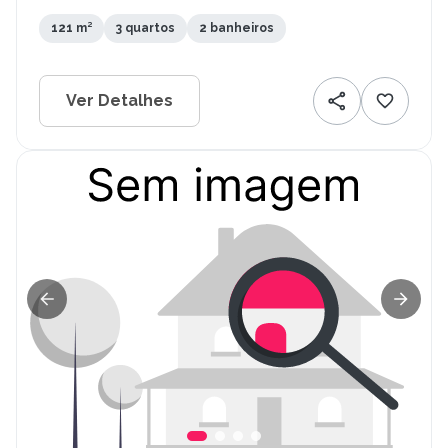
121 m²
3 quartos
2 banheiros
Ver Detalhes