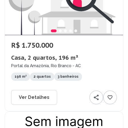
R$ 1.750.000
Casa, 2 quartos, 196 m²
Portal da Amazônia, Rio Branco - AC
196 m²
2 quartos
3 banheiros
Ver Detalhes