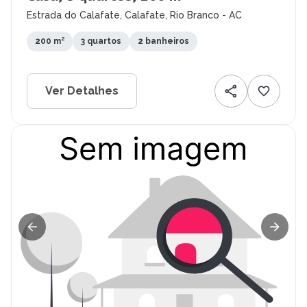
Estrada do Calafate, Calafate, Rio Branco - AC
200 m²
3 quartos
2 banheiros
Ver Detalhes