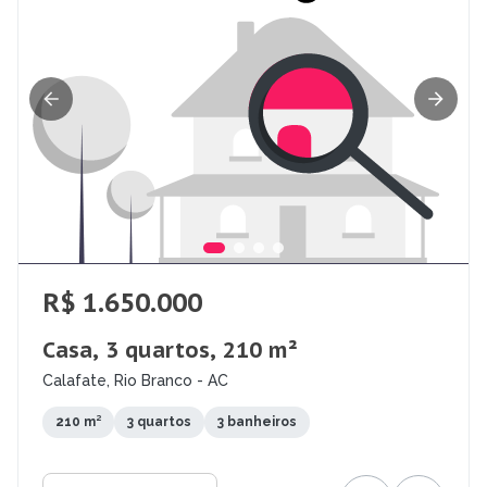
R$ 1.650.000
Casa, 3 quartos, 210 m²
Calafate, Rio Branco - AC
210 m²
3 quartos
3 banheiros