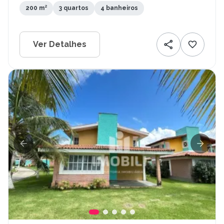
200 m²
3 quartos
4 banheiros
Ver Detalhes