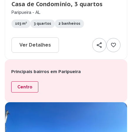
Casa de Condomínio, 3 quartos
Paripueira - AL
103 m²
3 quartos
2 banheiros
Ver Detalhes
Principais bairros em Paripueira
Centro