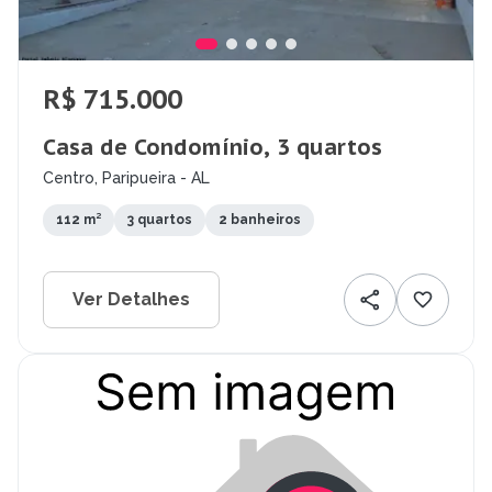
R$ 715.000
Casa de Condomínio, 3 quartos
Centro, Paripueira - AL
112 m²
3 quartos
2 banheiros
Ver Detalhes