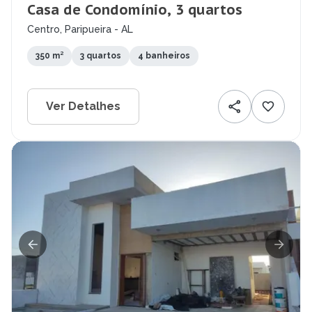
Casa de Condomínio, 3 quartos
Centro, Paripueira - AL
350 m²
3 quartos
4 banheiros
Ver Detalhes