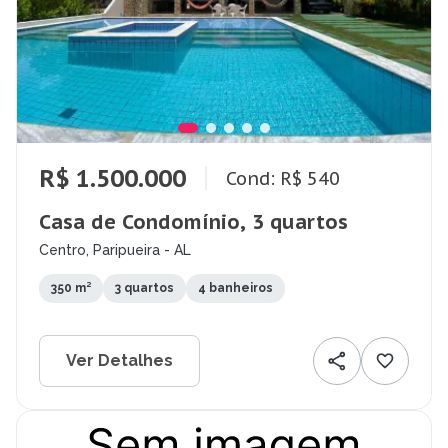
R$ 1.500.000
Cond: R$ 540
Casa de Condomínio, 3 quartos
Centro, Paripueira - AL
350 m²
3 quartos
4 banheiros
Ver Detalhes