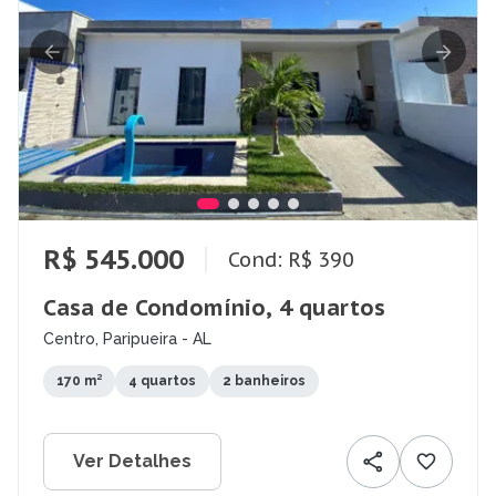
R$ 545.000
Cond: R$ 390
Casa de Condomínio, 4 quartos
Centro, Paripueira - AL
170 m²
4 quartos
2 banheiros
Ver Detalhes