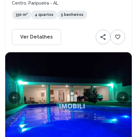
Centro, Paripueira - AL
330 m²
4 quartos
5 banheiros
Ver Detalhes