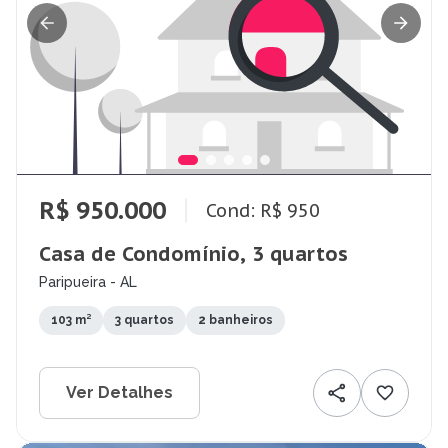
R$ 950.000
Cond: R$ 950
Casa de Condomínio, 3 quartos
Paripueira - AL
103 m²
3 quartos
2 banheiros
Ver Detalhes