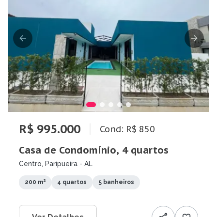
R$ 995.000
Cond: R$ 850
Casa de Condomínio, 4 quartos
Centro, Paripueira - AL
200 m²
4 quartos
5 banheiros