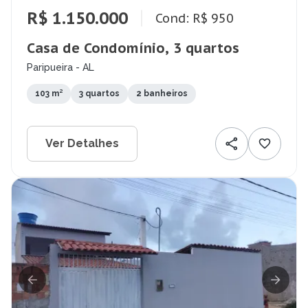
R$ 1.150.000
Cond: R$ 950
Casa de Condomínio, 3 quartos
Paripueira - AL
103 m²
3 quartos
2 banheiros
Ver Detalhes