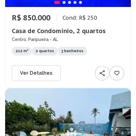
R$ 850.000
Cond: R$ 250
Casa de Condomínio, 2 quartos
Centro, Paripueira - AL
212 m²
2 quartos
3 banheiros
Ver Detalhes