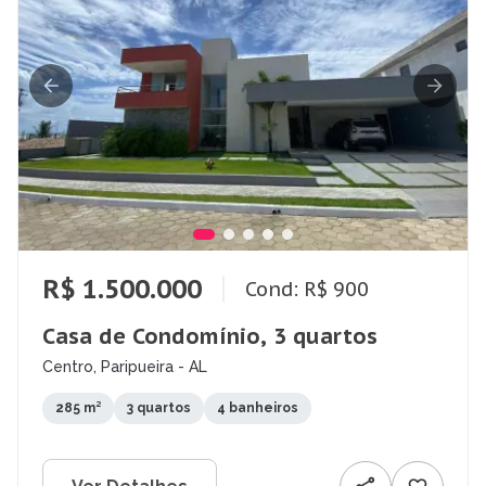
R$ 1.500.000
Cond: R$ 900
Casa de Condomínio, 3 quartos
Centro, Paripueira - AL
285 m²
3 quartos
4 banheiros