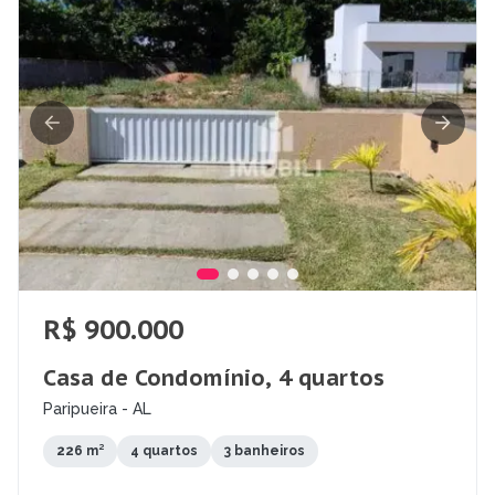
R$ 900.000
Casa de Condomínio, 4 quartos
Paripueira - AL
226 m²
4 quartos
3 banheiros