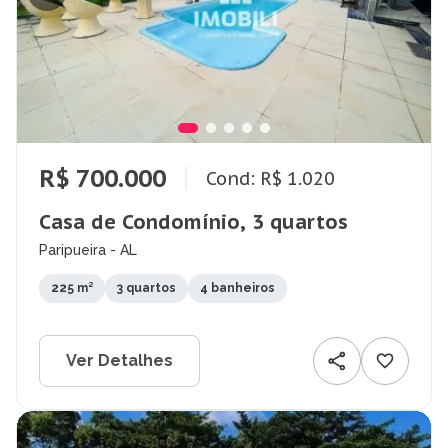
R$ 700.000
Cond: R$ 1.020
Casa de Condomínio, 3 quartos
Paripueira - AL
225 m²
3 quartos
4 banheiros
Ver Detalhes