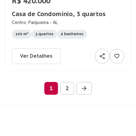
R$ 420.000
Casa de Condomínio, 3 quartos
Centro, Paripueira - AL
100 m²
3 quartos
2 banheiros
Ver Detalhes
1
2