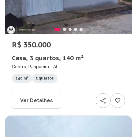
R$ 350.000
Casa, 3 quartos, 140 m²
Centro, Paripueira - AL
140 m²
3 quartos
Ver Detalhes