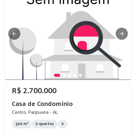
R$ 2.700.000
Casa de Condomínio
Centro, Paripueira - AL
500 m²
0 quartos
0