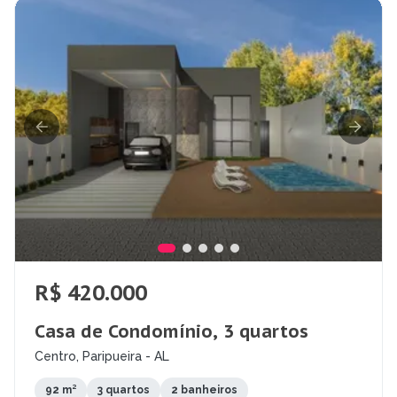
R$ 420.000
Casa de Condomínio, 3 quartos
Centro, Paripueira - AL
92 m²
3 quartos
2 banheiros