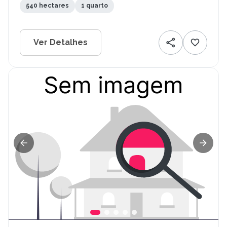
540 hectares
1 quarto
Ver Detalhes