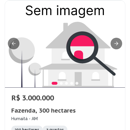
R$ 3.000.000
Fazenda, 300 hectares
Humaitá - AM
300 hectares
2 quartos