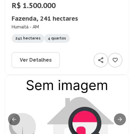
R$ 1.500.000
Fazenda, 241 hectares
Humaitá - AM
241 hectares
4 quartos
Ver Detalhes