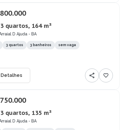
.800.000
 3 quartos, 164 m²
Arraial D Ajuda - BA
3 quartos
3 banheiros
sem vaga
 Detalhes
.750.000
 3 quartos, 135 m²
Arraial D Ajuda - BA