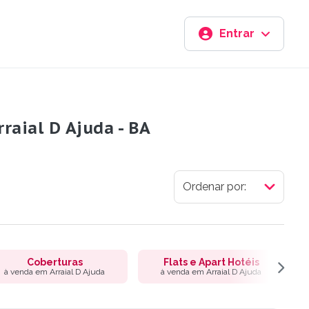
Entrar
raial D Ajuda - BA
Coberturas
Flats e Apart Hotéis
à venda em Arraial D Ajuda
à venda em Arraial D Ajuda