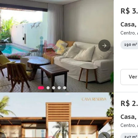
R$ 3
Casa,
Centro, 
190 m²
Ver
R$ 2
Casa,
Centro, 
247 m²