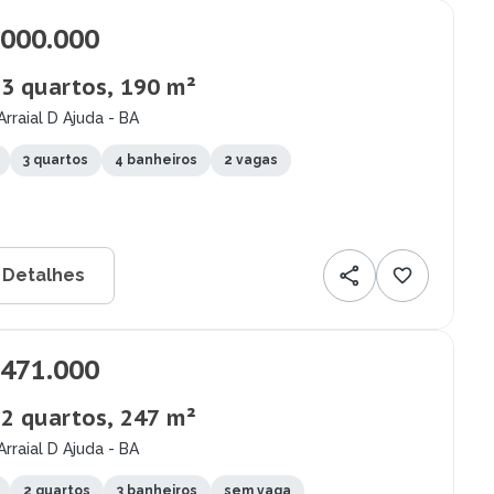
.000.000
 3 quartos, 190 m²
Arraial D Ajuda - BA
3 quartos
4 banheiros
2 vagas
 Detalhes
.471.000
 2 quartos, 247 m²
Arraial D Ajuda - BA
2 quartos
3 banheiros
sem vaga