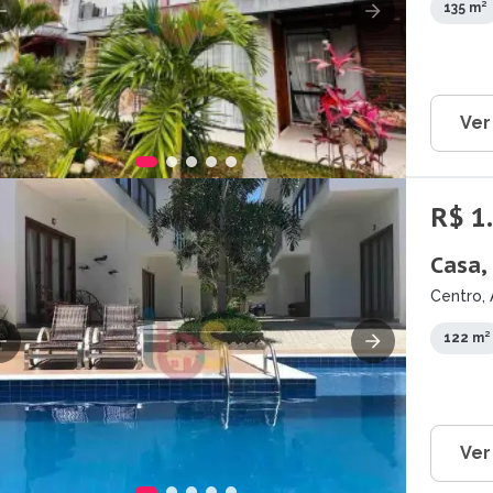
135 m²
Ver
R$ 1
Casa,
Centro, 
122 m²
Ver