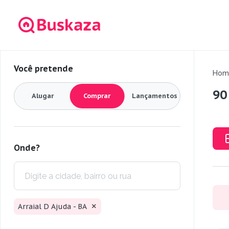
Você pretende
Hom
90
Alugar
Comprar
Lançamentos
Onde?
Arraial D Ajuda - BA