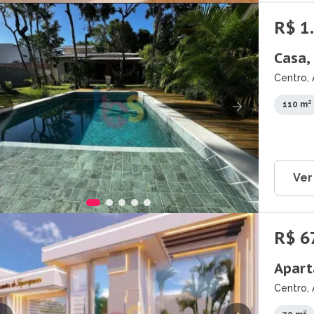
R$ 1
Casa,
Centro, 
110 m²
Ver
R$ 6
Apart
Centro, 