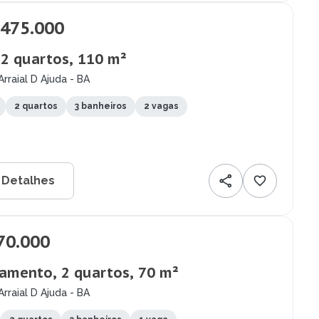
.475.000
 2 quartos, 110 m²
Arraial D Ajuda - BA
2 quartos
3 banheiros
2 vagas
 Detalhes
70.000
amento, 2 quartos, 70 m²
Arraial D Ajuda - BA