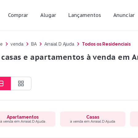
Comprar
Alugar
Lançamentos
Anunciar
e
venda
BA
Arraial D Ajuda
Todos os Residenciais
 casas e apartamentos à venda em Ar
Apartamentos
Casas
à venda em Arraial D Ajuda
à venda em Arraial D Ajuda