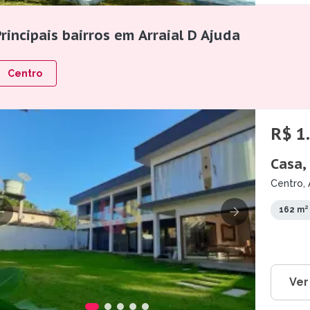
rincipais bairros em Arraial D Ajuda
Centro
R$ 1
Casa,
Centro, 
162 m²
Ver