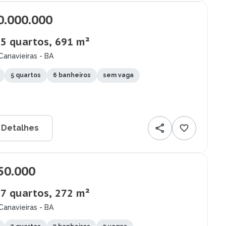
0.000.000
 5 quartos, 691 m²
Canavieiras - BA
5 quartos
6 banheiros
sem vaga
 Detalhes
50.000
 7 quartos, 272 m²
Canavieiras - BA