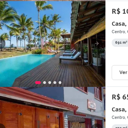
R$ 1
Casa,
Centro, 
691 m²
Ver
R$ 6
Casa,
Centro, 