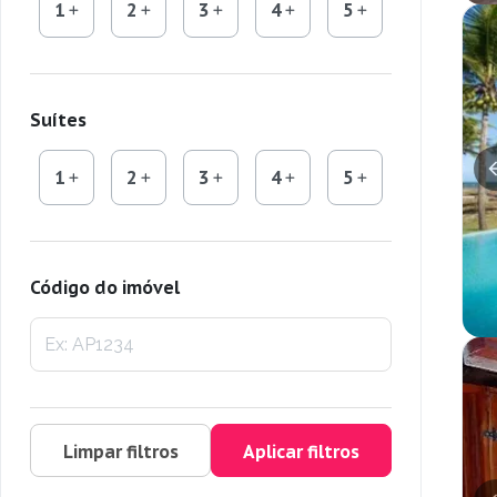
1
2
3
4
5
Suítes
1
2
3
4
5
Código do imóvel
Limpar filtros
Aplicar filtros