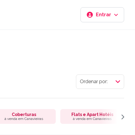
Entrar
Coberturas
Flats e Apart Hotéis
à venda em Canavieiras
à venda em Canavieiras