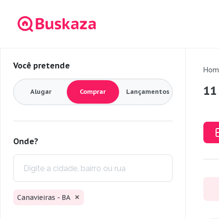
Você pretende
Hom
11
Alugar
Comprar
Lançamentos
Onde?
Canavieiras - BA