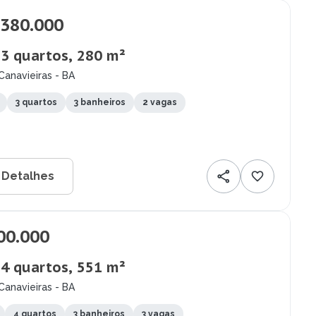
.380.000
 3 quartos, 280 m²
Canavieiras - BA
3 quartos
3 banheiros
2 vagas
 Detalhes
00.000
 4 quartos, 551 m²
Canavieiras - BA
4 quartos
3 banheiros
3 vagas