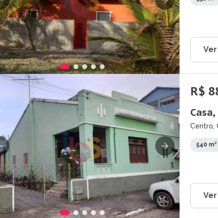
Ver
R$ 8
Casa,
Centro, 
540 m²
Ver