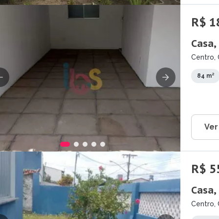
R$ 1
Casa,
Centro, 
84 m²
Ver
R$ 5
Casa,
Centro, 