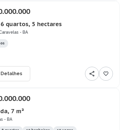
0.000.000
, 6 quartos, 5 hectares
Caravelas - BA
tos
 Detalhes
0.000.000
da, 7 m²
s - BA