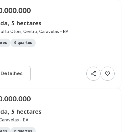
0.000.000
da, 5 hectares
ófilo Otoni, Centro, Caravelas - BA
ares
6 quartos
 Detalhes
0.000.000
da, 5 hectares
Caravelas - BA
ares
6 quartos