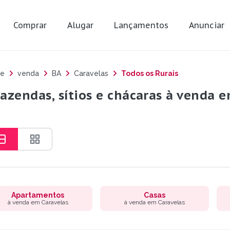
Comprar
Alugar
Lançamentos
Anunciar
e
venda
BA
Caravelas
Todos os Rurais
fazendas, sítios e chácaras à venda e
Apartamentos
Casas
à venda em Caravelas
à venda em Caravelas