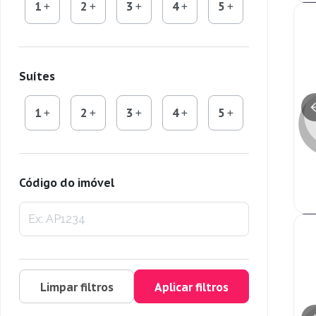
1
2
3
4
5
Suítes
1
2
3
4
5
Código do imóvel
Limpar filtros
Aplicar filtros