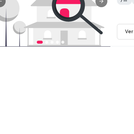
7 m²
Ver