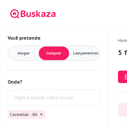
Você pretende
Hom
5 
Alugar
Comprar
Lançamentos
Onde?
Caravelas - BA