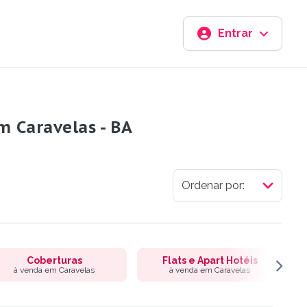
Entrar
m Caravelas - BA
Coberturas
Flats e Apart Hotéis
à venda em Caravelas
à venda em Caravelas