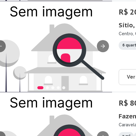
R$ 2
Sítio
Centro, 
6 quar
Ver
R$ 8
Fazen
Caravela