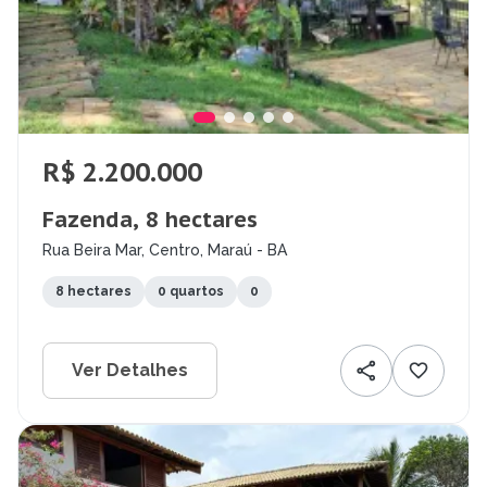
R$ 2.200.000
Fazenda, 8 hectares
Rua Beira Mar, Centro, Maraú - BA
8 hectares
0 quartos
0
Ver Detalhes