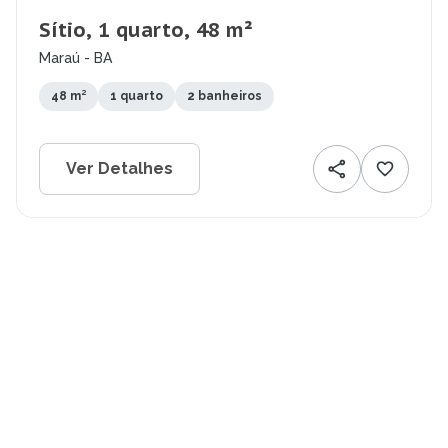
Sítio, 1 quarto, 48 m²
Maraú - BA
48 m²
1 quarto
2 banheiros
Ver Detalhes