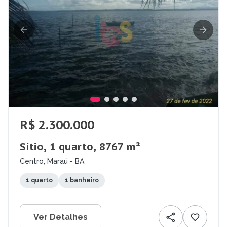
R$ 2.300.000
Sítio, 1 quarto, 8767 m²
Centro, Maraú - BA
1 quarto
1 banheiro
Ver Detalhes