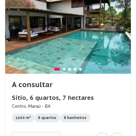
A consultar
Sítio, 6 quartos, 7 hectares
Centro, Maraú - BA
1200 m²
6 quartos
8 banheiros