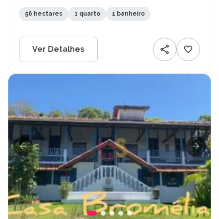
56 hectares
1 quarto
1 banheiro
Ver Detalhes