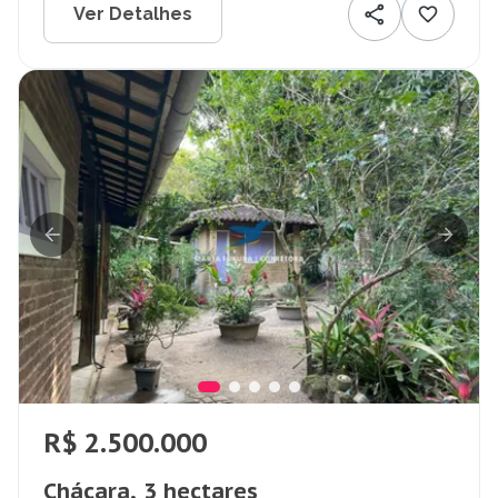
Ver Detalhes
R$ 2.500.000
Chácara, 3 hectares