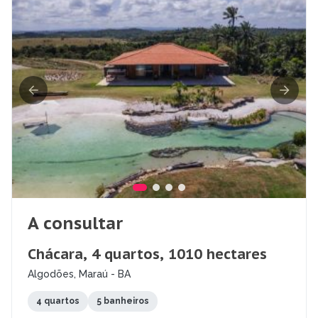
A consultar
Chácara, 4 quartos, 1010 hectares
Algodões, Maraú - BA
4 quartos
5 banheiros