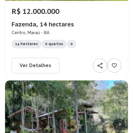
R$ 12.000.000
Fazenda, 14 hectares
Centro, Maraú - BA
14 hectares
0 quartos
0
Ver Detalhes