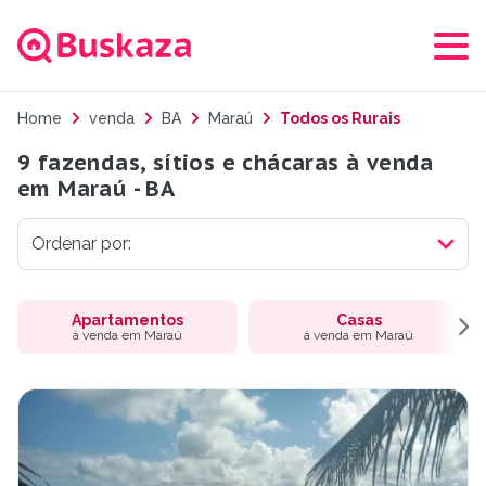
Home
venda
BA
Maraú
Todos os Rurais
9 fazendas, sítios e chácaras à venda
em Maraú - BA
Apartamentos
Casas
à venda em Maraú
à venda em Maraú