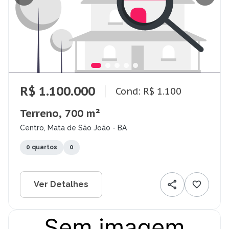
R$ 1.100.000
Cond: R$ 1.100
Terreno, 700 m²
Centro, Mata de São João - BA
0 quartos
0
Ver Detalhes