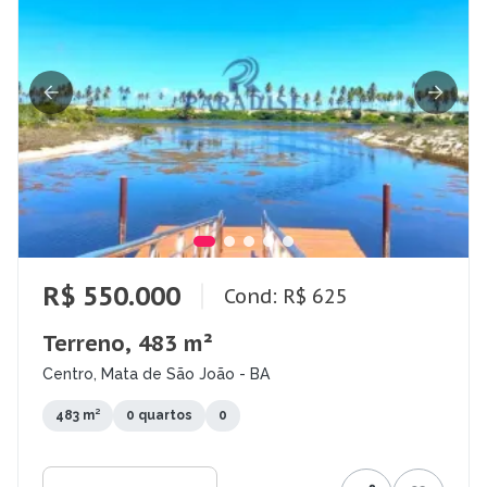
R$ 550.000
Cond: R$ 625
Terreno, 483 m²
Centro, Mata de São João - BA
483 m²
0 quartos
0