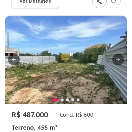
Ver Detalhes
R$ 487.000
Cond: R$ 600
Terreno, 455 m²