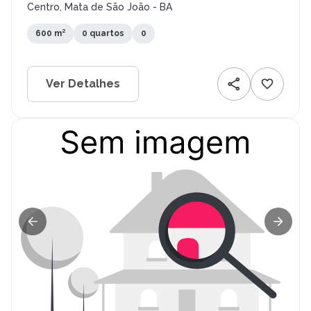
Centro, Mata de São João - BA
600 m²
0 quartos
0
Ver Detalhes