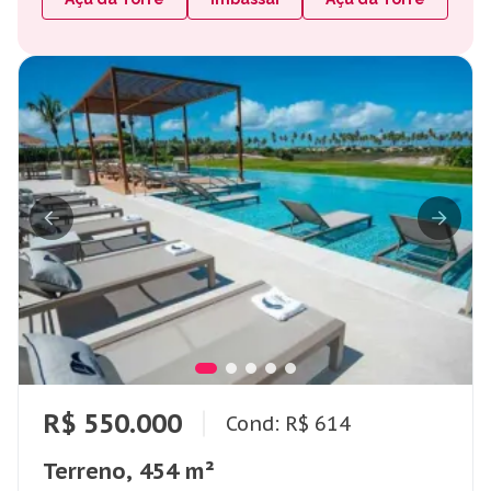
R$ 550.000
Cond: R$ 614
Terreno, 454 m²