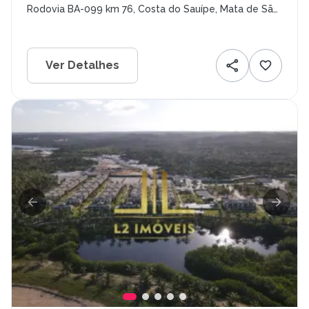
Rodovia BA-099 km 76, Costa do Sauípe, Mata de São
João - BA
Ver Detalhes