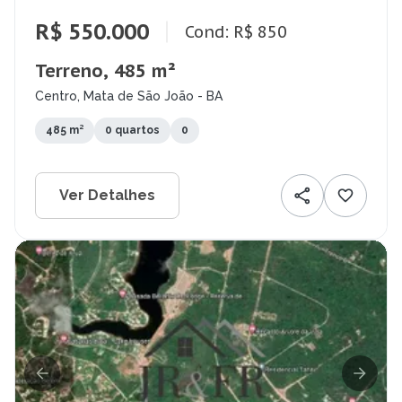
R$ 550.000
Cond: R$ 850
Terreno, 485 m²
Centro, Mata de São João - BA
485 m²
0 quartos
0
Ver Detalhes