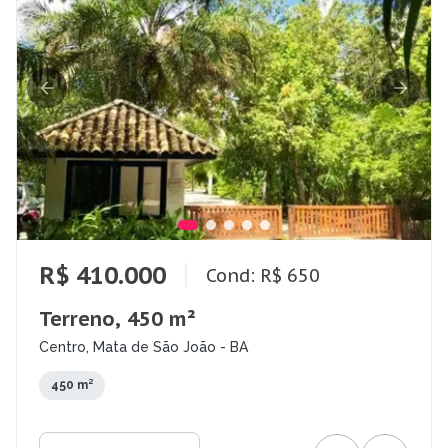
R$ 410.000
Cond: R$ 650
Terreno, 450 m²
Centro, Mata de São João - BA
450 m²