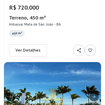
R$ 720.000
Terreno, 450 m²
Imbassaí, Mata de São João - BA
450 m²
Ver Detalhes