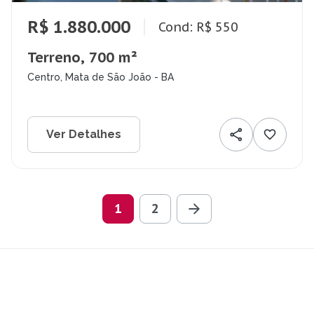
R$ 1.880.000
Cond: R$ 550
Terreno, 700 m²
Centro, Mata de São João - BA
Ver Detalhes
1
2