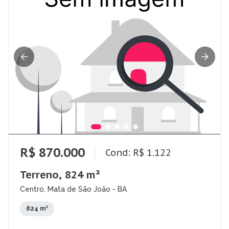
R$ 870.000
Cond: R$ 1.122
Terreno, 824 m²
Centro, Mata de São João - BA
824 m²