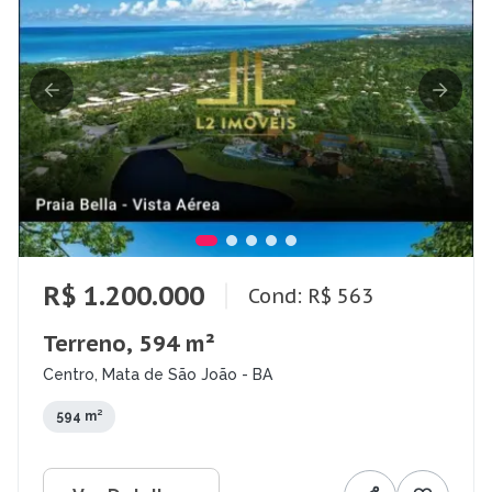
R$ 1.200.000
Cond: R$ 563
Terreno, 594 m²
Centro, Mata de São João - BA
594 m²