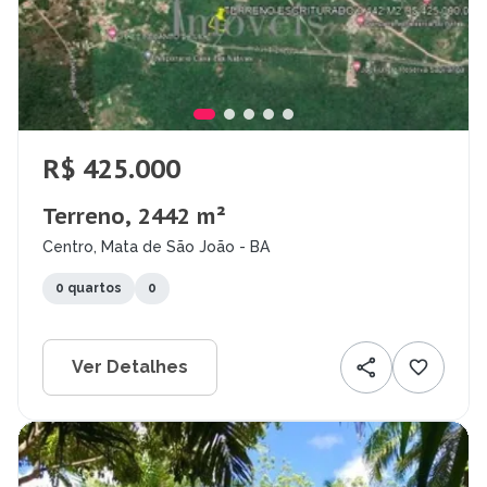
R$ 425.000
Terreno, 2442 m²
Centro, Mata de São João - BA
0 quartos
0
Ver Detalhes