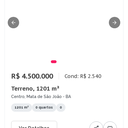
R$ 4.500.000
Cond: R$ 2.540
Terreno, 1201 m²
Centro, Mata de São João - BA
1201 m²
0 quartos
0