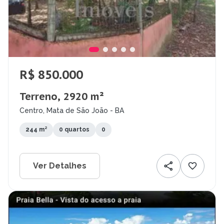
R$ 850.000
Terreno, 2920 m²
Centro, Mata de São João - BA
244 m²
0 quartos
0
Ver Detalhes