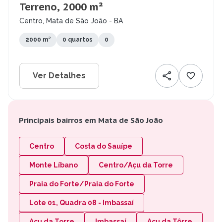
Terreno, 2000 m²
Centro, Mata de São João - BA
2000 m²
0 quartos
0
Ver Detalhes
Principais bairros em Mata de São João
Centro
Costa do Sauípe
Monte Líbano
Centro/Açu da Torre
Praia do Forte/Praia do Forte
Lote 01, Quadra 08 - Imbassaí
Açu da Torre
Imbassaí
Açu da Tôrre