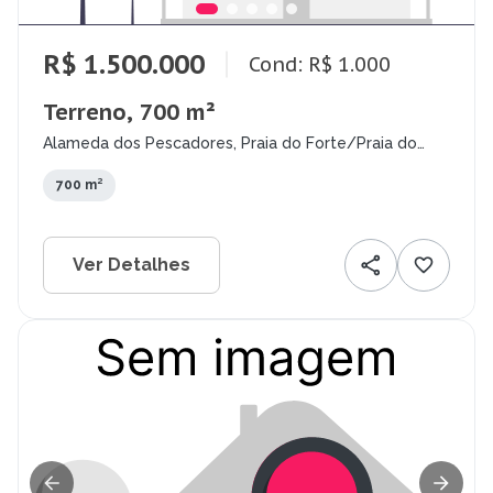
R$ 1.500.000
Cond: R$ 1.000
Terreno, 700 m²
Alameda dos Pescadores, Praia do Forte/Praia do
Forte, Mata de São João - BA
700 m²
Ver Detalhes