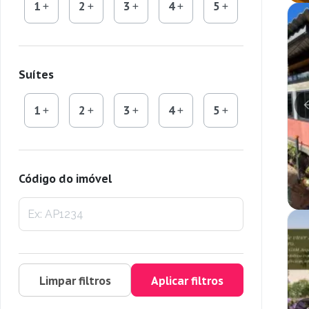
1
2
3
4
5
Suítes
1
2
3
4
5
Código do imóvel
Limpar filtros
Aplicar filtros