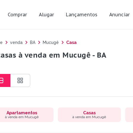
Comprar
Alugar
Lançamentos
Anunciar
e
venda
BA
Mucugê
Casa
casas à venda em Mucugê - BA
Apartamentos
Casas
à venda em Mucugê
à venda em Mucugê