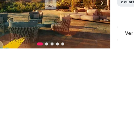
2 quar
Ver