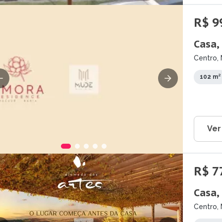
R$ 9
Casa,
Centro,
102 m²
Ver
R$ 7
Casa,
Centro,