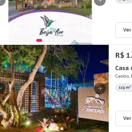
Ver
R$ 1
Casa 
Centro,
115 m²
Ver