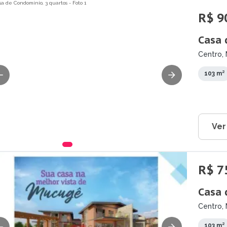
R$ 9
Casa 
Centro,
103 m²
Ver
R$ 7
Casa 
Centro,
103 m²