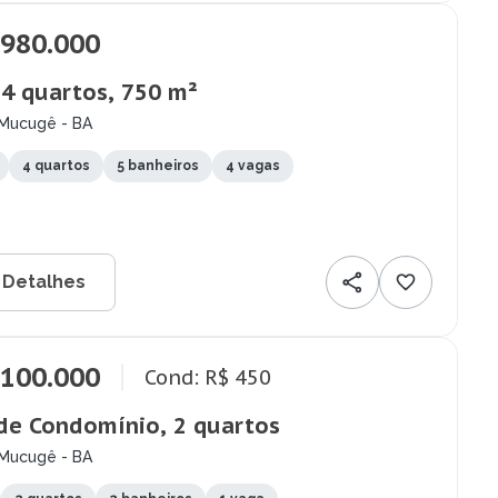
.980.000
 4 quartos, 750 m²
 Mucugê - BA
4 quartos
5 banheiros
4 vagas
 Detalhes
.100.000
Cond: R$ 450
de Condomínio, 2 quartos
 Mucugê - BA