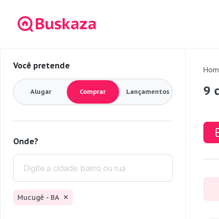
Você pretende
Hom
9 
Alugar
Comprar
Lançamentos
Onde?
Mucugê - BA