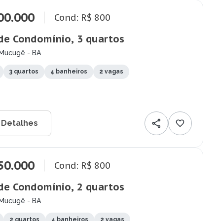
00.000
Cond: R$ 800
de Condomínio, 3 quartos
 Mucugê - BA
3 quartos
4 banheiros
2 vagas
 Detalhes
50.000
Cond: R$ 800
de Condomínio, 2 quartos
 Mucugê - BA
2 quartos
4 banheiros
2 vagas