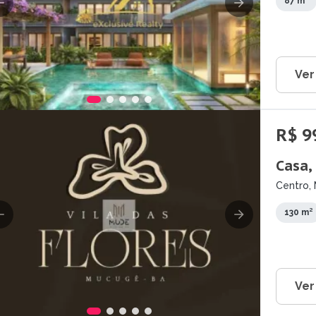
87 m²
Ver
R$ 9
Casa,
Centro,
130 m²
Ver