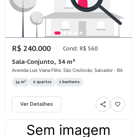
R$ 240.000
Cond: R$ 560
Sala-Conjunto, 34 m²
Avenida Luís Viana Filho, São Cristóvão, Salvador - BA
34 m²
0 quartos
1 banheiro
Ver Detalhes