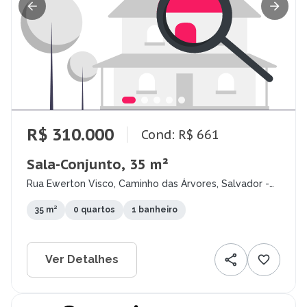
R$ 310.000
Cond: R$ 661
Sala-Conjunto, 35 m²
Rua Ewerton Visco, Caminho das Árvores, Salvador -
BA
35 m²
0 quartos
1 banheiro
Ver Detalhes