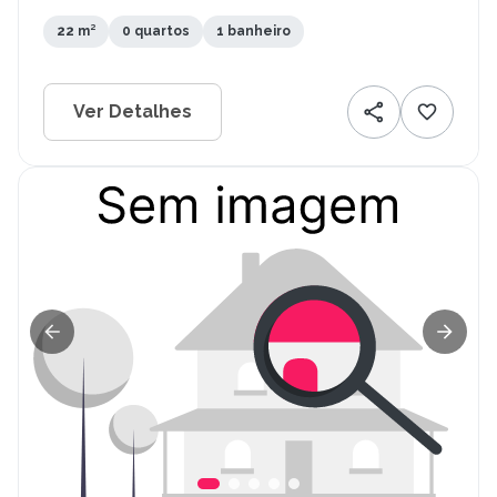
Salvador - BA
22 m²
0 quartos
1 banheiro
Ver Detalhes