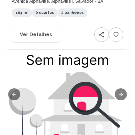
Avenida Alphaville, Alphaville I, Salvador - BA
404 m²
0 quartos
2 banheiros
Ver Detalhes