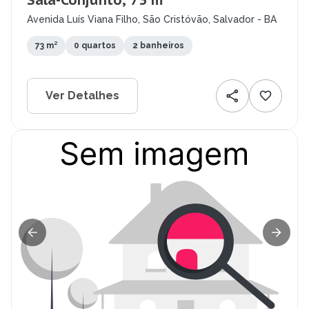
Sala-Conjunto, 73 m²
Avenida Luís Viana Filho, São Cristóvão, Salvador - BA
73 m²
0 quartos
2 banheiros
Ver Detalhes