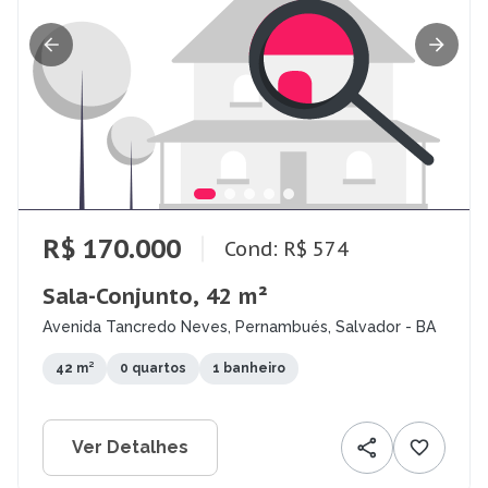
R$ 170.000
Cond: R$ 574
Sala-Conjunto, 42 m²
Avenida Tancredo Neves, Pernambués, Salvador - BA
42 m²
0 quartos
1 banheiro
Ver Detalhes