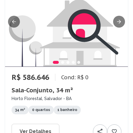
R$ 586.646
Cond: R$ 0
Sala-Conjunto, 34 m²
Horto Florestal, Salvador - BA
34 m²
0 quartos
1 banheiro
Ver Detalhes