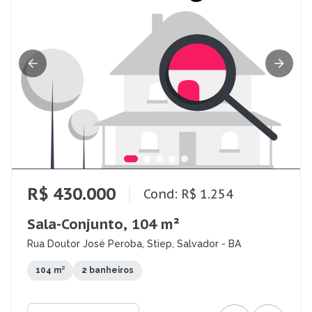
R$ 430.000
Cond: R$ 1.254
Sala-Conjunto, 104 m²
Rua Doutor José Peroba, Stiep, Salvador - BA
104 m²
2 banheiros