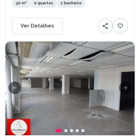
50 m²
0 quartos
1 banheiro
Ver Detalhes