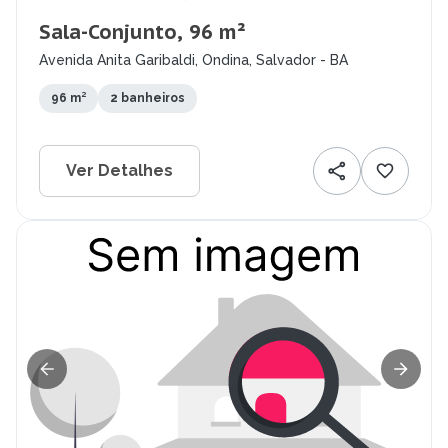
Sala-Conjunto, 96 m²
Avenida Anita Garibaldi, Ondina, Salvador - BA
96 m²
2 banheiros
Ver Detalhes