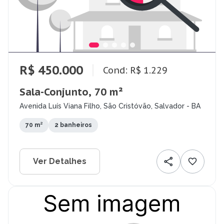
R$ 450.000
Cond: R$ 1.229
Sala-Conjunto, 70 m²
Avenida Luís Viana Filho, São Cristóvão, Salvador - BA
70 m²
2 banheiros
Ver Detalhes