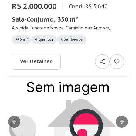
R$ 2.000.000
Cond: R$ 3.640
Sala-Conjunto, 350 m²
Avenida Tancredo Neves, Caminho das Árvores,
Salvador - BA
350 m²
0 quartos
3 banheiros
Ver Detalhes