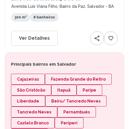
Avenida Luís Viana Filho, Bairro da Paz, Salvador - BA
300 m²
8 banheiros
Ver Detalhes
Principais bairros em Salvador
Cajazeiras
Fazenda Grande do Retiro
São Cristóvão
Itapuã
Paripe
Liberdade
Beiru/ Tancredo Neves
Tancredo Neves
Pernambués
Castelo Branco
Periperi