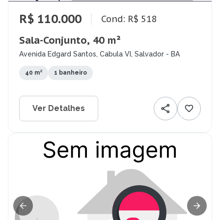
R$ 110.000
Cond: R$ 518
Sala-Conjunto, 40 m²
Avenida Edgard Santos, Cabula VI, Salvador - BA
40 m²
1 banheiro
Ver Detalhes