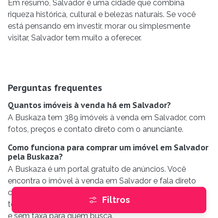
Em resumo, Salvador é uma cidade que combina
riqueza histórica, cultural e belezas naturais. Se você
está pensando em investir, morar ou simplesmente
visitar, Salvador tem muito a oferecer.
Perguntas frequentes
Quantos imóveis à venda há em Salvador?
A Buskaza tem 389 imóveis à venda em Salvador, com
fotos, preços e contato direto com o anunciante.
Como funciona para comprar um imóvel em Salvador
pela Buskaza?
A Buskaza é um portal gratuito de anúncios. Você
encontra o imóvel à venda em Salvador e fala direto
com o corretor ou a imobiliária responsável — por
Filtros
telefone, mensagem ou WhatsApp, sem intermediários
e sem taxa para quem busca.