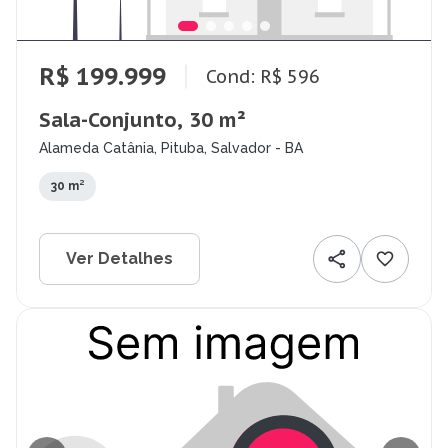
R$ 199.999
Cond: R$ 596
Sala-Conjunto, 30 m²
Alameda Catânia, Pituba, Salvador - BA
30 m²
Ver Detalhes