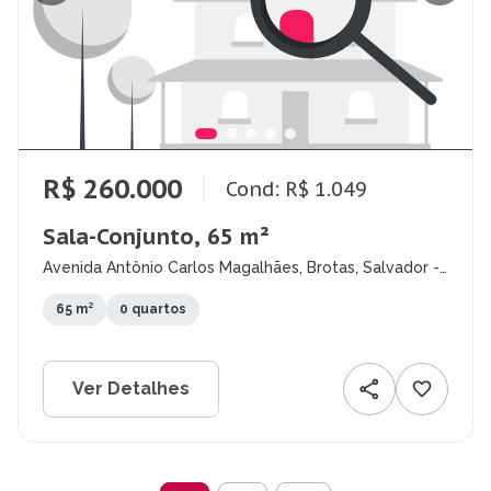
R$ 260.000
Cond: R$ 1.049
Sala-Conjunto, 65 m²
Avenida Antônio Carlos Magalhães, Brotas, Salvador -
BA
65 m²
0 quartos
Ver Detalhes