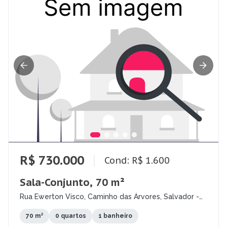
R$ 730.000
Cond: R$ 1.600
Sala-Conjunto, 70 m²
Rua Ewerton Visco, Caminho das Árvores, Salvador -
BA
70 m²
0 quartos
1 banheiro