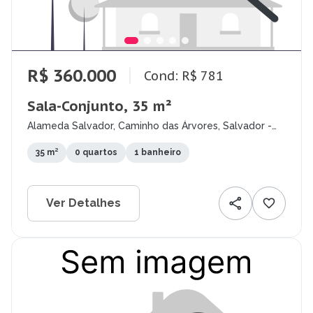
R$ 360.000
Cond: R$ 781
Sala-Conjunto, 35 m²
Alameda Salvador, Caminho das Árvores, Salvador -
BA
35 m²
0 quartos
1 banheiro
Ver Detalhes