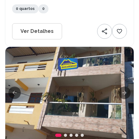
0 quartos
0
Ver Detalhes