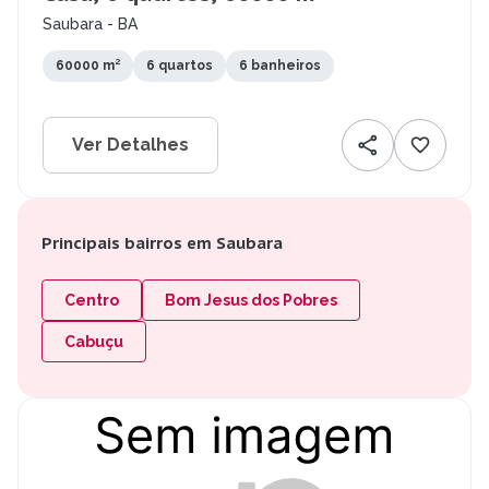
Saubara - BA
60000 m²
6 quartos
6 banheiros
Ver Detalhes
Principais bairros em Saubara
Centro
Bom Jesus dos Pobres
Cabuçu