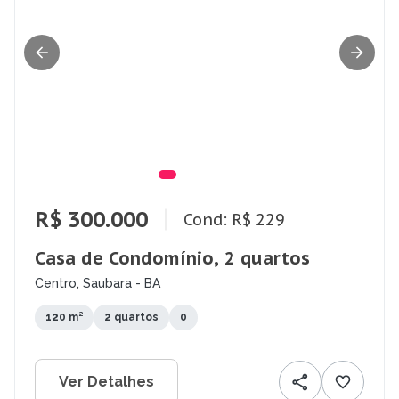
R$ 300.000
Cond: R$ 229
Casa de Condomínio, 2 quartos
Centro, Saubara - BA
120 m²
2 quartos
0
Ver Detalhes