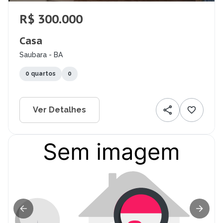
R$ 300.000
Casa
Saubara - BA
0 quartos
0
Ver Detalhes