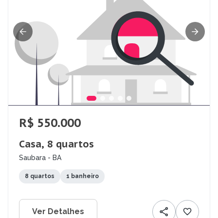
R$ 550.000
Casa, 8 quartos
Saubara - BA
8 quartos
1 banheiro
Ver Detalhes