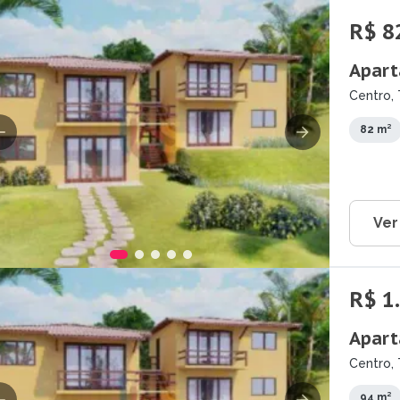
R$ 8
Apart
Centro, 
82 m²
Ver
R$ 1
Apart
Centro, 
94 m²