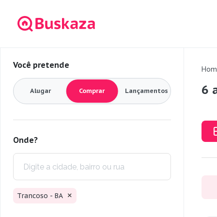
Você pretende
Hom
6 
Alugar
Comprar
Lançamentos
Onde?
Trancoso - BA