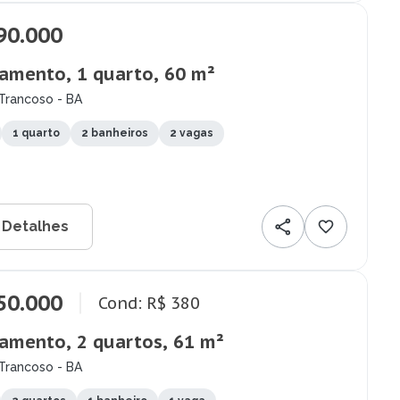
90.000
amento, 1 quarto, 60 m²
Trancoso - BA
1 quarto
2 banheiros
2 vagas
 Detalhes
50.000
Cond: R$ 380
amento, 2 quartos, 61 m²
Trancoso - BA