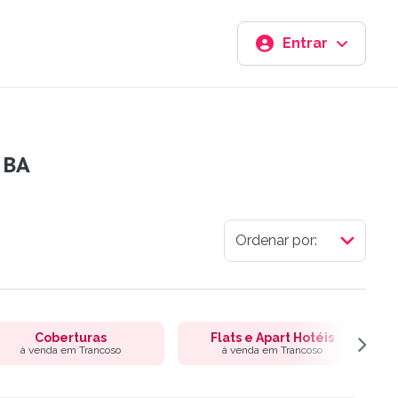
Entrar
 BA
Coberturas
Flats e Apart Hotéis
à venda em Trancoso
à venda em Trancoso