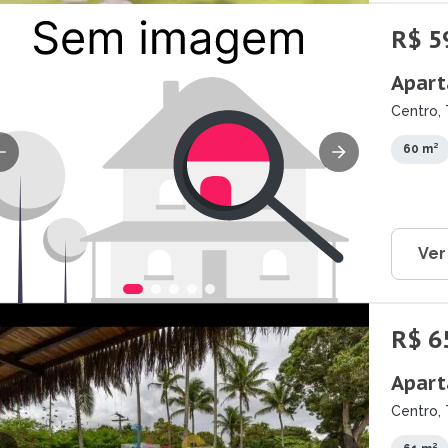
R$ 5
Apart
Centro, 
60 m²
Ver
R$ 6
Apart
Centro, 