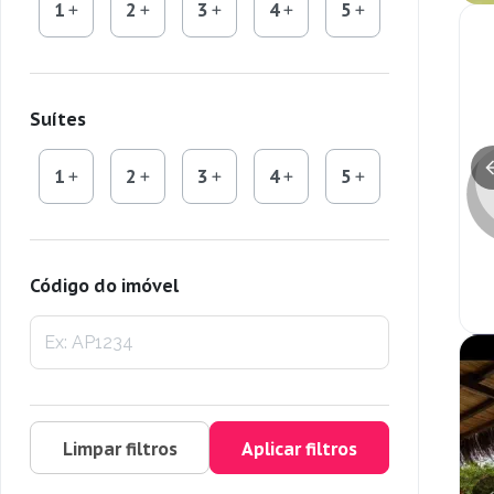
1
2
3
4
5
Suítes
1
2
3
4
5
Código do imóvel
Limpar filtros
Aplicar filtros