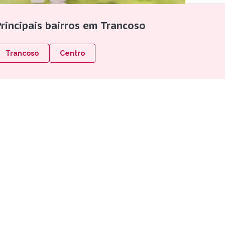
rincipais bairros em Trancoso
Trancoso
Centro