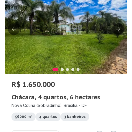
R$ 1.650.000
Chácara, 4 quartos, 6 hectares
Nova Colina (Sobradinho), Brasília - DF
56000 m²
4 quartos
3 banheiros