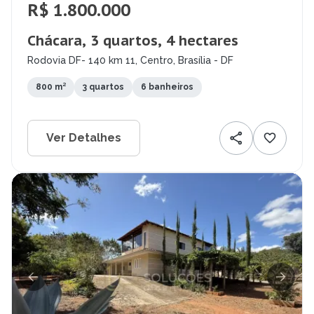
R$ 1.800.000
Chácara, 3 quartos, 4 hectares
Rodovia DF- 140 km 11, Centro, Brasília - DF
800 m²
3 quartos
6 banheiros
Ver Detalhes