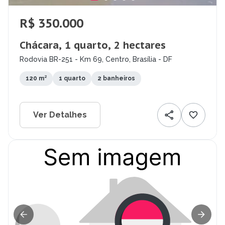
R$ 350.000
Chácara, 1 quarto, 2 hectares
Rodovia BR-251 - Km 69, Centro, Brasília - DF
120 m²
1 quarto
2 banheiros
Ver Detalhes