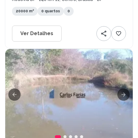
20000 m²
0 quartos
0
Ver Detalhes