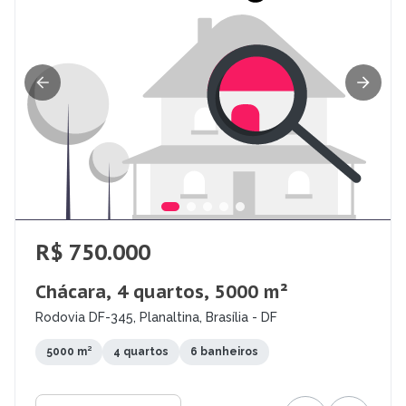
R$ 750.000
Chácara, 4 quartos, 5000 m²
Rodovia DF-345, Planaltina, Brasília - DF
5000 m²
4 quartos
6 banheiros