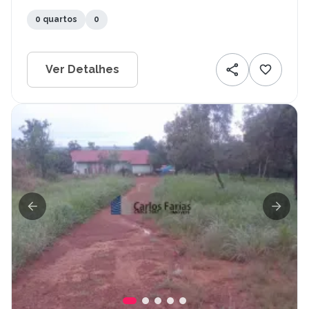
0 quartos
0
Ver Detalhes