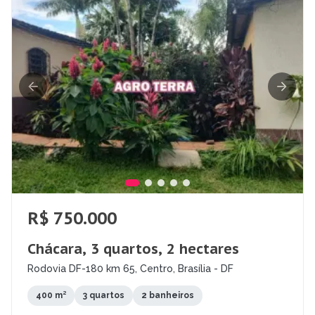
R$ 750.000
Chácara, 3 quartos, 2 hectares
Rodovia DF-180 km 65, Centro, Brasília - DF
400 m²
3 quartos
2 banheiros