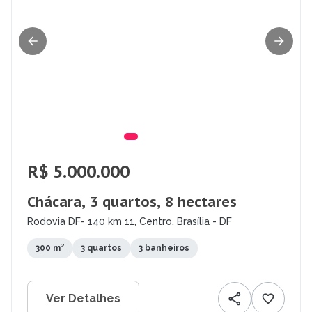
R$ 5.000.000
Chácara, 3 quartos, 8 hectares
Rodovia DF- 140 km 11, Centro, Brasília - DF
300 m²
3 quartos
3 banheiros
Ver Detalhes