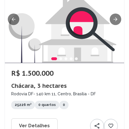
R$ 1.500.000
Chácara, 3 hectares
Rodovia DF- 140 km 11, Centro, Brasília - DF
25226 m²
0 quartos
0
Ver Detalhes