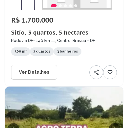
R$ 1.700.000
Sítio, 3 quartos, 5 hectares
Rodovia DF- 140 km 11, Centro, Brasília - DF
500 m²
3 quartos
3 banheiros
Ver Detalhes