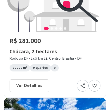
R$ 281.000
Chácara, 2 hectares
Rodovia DF- 140 km 11, Centro, Brasília - DF
20000 m²
0 quartos
0
Ver Detalhes