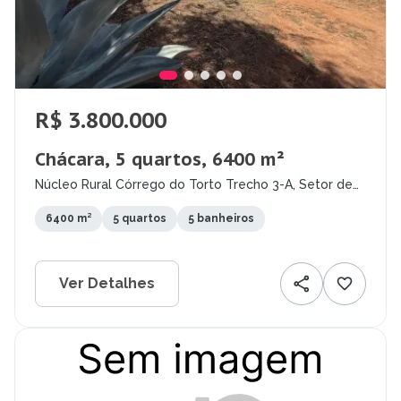
R$ 3.800.000
Chácara, 5 quartos, 6400 m²
Núcleo Rural Córrego do Torto Trecho 3-A, Setor de
Habitações Individuais Norte, Brasília - DF
6400 m²
5 quartos
5 banheiros
Ver Detalhes