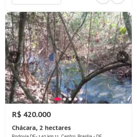
R$ 420.000
Chácara, 2 hectares
Rodovia DF- 140 km 11, Centro, Brasília - DF