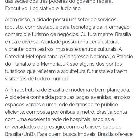
das sedes dos três poderes do governo federal:
Executivo, Legislativo e Judiciário.
Além disso, a cidade possui um setor de serviços
robusto, com destaque para tecnologia da informação,
comércio e turismo de negócios. Culturalmente, Brasília
é rica e diversa. A cidade possui uma cena cultural
vibrante, com teatros, museus e centros culturais. A
Catedral Metropolitana, o Congresso Nacional, o Palácio
do Planalto e o Memorial JK são alguns dos pontos
turísticos que refletem a arquitetura futurista e atraem
visitantes de todo o mundo.
A infraestrutura de Brasília é moderna e bem planejada.
A cidade é conhecida por suas largas avenidas, amplos
espaços verdes e uma rede de transporte público
eficiente, composta por ônibus e metrô. Brasília conta
com uma excelente rede de hospitais, escolas e
universidades de prestígio, como a Universidade de
Brasília (UnB). Para quem busca imóveis, Brasília oferece