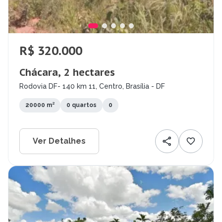
R$ 320.000
Chácara, 2 hectares
Rodovia DF- 140 km 11, Centro, Brasília - DF
20000 m²
0 quartos
0
Ver Detalhes