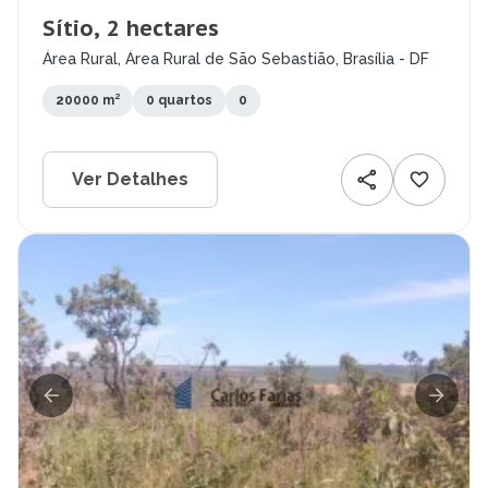
Sítio, 2 hectares
Área Rural, Área Rural de São Sebastião, Brasília - DF
20000 m²
0 quartos
0
Ver Detalhes