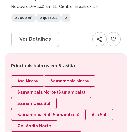
Rodovia DF- 140 km 11, Centro, Brasília - DF
20000 m²
0 quartos
0
Ver Detalhes
Principais bairros em Brasília
Asa Norte
Samambaia Norte
Samambaia Norte (Samambaia)
Samambaia Sul
Samambaia Sul (Samambaia)
Asa Sul
Ceilândia Norte