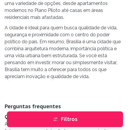
uma variedade de opções, desde apartamentos
modernos no Plano Piloto até casas em áreas
residenciais mais afastadas.
A cidade é ideal para quem busca qualidade de vida,
segurança e proximidade com o centro do poder
político do país. Em resumo, Brasília é uma cidade que
combina arquitetura moderna, importância política e
uma vida urbana bem estruturada. Se você está
pensando em investir, morar ou simplesmente visitar,
Brasília tem muito a oferecer para todos os que
apreciam inovação e qualidade de vida.
Perguntas frequentes
Quantos imóveis à venda há em Brasília?
Filtros
A Buskaza tem 87 imóveis à venda em Brasília, com