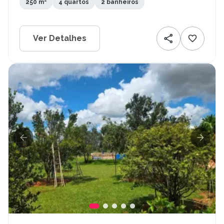
250 m²
4 quartos
2 banheiros
Ver Detalhes