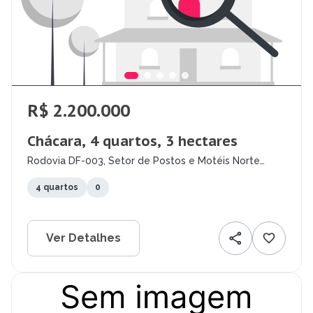
R$ 2.200.000
Chácara, 4 quartos, 3 hectares
Rodovia DF-003, Setor de Postos e Motéis Norte
(Lago Norte), Brasília - DF
4 quartos
0
Ver Detalhes