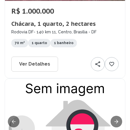
R$ 1.000.000
Chácara, 1 quarto, 2 hectares
Rodovia DF- 140 km 11, Centro, Brasília - DF
70 m²
1 quarto
1 banheiro
Ver Detalhes