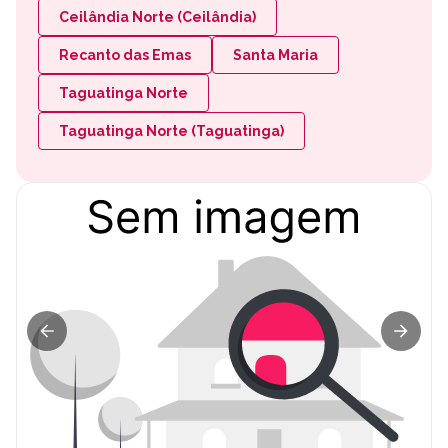
Ceilândia Norte (Ceilândia)
Recanto das Emas
Santa Maria
Taguatinga Norte
Taguatinga Norte (Taguatinga)