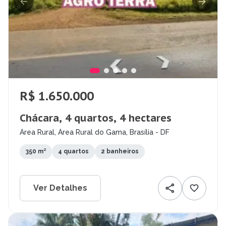
R$ 1.650.000
Chácara, 4 quartos, 4 hectares
Área Rural, Área Rural do Gama, Brasília - DF
350 m²
4 quartos
2 banheiros
Ver Detalhes