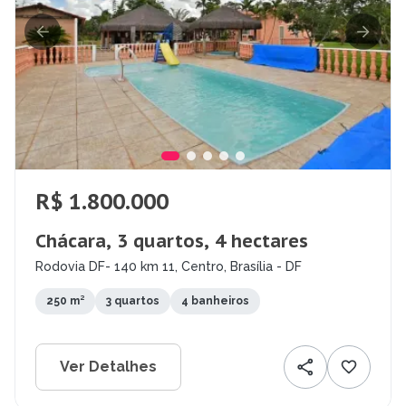
R$ 1.800.000
Chácara, 3 quartos, 4 hectares
Rodovia DF- 140 km 11, Centro, Brasília - DF
250 m²
3 quartos
4 banheiros
Ver Detalhes