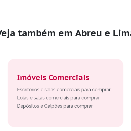
Veja também em Abreu e Lim
Imóveis Comerciais
Escritórios e salas comerciais para comprar
Lojas e salas comerciais para comprar
Depósitos e Galpões para comprar