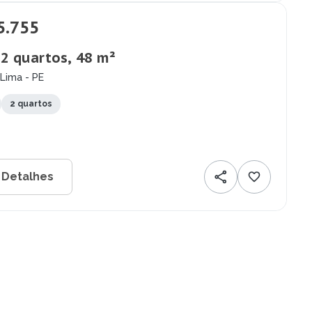
5.755
 2 quartos, 48 m²
Lima - PE
2 quartos
 Detalhes