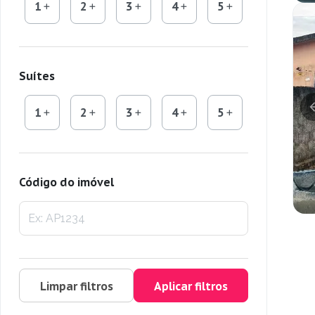
1
2
3
4
5
Suítes
1
2
3
4
5
Código do imóvel
Limpar filtros
Aplicar filtros