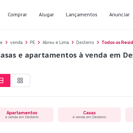
Comprar
Alugar
Lançamentos
Anunciar
e
venda
PE
Abreu e Lima
Desterro
Todos os Resid
casas e apartamentos à venda em Des
Apartamentos
Casas
à venda em Desterro
à venda em Desterro