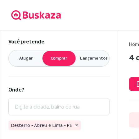
Você pretende
Hom
4 
Alugar
Comprar
Lançamentos
Onde?
Desterro - Abreu e Lima - PE