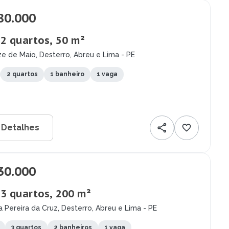
80.000
 2 quartos, 50 m²
e de Maio, Desterro, Abreu e Lima - PE
2 quartos
1 banheiro
1 vaga
 Detalhes
30.000
 3 quartos, 200 m²
 Pereira da Cruz, Desterro, Abreu e Lima - PE
3 quartos
2 banheiros
1 vaga