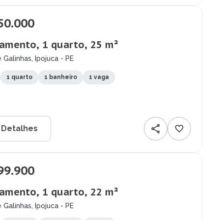
50.000
amento, 1 quarto, 25 m²
 Galinhas, Ipojuca - PE
1 quarto
1 banheiro
1 vaga
 Detalhes
99.900
amento, 1 quarto, 22 m²
 Galinhas, Ipojuca - PE