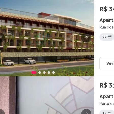
R$ 3
Apart
Rua dos 
22 m²
Ver
R$ 3
Apart
Porto de
24 m²