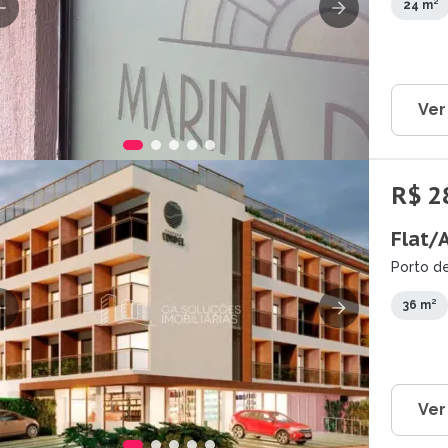
24 m²
Ver
R$ 2
Flat/
Porto de
36 m²
Ver