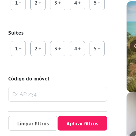
1
2
3
4
5
Suítes
1
2
3
4
5
Código do imóvel
Limpar filtros
Aplicar filtros