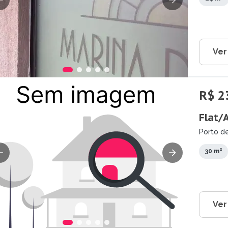
Ver
R$ 2
Flat/
Porto de
30 m²
Ver