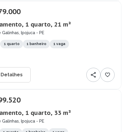
79.000
amento, 1 quarto, 21 m²
 Galinhas, Ipojuca - PE
1 quarto
1 banheiro
1 vaga
 Detalhes
99.520
amento, 1 quarto, 33 m²
 Galinhas, Ipojuca - PE