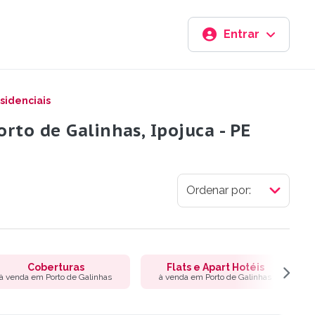
Entrar
sidenciais
rto de Galinhas, Ipojuca - PE
Coberturas
Flats e Apart Hotéis
à venda em Porto de Galinhas
à venda em Porto de Galinhas