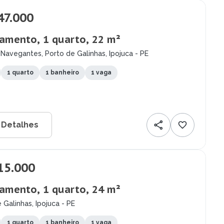
47.000
amento, 1 quarto, 22 m²
Navegantes, Porto de Galinhas, Ipojuca - PE
1 quarto
1 banheiro
1 vaga
 Detalhes
15.000
amento, 1 quarto, 24 m²
 Galinhas, Ipojuca - PE
1 quarto
1 banheiro
1 vaga