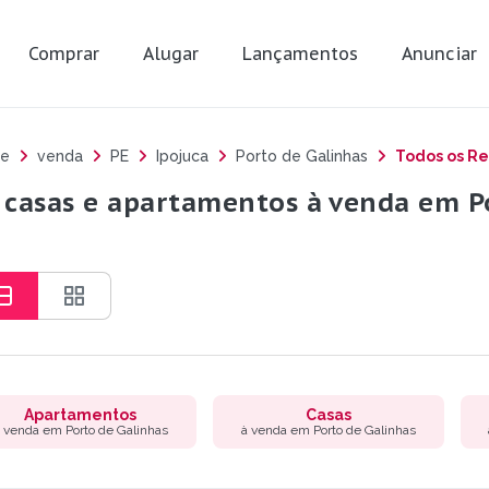
Comprar
Alugar
Lançamentos
Anunciar
e
venda
PE
Ipojuca
Porto de Galinhas
Todos os Re
 casas e apartamentos à venda em Po
Apartamentos
Casas
 venda em Porto de Galinhas
à venda em Porto de Galinhas