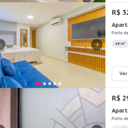
R$ 3
Apart
Porto de
28 m²
Ver
R$ 2
Apart
Porto de