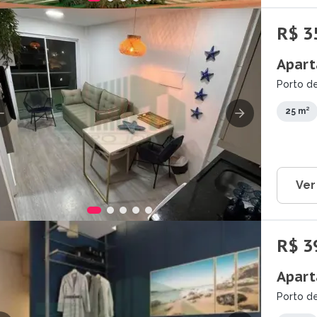
R$ 3
Apart
Porto de
25 m²
Ver
R$ 3
Apart
Porto de