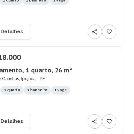
1 quarto
1 banheiro
1 vaga
 Detalhes
18.000
amento, 1 quarto, 26 m²
 Galinhas, Ipojuca - PE
1 quarto
1 banheiro
1 vaga
 Detalhes