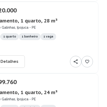
20.000
amento, 1 quarto, 28 m²
 Galinhas, Ipojuca - PE
1 quarto
1 banheiro
1 vaga
 Detalhes
99.760
amento, 1 quarto, 24 m²
 Galinhas, Ipojuca - PE