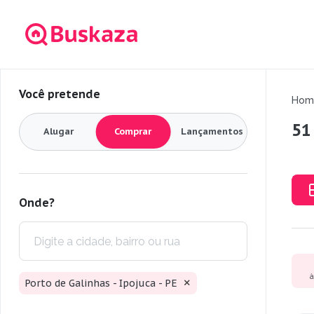
Você pretende
Hom
51
Alugar
Comprar
Lançamentos
Onde?
à
Porto de Galinhas - Ipojuca - PE