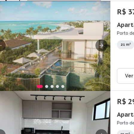
R$ 3
Apart
Porto de
21 m²
Ver
R$ 2
Apart
Porto de