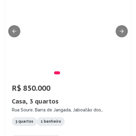
R$ 850.000
Casa, 3 quartos
Rua Soure, Barra de Jangada, Jaboatão dos
Guararapes - PE
3 quartos
1 banheiro