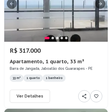
R$ 317.000
Apartamento, 1 quarto, 33 m²
Barra de Jangada, Jaboatão dos Guararapes - PE
33 m²
1 quarto
1 banheiro
Ver Detalhes