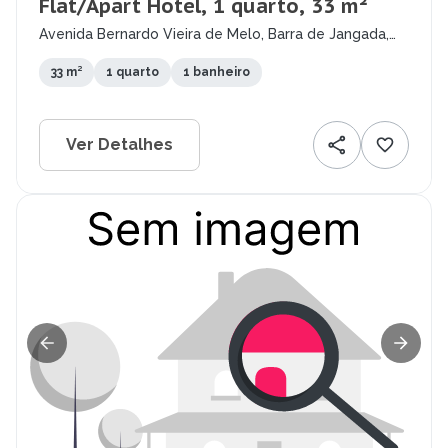
Flat/Apart Hotel, 1 quarto, 33 m²
Avenida Bernardo Vieira de Melo, Barra de Jangada,
Jaboatão dos Guararapes - PE
33 m²
1 quarto
1 banheiro
Ver Detalhes