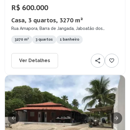
R$ 600.000
Casa, 3 quartos, 3270 m²
Rua Amapora, Barra de Jangada, Jaboatão dos
Guararapes - PE
3270 m²
3 quartos
1 banheiro
Ver Detalhes