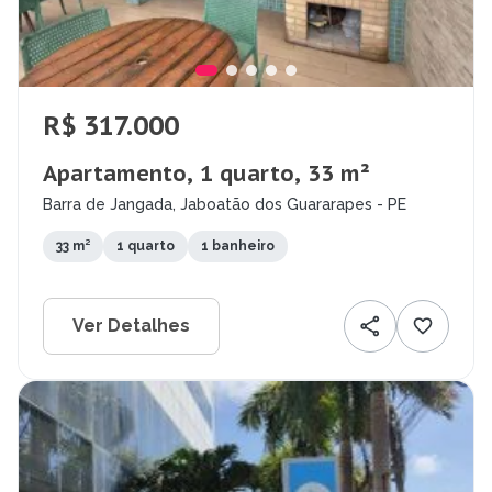
R$ 317.000
Apartamento, 1 quarto, 33 m²
Barra de Jangada, Jaboatão dos Guararapes - PE
33 m²
1 quarto
1 banheiro
Ver Detalhes