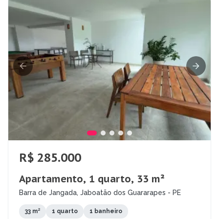
R$ 285.000
Apartamento, 1 quarto, 33 m²
Barra de Jangada, Jaboatão dos Guararapes - PE
33 m²
1 quarto
1 banheiro