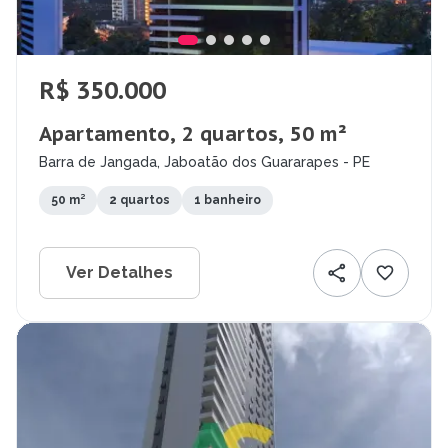
R$ 350.000
Apartamento, 2 quartos, 50 m²
Barra de Jangada, Jaboatão dos Guararapes - PE
50 m²
2 quartos
1 banheiro
Ver Detalhes