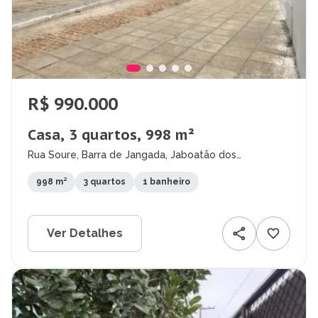
R$ 990.000
Casa, 3 quartos, 998 m²
Rua Soure, Barra de Jangada, Jaboatão dos
Guararapes - PE
998 m²
3 quartos
1 banheiro
Ver Detalhes