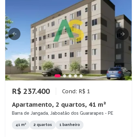
R$ 237.400
Cond: R$ 1
Apartamento, 2 quartos, 41 m²
Barra de Jangada, Jaboatão dos Guararapes - PE
41 m²
2 quartos
1 banheiro