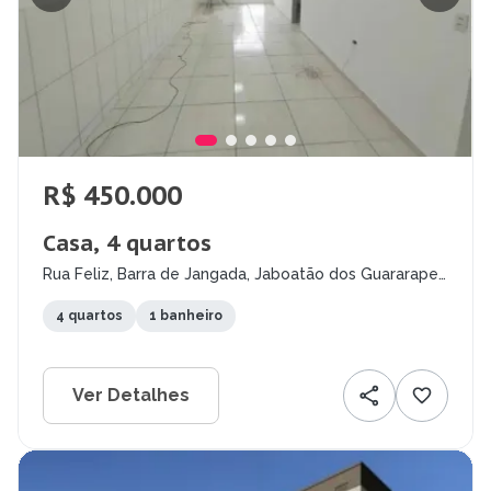
R$ 450.000
Casa, 4 quartos
Rua Feliz, Barra de Jangada, Jaboatão dos Guararapes
- PE
4 quartos
1 banheiro
Ver Detalhes