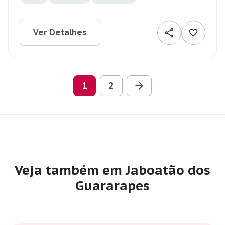
Ver Detalhes
1
2
Veja também em Jaboatão dos
Guararapes