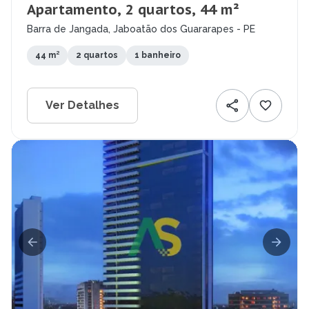
Apartamento, 2 quartos, 44 m²
Barra de Jangada, Jaboatão dos Guararapes - PE
44 m²
2 quartos
1 banheiro
Ver Detalhes