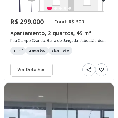
R$ 299.000
Cond: R$ 300
Apartamento, 2 quartos, 49 m²
Rua Campo Grande, Barra de Jangada, Jaboatão dos
Guararapes - PE
49 m²
2 quartos
1 banheiro
Ver Detalhes