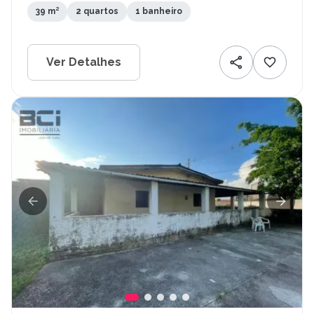
39 m²
2 quartos
1 banheiro
Ver Detalhes