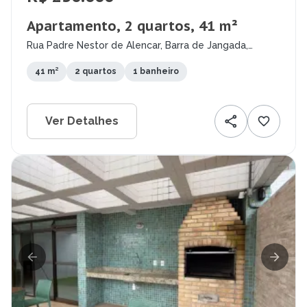
Apartamento, 2 quartos, 41 m²
Rua Padre Nestor de Alencar, Barra de Jangada,
Jaboatão dos Guararapes - PE
41 m²
2 quartos
1 banheiro
Ver Detalhes