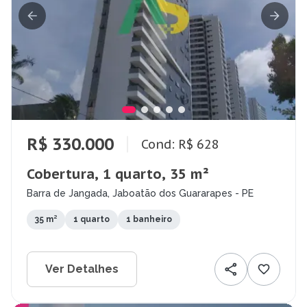
R$ 330.000
Cond: R$ 628
Cobertura, 1 quarto, 35 m²
Barra de Jangada, Jaboatão dos Guararapes - PE
35 m²
1 quarto
1 banheiro
Ver Detalhes