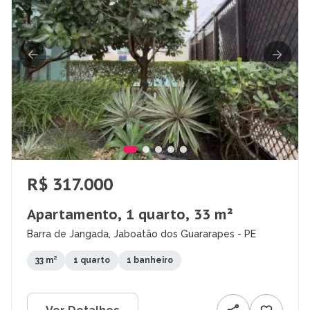
R$ 317.000
Apartamento, 1 quarto, 33 m²
Barra de Jangada, Jaboatão dos Guararapes - PE
33 m²
1 quarto
1 banheiro