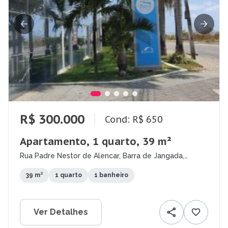
R$ 300.000
Cond: R$ 650
Apartamento, 1 quarto, 39 m²
Rua Padre Nestor de Alencar, Barra de Jangada,
Jaboatão dos Guararapes - PE
39 m²
1 quarto
1 banheiro
Ver Detalhes