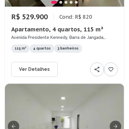
R$ 529.900
Cond: R$ 820
Apartamento, 4 quartos, 115 m²
Avenida Presidente Kennedy, Barra de Jangada,
Jaboatão dos Guararapes - PE
115 m²
4 quartos
3 banheiros
Ver Detalhes