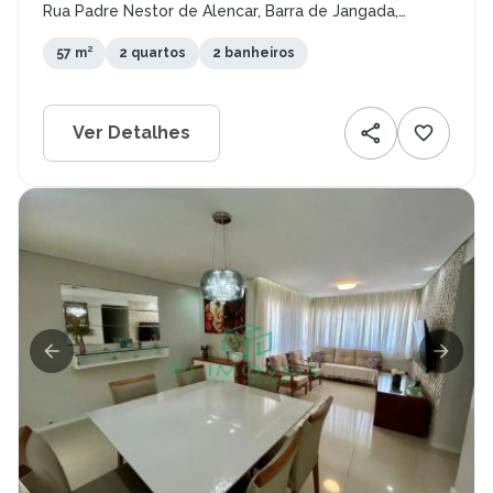
Rua Padre Nestor de Alencar, Barra de Jangada,
Jaboatão dos Guararapes - PE
57 m²
2 quartos
2 banheiros
Ver Detalhes