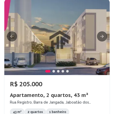
R$ 205.000
Apartamento, 2 quartos, 43 m²
Rua Registro, Barra de Jangada, Jaboatão dos
Guararapes - PE
43 m²
2 quartos
1 banheiro