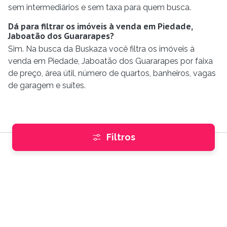
sem intermediários e sem taxa para quem busca.
Dá para filtrar os imóveis à venda em Piedade,
Jaboatão dos Guararapes?
Sim. Na busca da Buskaza você filtra os imóveis à
venda em Piedade, Jaboatão dos Guararapes por faixa
de preço, área útil, número de quartos, banheiros, vagas
de garagem e suítes.
Filtros
Encontre imóveis
Comprar
e
Alugar
Imóveis internacionais
Mapa do site