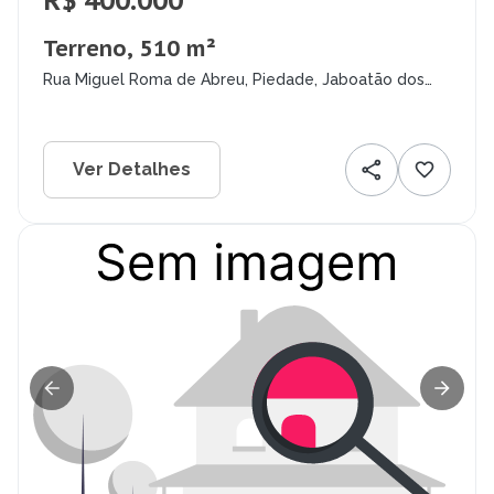
R$ 400.000
Terreno, 510 m²
Rua Miguel Roma de Abreu, Piedade, Jaboatão dos
Guararapes - PE
Ver Detalhes