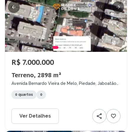
R$ 7.000.000
Terreno, 2898 m²
Avenida Bernardo Vieira de Melo, Piedade, Jaboatão
dos Guararapes - PE
0 quartos
0
Ver Detalhes