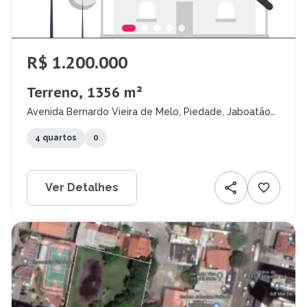
R$ 1.200.000
Terreno, 1356 m²
Avenida Bernardo Vieira de Melo, Piedade, Jaboatão
dos Guararapes - PE
4 quartos
0
Ver Detalhes