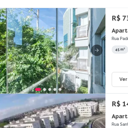
R$ 7
Apart
Rua Pad
Guarara
45 m²
Ver
R$ 1
Apart
Rua San