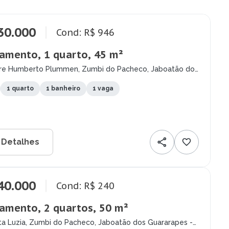
30.000
Cond: R$ 946
amento, 1 quarto, 45 m²
re Humberto Plummen, Zumbi do Pacheco, Jaboatão dos
pes - PE
1 quarto
1 banheiro
1 vaga
 Detalhes
40.000
Cond: R$ 240
amento, 2 quartos, 50 m²
ta Luzia, Zumbi do Pacheco, Jaboatão dos Guararapes -