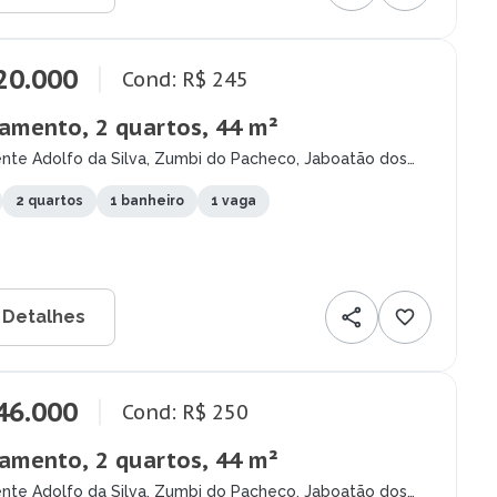
20.000
Cond: R$ 245
amento, 2 quartos, 44 m²
ente Adolfo da Silva, Zumbi do Pacheco, Jaboatão dos
pes - PE
2 quartos
1 banheiro
1 vaga
 Detalhes
46.000
Cond: R$ 250
amento, 2 quartos, 44 m²
ente Adolfo da Silva, Zumbi do Pacheco, Jaboatão dos