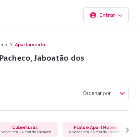
Entrar
eco
Apartamento
Pacheco, Jaboatão dos
Coberturas
Flats e Apart Hotéis
à venda em Zumbi do Pacheco
à venda em Zumbi do Pacheco