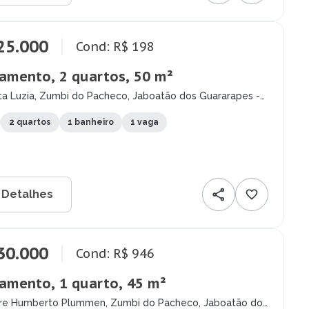
25.000
Cond: R$ 198
amento, 2 quartos, 50 m²
ta Luzia, Zumbi do Pacheco, Jaboatão dos Guararapes -
2 quartos
1 banheiro
1 vaga
 Detalhes
30.000
Cond: R$ 946
amento, 1 quarto, 45 m²
re Humberto Plummen, Zumbi do Pacheco, Jaboatão dos