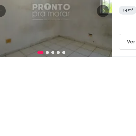
Guarara
44 m²
Ver