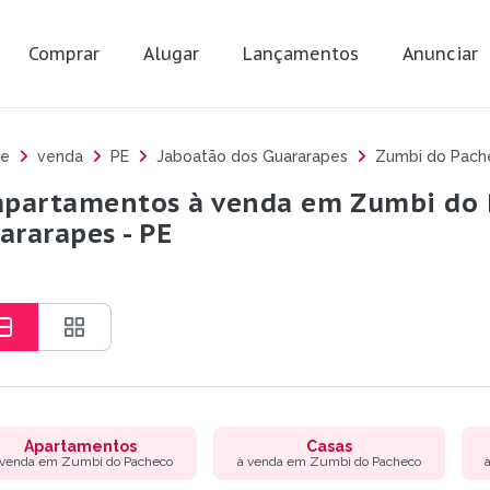
Comprar
Alugar
Lançamentos
Anunciar
e
venda
PE
Jaboatão dos Guararapes
Zumbi do Pach
apartamentos à venda em Zumbi do 
ararapes - PE
Apartamentos
Casas
 venda em Zumbi do Pacheco
à venda em Zumbi do Pacheco