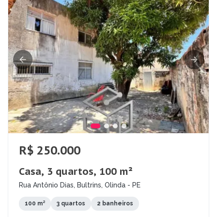
R$ 250.000
Casa, 3 quartos, 100 m²
Rua Antônio Dias, Bultrins, Olinda - PE
100 m²
3 quartos
2 banheiros