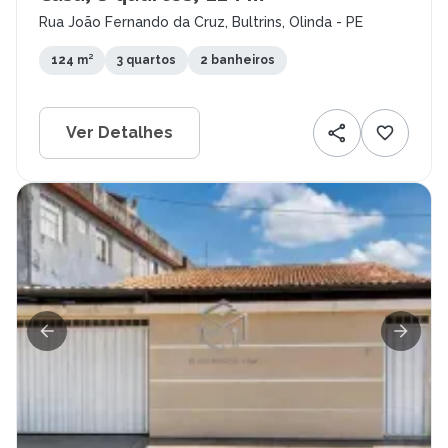
Rua João Fernando da Cruz, Bultrins, Olinda - PE
124 m²
3 quartos
2 banheiros
Ver Detalhes