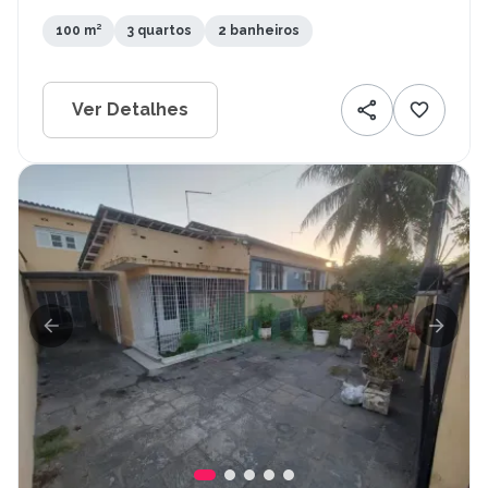
100 m²
3 quartos
2 banheiros
Ver Detalhes