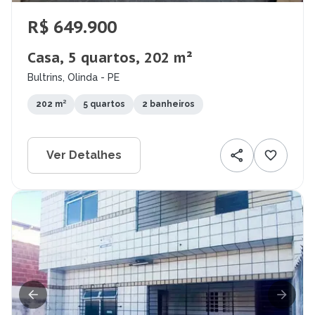
R$ 649.900
Casa, 5 quartos, 202 m²
Bultrins, Olinda - PE
202 m²
5 quartos
2 banheiros
Ver Detalhes