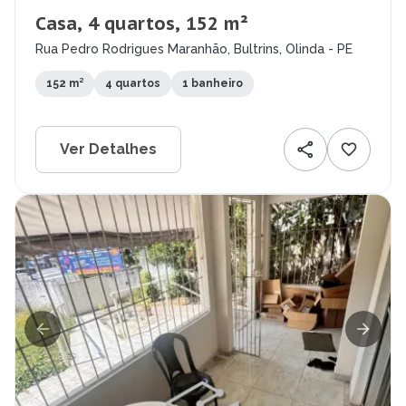
Casa, 4 quartos, 152 m²
Rua Pedro Rodrigues Maranhão, Bultrins, Olinda - PE
152 m²
4 quartos
1 banheiro
Ver Detalhes