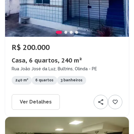
R$ 200.000
Casa, 6 quartos, 240 m²
Rua João José da Luz, Bultrins, Olinda - PE
240 m²
6 quartos
3 banheiros
Ver Detalhes