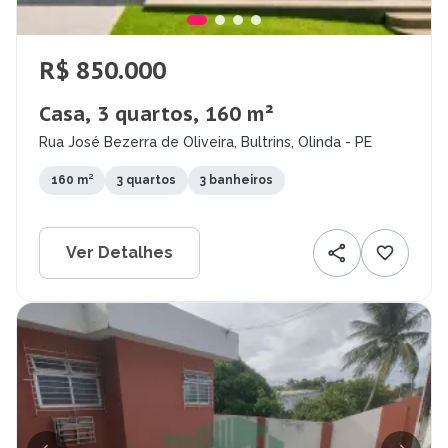
R$ 850.000
Casa, 3 quartos, 160 m²
Rua José Bezerra de Oliveira, Bultrins, Olinda - PE
160 m²
3 quartos
3 banheiros
Ver Detalhes