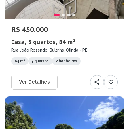
R$ 450.000
Casa, 3 quartos, 84 m²
Rua João Rosendo, Bultrins, Olinda - PE
84 m²
3 quartos
2 banheiros
Ver Detalhes