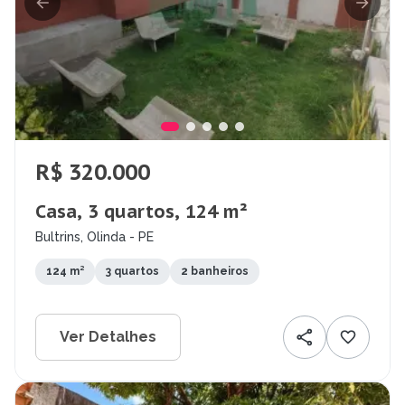
R$ 320.000
Casa, 3 quartos, 124 m²
Bultrins, Olinda - PE
124 m²
3 quartos
2 banheiros
Ver Detalhes