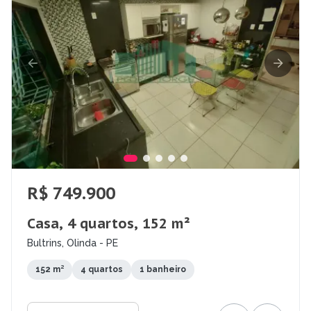
R$ 749.900
Casa, 4 quartos, 152 m²
Bultrins, Olinda - PE
152 m²
4 quartos
1 banheiro