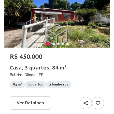
R$ 450.000
Casa, 3 quartos, 84 m²
Bultrins, Olinda - PE
84 m²
3 quartos
2 banheiros
Ver Detalhes