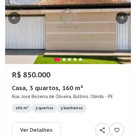
R$ 850.000
Casa, 3 quartos, 160 m²
Rua José Bezerra de Oliveira, Bultrins, Olinda - PE
160 m²
3 quartos
3 banheiros
Ver Detalhes