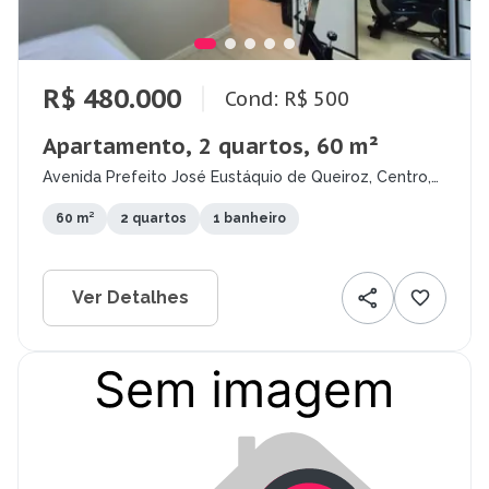
R$ 480.000
Cond: R$ 500
Apartamento, 2 quartos, 60 m²
Avenida Prefeito José Eustáquio de Queiroz, Centro,
Paulista - PE
60 m²
2 quartos
1 banheiro
Ver Detalhes