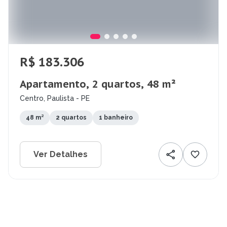
R$ 183.306
Apartamento, 2 quartos, 48 m²
Centro, Paulista - PE
48 m²
2 quartos
1 banheiro
Ver Detalhes