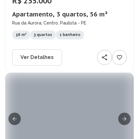
R$ 235.000
Apartamento, 3 quartos, 56 m²
Rua da Aurora, Centro, Paulista - PE
56 m²
3 quartos
1 banheiro
Ver Detalhes