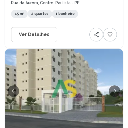
Rua da Aurora, Centro, Paulista - PE
45 m²
2 quartos
1 banheiro
Ver Detalhes