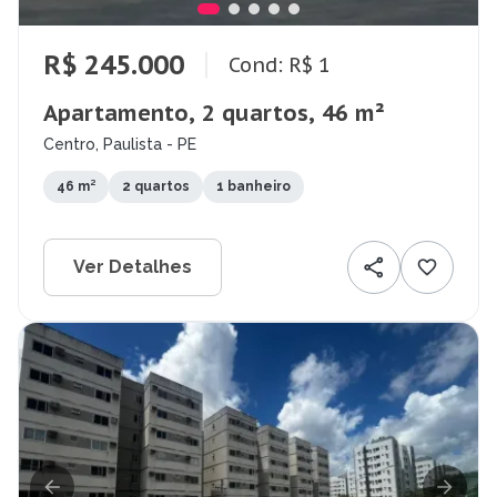
R$ 245.000
Cond: R$ 1
Apartamento, 2 quartos, 46 m²
Centro, Paulista - PE
46 m²
2 quartos
1 banheiro
Ver Detalhes