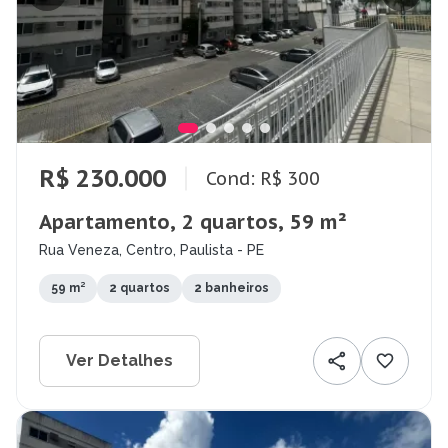
R$ 230.000
Cond: R$ 300
Apartamento, 2 quartos, 59 m²
Rua Veneza, Centro, Paulista - PE
59 m²
2 quartos
2 banheiros
Ver Detalhes