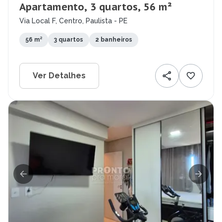
Apartamento, 3 quartos, 56 m²
Via Local F, Centro, Paulista - PE
56 m²
3 quartos
2 banheiros
Ver Detalhes