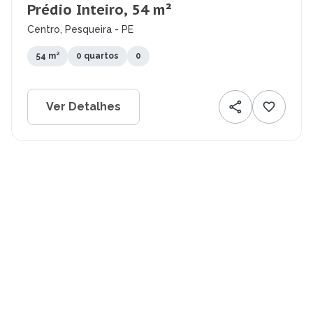
Prédio Inteiro, 54 m²
Centro, Pesqueira - PE
54 m²
0 quartos
0
Ver Detalhes