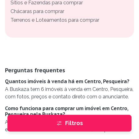
Sítios e Fazendas para comprar
Chácaras para comprar
Terrenos e Loteamentos para comprar
Perguntas frequentes
Quantos imóveis à venda há em Centro, Pesqueira?
A Buskaza tem 6 imóveis à venda em Centro, Pesqueira,
com fotos, preços e contato direto com o anunciante.
Como funciona para comprar um imóvel em Centro,
Pesqueira pela Buskaza?
A Buskaza é um portal gratuito de anúncios. Você
Filtros
encontra o imóvel à venda em Centro, Pesqueira e fala
direto com o corretor ou a imobiliária responsável — por