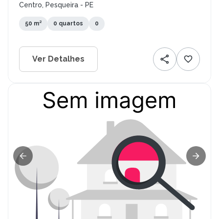
Centro, Pesqueira - PE
50 m²
0 quartos
0
Ver Detalhes