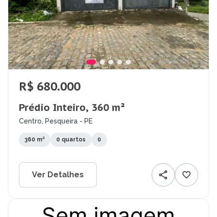
R$ 680.000
Prédio Inteiro, 360 m²
Centro, Pesqueira - PE
360 m²
0 quartos
0
Ver Detalhes