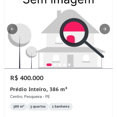
R$ 400.000
Prédio Inteiro, 386 m²
Centro, Pesqueira - PE
386 m²
3 quartos
1 banheiro