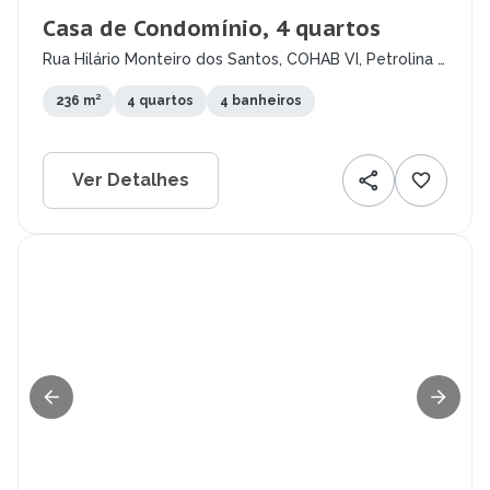
Casa de Condomínio, 4 quartos
Rua Hilário Monteiro dos Santos, COHAB VI, Petrolina -
PE
236 m²
4 quartos
4 banheiros
Ver Detalhes