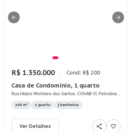
R$ 1.350.000
Cond: R$ 200
Casa de Condomínio, 1 quarto
Rua Hilário Monteiro dos Santos, COHAB VI, Petrolina -
PE
206 m²
1 quarto
3 banheiros
Ver Detalhes