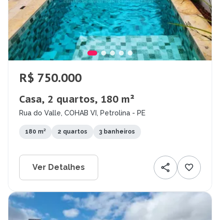
R$ 750.000
Casa, 2 quartos, 180 m²
Rua do Valle, COHAB VI, Petrolina - PE
180 m²
2 quartos
3 banheiros
Ver Detalhes