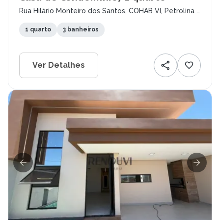
Rua Hilário Monteiro dos Santos, COHAB VI, Petrolina -
PE
1 quarto
3 banheiros
Ver Detalhes