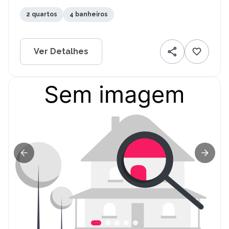
PE
2 quartos
4 banheiros
Ver Detalhes