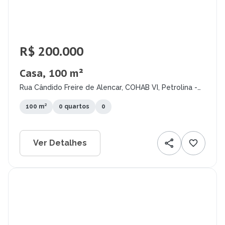
R$ 200.000
Casa, 100 m²
Rua Cândido Freire de Alencar, COHAB VI, Petrolina -
PE
100 m²
0 quartos
0
Ver Detalhes