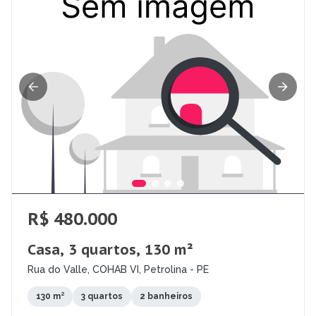
R$ 480.000
Casa, 3 quartos, 130 m²
Rua do Valle, COHAB VI, Petrolina - PE
130 m²
3 quartos
2 banheiros