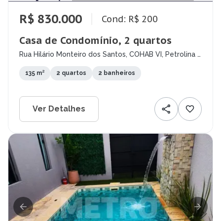
R$ 830.000
Cond: R$ 200
Casa de Condomínio, 2 quartos
Rua Hilário Monteiro dos Santos, COHAB VI, Petrolina -
PE
135 m²
2 quartos
2 banheiros
Ver Detalhes