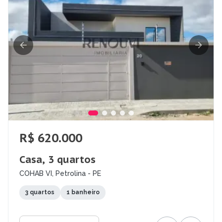
R$ 620.000
Casa, 3 quartos
COHAB VI, Petrolina - PE
3 quartos
1 banheiro