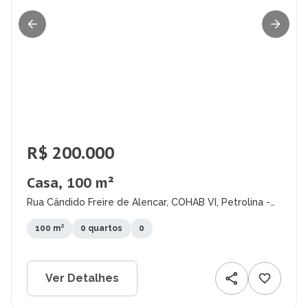
R$ 200.000
Casa, 100 m²
Rua Cândido Freire de Alencar, COHAB VI, Petrolina -
PE
100 m²
0 quartos
0
Ver Detalhes