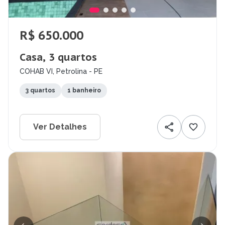
R$ 650.000
Casa, 3 quartos
COHAB VI, Petrolina - PE
3 quartos
1 banheiro
Ver Detalhes