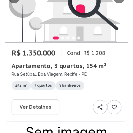
R$ 1.350.000
Cond: R$ 1.208
Apartamento, 3 quartos, 154 m²
Rua Setúbal, Boa Viagem, Recife - PE
154 m²
3 quartos
3 banheiros
Ver Detalhes