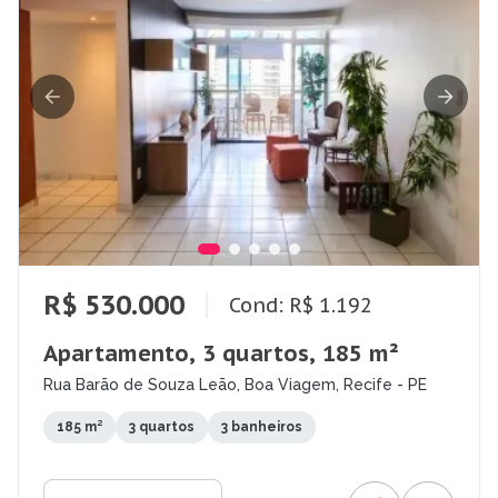
R$ 530.000
Cond: R$ 1.192
Apartamento, 3 quartos, 185 m²
Rua Barão de Souza Leão, Boa Viagem, Recife - PE
185 m²
3 quartos
3 banheiros