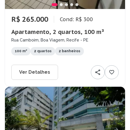
R$ 265.000
Cond: R$ 300
Apartamento, 2 quartos, 100 m²
Rua Camboim, Boa Viagem, Recife - PE
100 m²
2 quartos
2 banheiros
Ver Detalhes