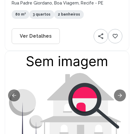
Rua Padre Giordano, Boa Viagem, Recife - PE
80 m²
3 quartos
2 banheiros
Ver Detalhes