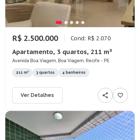
R$ 2.500.000
Cond: R$ 2.070
Apartamento, 3 quartos, 211 m²
Avenida Boa Viagem, Boa Viagem, Recife - PE
211 m²
3 quartos
4 banheiros
Ver Detalhes