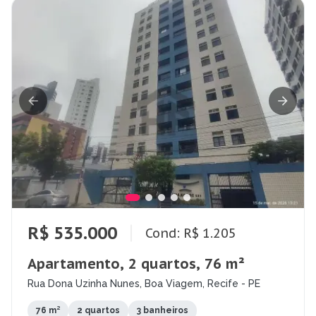
R$ 535.000
Cond: R$ 1.205
Apartamento, 2 quartos, 76 m²
Rua Dona Uzinha Nunes, Boa Viagem, Recife - PE
76 m²
2 quartos
3 banheiros