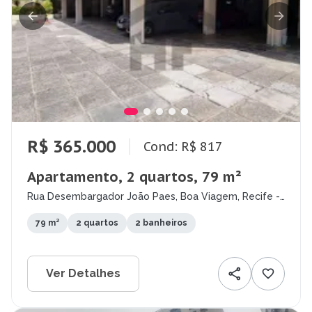
R$ 365.000
Cond: R$ 817
Apartamento, 2 quartos, 79 m²
Rua Desembargador João Paes, Boa Viagem, Recife -
PE
79 m²
2 quartos
2 banheiros
Ver Detalhes