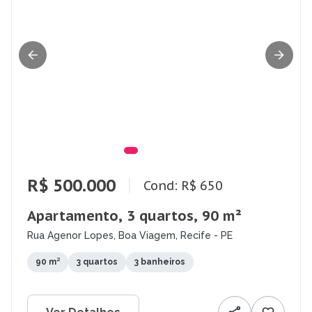
R$ 500.000
Cond: R$ 650
Apartamento, 3 quartos, 90 m²
Rua Agenor Lopes, Boa Viagem, Recife - PE
90 m²
3 quartos
3 banheiros