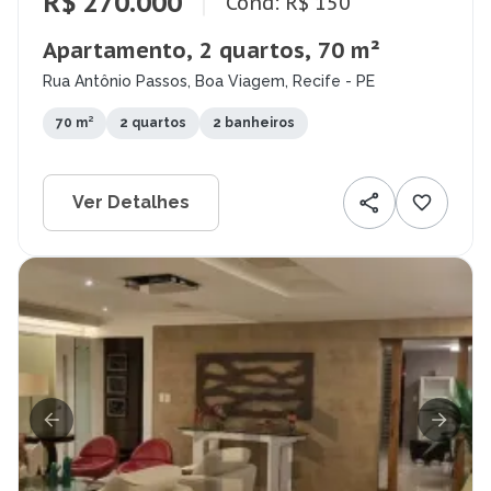
R$ 270.000
Cond: R$ 150
Apartamento, 2 quartos, 70 m²
Rua Antônio Passos, Boa Viagem, Recife - PE
70 m²
2 quartos
2 banheiros
Ver Detalhes