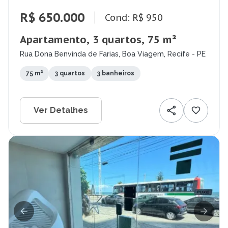
R$ 650.000
Cond: R$ 950
Apartamento, 3 quartos, 75 m²
Rua Dona Benvinda de Farias, Boa Viagem, Recife - PE
75 m²
3 quartos
3 banheiros
Ver Detalhes