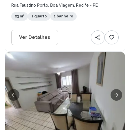
Rua Faustino Porto, Boa Viagem, Recife - PE
23 m²
1 quarto
1 banheiro
Ver Detalhes