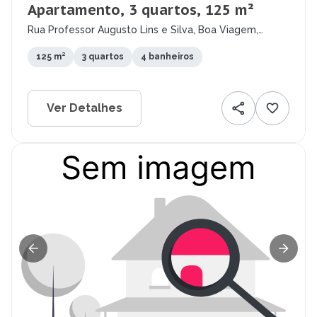
Apartamento, 3 quartos, 125 m²
Rua Professor Augusto Lins e Silva, Boa Viagem,
Recife - PE
125 m²
3 quartos
4 banheiros
Ver Detalhes