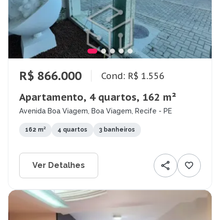
R$ 866.000
Cond: R$ 1.556
Apartamento, 4 quartos, 162 m²
Avenida Boa Viagem, Boa Viagem, Recife - PE
162 m²
4 quartos
3 banheiros
Ver Detalhes