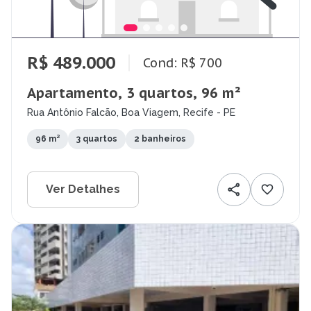
R$ 489.000
Cond: R$ 700
Apartamento, 3 quartos, 96 m²
Rua Antônio Falcão, Boa Viagem, Recife - PE
96 m²
3 quartos
2 banheiros
Ver Detalhes