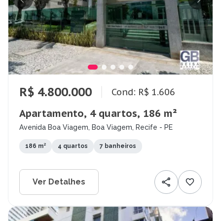
R$ 4.800.000
Cond: R$ 1.606
Apartamento, 4 quartos, 186 m²
Avenida Boa Viagem, Boa Viagem, Recife - PE
186 m²
4 quartos
7 banheiros
Ver Detalhes