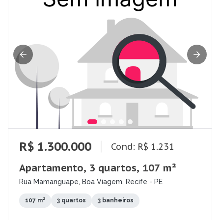
R$ 1.300.000
Cond: R$ 1.231
Apartamento, 3 quartos, 107 m²
Rua Mamanguape, Boa Viagem, Recife - PE
107 m²
3 quartos
3 banheiros