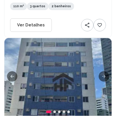
110 m²
3 quartos
2 banheiros
Ver Detalhes