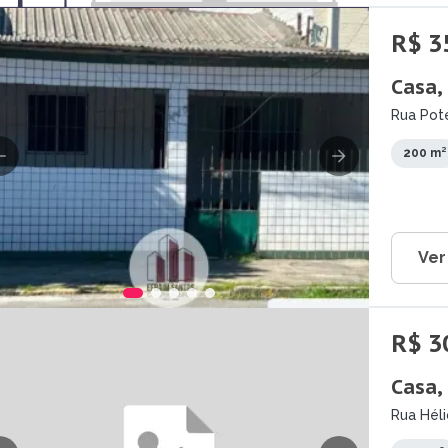
R$ 3
Casa,
Rua Pote
200 m²
Ver
R$ 3
Casa,
Rua Héli