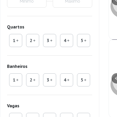
Quartos
1
2
3
4
5
Banheiros
1
2
3
4
5
Vagas