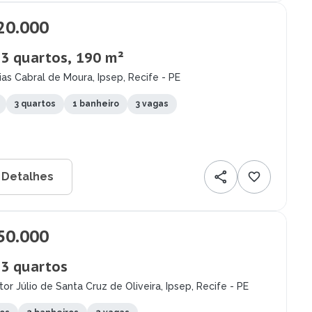
20.000
 3 quartos, 190 m²
as Cabral de Moura, Ipsep, Recife - PE
3 quartos
1 banheiro
3 vagas
 Detalhes
50.000
 3 quartos
or Júlio de Santa Cruz de Oliveira, Ipsep, Recife - PE