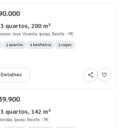
90.000
 3 quartos, 200 m²
essor José Vicente, Ipsep, Recife - PE
3 quartos
2 banheiros
3 vagas
 Detalhes
39.900
 3 quartos, 142 m²
Jordão, Ipsep, Recife - PE