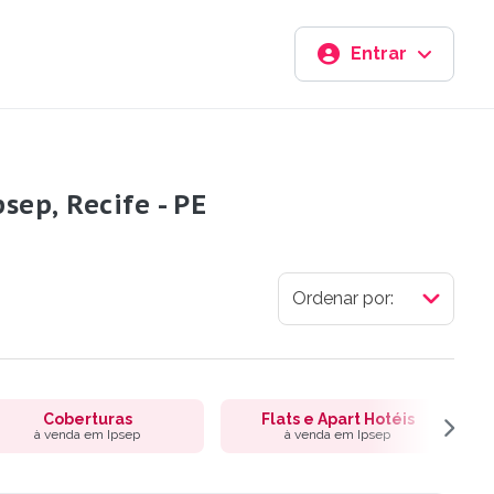
Entrar
ep, Recife - PE
Coberturas
Flats e Apart Hotéis
à venda em Ipsep
à venda em Ipsep