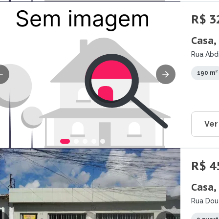
R$ 3
Casa,
Rua Abdi
190 m²
Ver
R$ 4
Casa,
Rua Dout