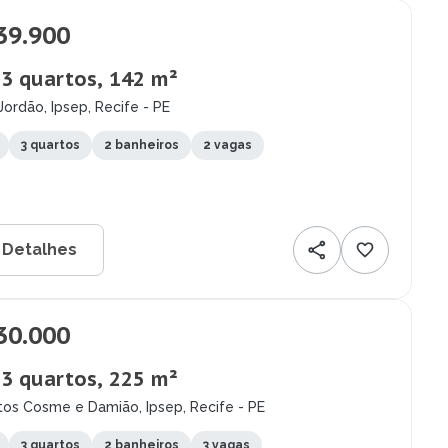
39.900
 3 quartos, 142 m²
Jordão, Ipsep, Recife - PE
3 quartos
2 banheiros
2 vagas
 Detalhes
30.000
 3 quartos, 225 m²
tos Cosme e Damião, Ipsep, Recife - PE
3 quartos
2 banheiros
3 vagas