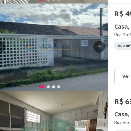
R$ 4
Casa,
Rua Prof
200 m²
Ver
R$ 6
Casa,
Rua Rio 