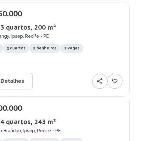
50.000
 3 quartos, 200 m²
ngy, Ipsep, Recife - PE
3 quartos
2 banheiros
2 vagas
 Detalhes
00.000
 4 quartos, 243 m²
o Brandão, Ipsep, Recife - PE