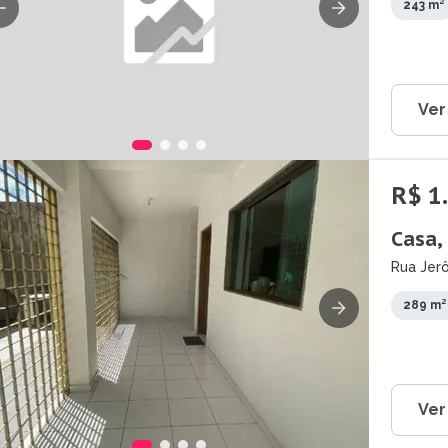
243 m²
Ver
R$ 1
Casa,
Rua Jerô
289 m²
Ver