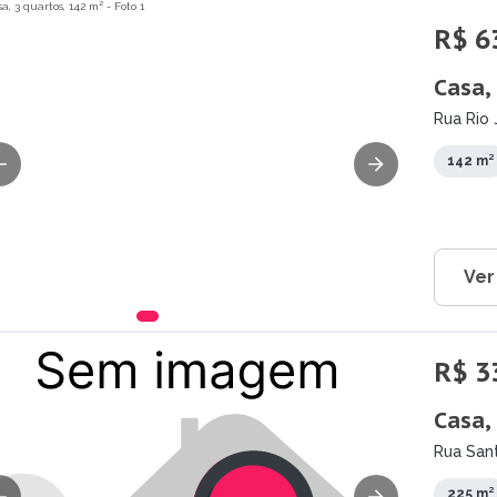
R$ 6
Casa,
Rua Rio 
142 m²
Ver
R$ 3
Casa,
Rua San
225 m²