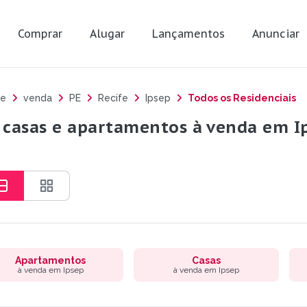
Comprar
Alugar
Lançamentos
Anunciar
e
venda
PE
Recife
Ipsep
Todos os Residenciais
 casas e apartamentos à venda em Ips
Apartamentos
Casas
à venda em Ipsep
à venda em Ipsep