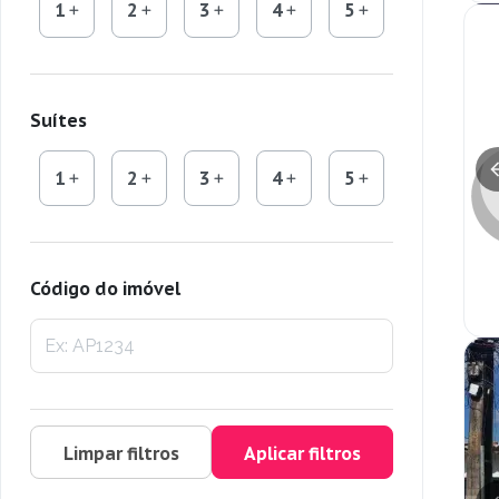
1
2
3
4
5
Suítes
1
2
3
4
5
Código do imóvel
Limpar filtros
Aplicar filtros