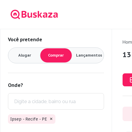
Você pretende
Hom
13
Alugar
Comprar
Lançamentos
Onde?
Ipsep - Recife - PE