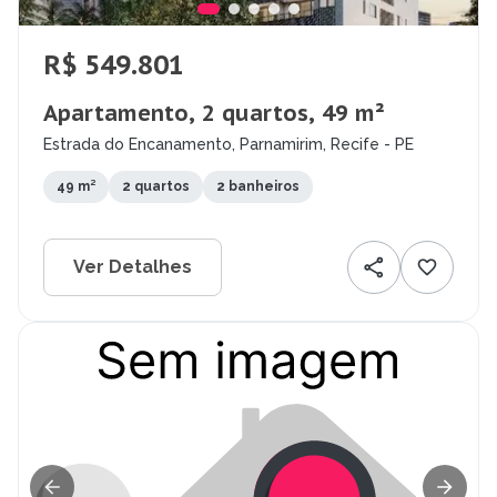
R$ 549.801
Apartamento, 2 quartos, 49 m²
Estrada do Encanamento, Parnamirim, Recife - PE
49 m²
2 quartos
2 banheiros
Ver Detalhes