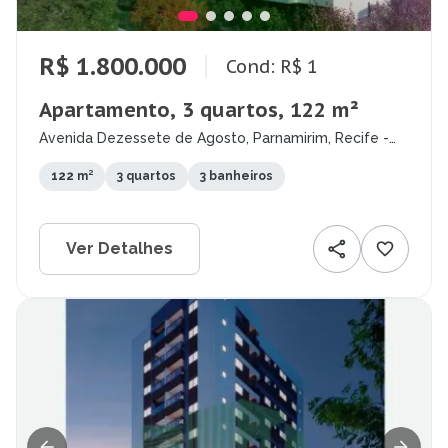
R$ 1.800.000
Cond: R$ 1
Apartamento, 3 quartos, 122 m²
Avenida Dezessete de Agosto, Parnamirim, Recife -
PE
122 m²
3 quartos
3 banheiros
Ver Detalhes