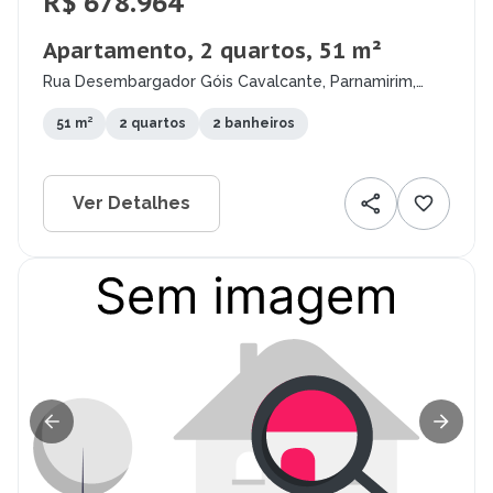
R$ 678.964
Apartamento, 2 quartos, 51 m²
Rua Desembargador Góis Cavalcante, Parnamirim,
Recife - PE
51 m²
2 quartos
2 banheiros
Ver Detalhes