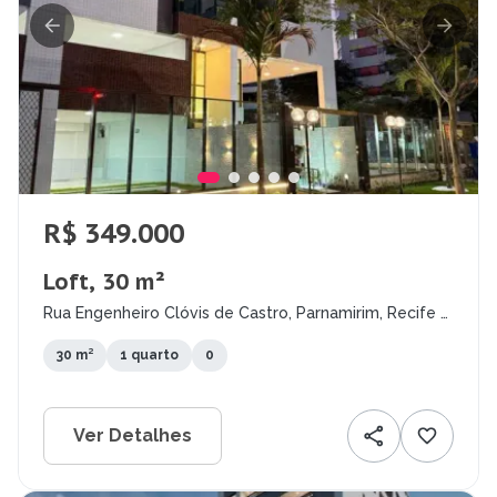
R$ 349.000
Loft, 30 m²
Rua Engenheiro Clóvis de Castro, Parnamirim, Recife -
PE
30 m²
1 quarto
0
Ver Detalhes