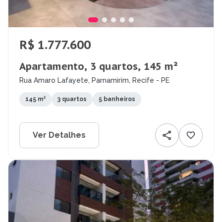
R$ 1.777.600
Apartamento, 3 quartos, 145 m²
Rua Amaro Lafayete, Parnamirim, Recife - PE
145 m²
3 quartos
5 banheiros
Ver Detalhes