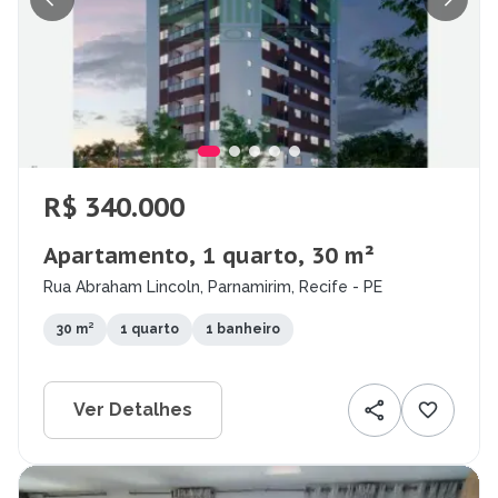
R$ 340.000
Apartamento, 1 quarto, 30 m²
Rua Abraham Lincoln, Parnamirim, Recife - PE
30 m²
1 quarto
1 banheiro
Ver Detalhes