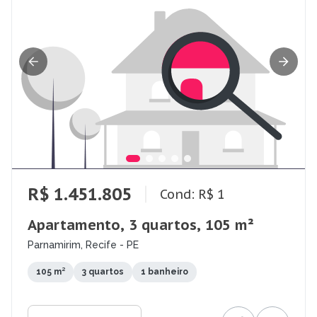
R$ 1.451.805
Cond: R$ 1
Apartamento, 3 quartos, 105 m²
Parnamirim, Recife - PE
105 m²
3 quartos
1 banheiro