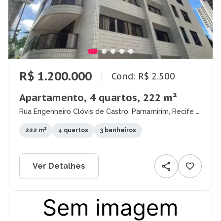
R$ 1.200.000
Cond: R$ 2.500
Apartamento, 4 quartos, 222 m²
Rua Engenheiro Clóvis de Castro, Parnamirim, Recife -
PE
222 m²
4 quartos
3 banheiros
Ver Detalhes