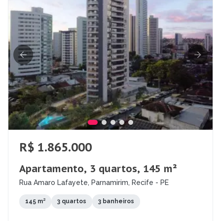
R$ 1.865.000
Apartamento, 3 quartos, 145 m²
Rua Amaro Lafayete, Parnamirim, Recife - PE
145 m²
3 quartos
3 banheiros