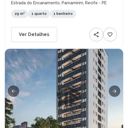
Estrada do Encanamento, Parnamirim, Recife - PE
29 m²
1 quarto
1 banheiro
Ver Detalhes