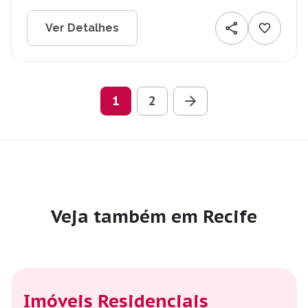
Ver Detalhes
1
2
Veja também em Recife
Imóveis Residenciais