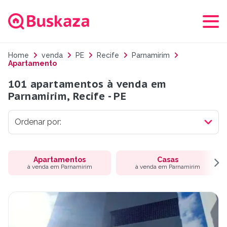
Home
venda
PE
Recife
Parnamirim
Apartamento
101 apartamentos à venda em
Parnamirim, Recife - PE
Apartamentos
Casas
à venda em Parnamirim
à venda em Parnamirim