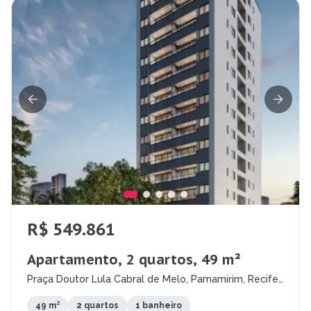
R$ 549.861
Apartamento, 2 quartos, 49 m²
Praça Doutor Lula Cabral de Melo, Parnamirim, Recife
- PE
49 m²
2 quartos
1 banheiro