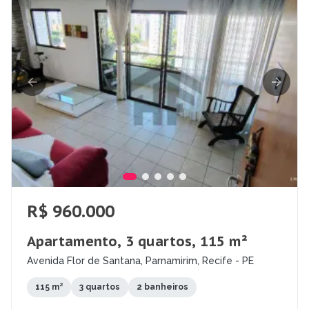
R$ 960.000
Apartamento, 3 quartos, 115 m²
Avenida Flor de Santana, Parnamirim, Recife - PE
115 m²
3 quartos
2 banheiros