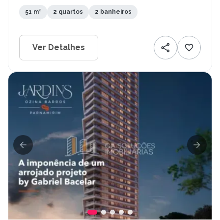
Recife - PE
51 m²
2 quartos
2 banheiros
Ver Detalhes