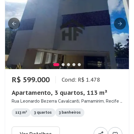
R$ 599.000
Cond: R$ 1.478
Apartamento, 3 quartos, 113 m²
Rua Leonardo Bezerra Cavalcanti, Parnamirim, Recife -
PE
113 m²
3 quartos
3 banheiros