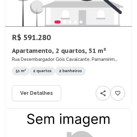
R$ 591.280
Apartamento, 2 quartos, 51 m²
Rua Desembargador Góis Cavalcante, Parnamirim,
Recife - PE
51 m²
2 quartos
2 banheiros
Ver Detalhes