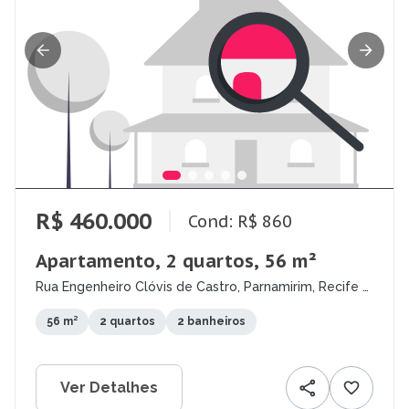
R$ 460.000
Cond: R$ 860
Apartamento, 2 quartos, 56 m²
Rua Engenheiro Clóvis de Castro, Parnamirim, Recife -
PE
56 m²
2 quartos
2 banheiros
Ver Detalhes