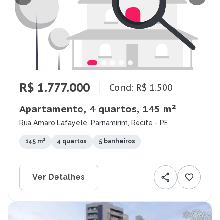
R$ 1.777.000
Cond: R$ 1.500
Apartamento, 4 quartos, 145 m²
Rua Amaro Lafayete, Parnamirim, Recife - PE
145 m²
4 quartos
5 banheiros
Ver Detalhes