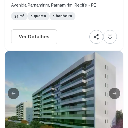
Avenida Parnamirim, Parnamirim, Recife - PE
34 m²
1 quarto
1 banheiro
Ver Detalhes