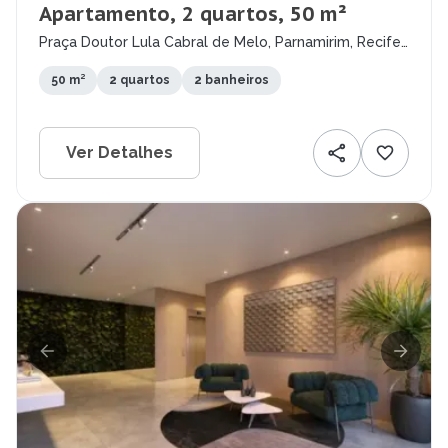
Apartamento, 2 quartos, 50 m²
Praça Doutor Lula Cabral de Melo, Parnamirim, Recife
- PE
50 m²
2 quartos
2 banheiros
Ver Detalhes