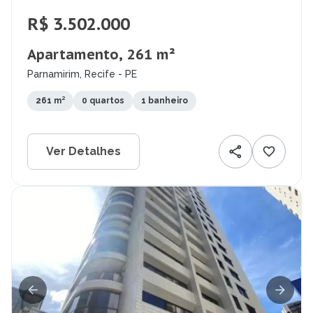
R$ 3.502.000
Apartamento, 261 m²
Parnamirim, Recife - PE
261 m²
0 quartos
1 banheiro
Ver Detalhes